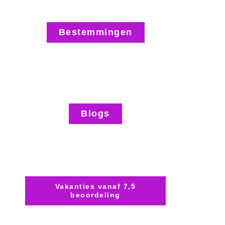
Bestemmingen
Blogs
Vakanties vanaf 7,5
beoordeling