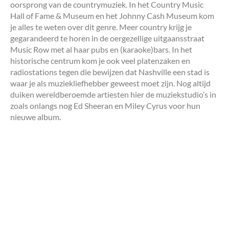
oorsprong van de countrymuziek. In het Country Music
Hall of Fame & Museum en het Johnny Cash Museum kom
je alles te weten over dit genre. Meer country krijg je
gegarandeerd te horen in de oergezellige uitgaansstraat
Music Row met al haar pubs en (karaoke)bars. In het
historische centrum kom je ook veel platenzaken en
radiostations tegen die bewijzen dat Nashville een stad is
waar je als muziekliefhebber geweest moet zijn. Nog altijd
duiken wereldberoemde artiesten hier de muziekstudio’s in
zoals onlangs nog Ed Sheeran en Miley Cyrus voor hun
nieuwe album.