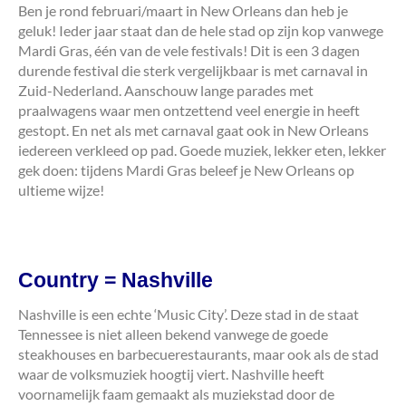
Ben je rond februari/maart in New Orleans dan heb je
geluk! Ieder jaar staat dan de hele stad op zijn kop vanwege
Mardi Gras, één van de vele festivals! Dit is een 3 dagen
durende festival die sterk vergelijkbaar is met carnaval in
Zuid-Nederland. Aanschouw lange parades met
praalwagens waar men ontzettend veel energie in heeft
gestopt. En net als met carnaval gaat ook in New Orleans
iedereen verkleed op pad. Goede muziek, lekker eten, lekker
gek doen: tijdens Mardi Gras beleef je New Orleans op
ultieme wijze!
Country = Nashville
Nashville is een echte ‘Music City’. Deze stad in de staat
Tennessee is niet alleen bekend vanwege de goede
steakhouses en barbecuerestaurants, maar ook als de stad
waar de volksmuziek hoogtij viert. Nashville heeft
voornamelijk faam gemaakt als muziekstad door de