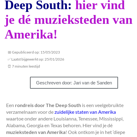
Deep South:
hier vind
je dé muzieksteden van
Amerika!
📅 Gepubliceerd op: 15/05/2023
✅ Laatst bijgewerkt op: 25/01/2026
⏰ 7 minuten leestijd
Geschreven door: Jari van de Sanden
Een
rondreis door The Deep South
is een veelgebruikte
verzamelnaam voor de
zuidelijke staten van Amerika
waartoe onder andere Louisianna, Tenessee, Mississippi,
Alabama, Georgia en Texas behoren. Hier vind je dé
muzieksteden van Amerika
! Ook ontkom je in het ‘diepe