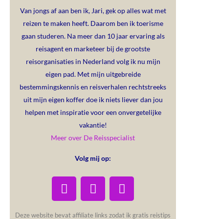
Van jongs af aan ben ik, Jari, gek op alles wat met
reizen te maken heeft. Daarom ben ik toerisme
gaan studeren. Na meer dan 10 jaar ervaring als
reisagent en marketeer bij de grootste
reisorganisaties in Nederland volg ik nu mijn
eigen pad. Met mijn uitgebreide
bestemmingskennis en reisverhalen rechtstreeks
uit mijn eigen koffer doe ik niets liever dan jou
helpen met inspiratie voor een onvergetelijke
vakantie!
Meer over De Reisspecialist
Volg mij op:
Deze website bevat affiliate links zodat ik gratis reistips