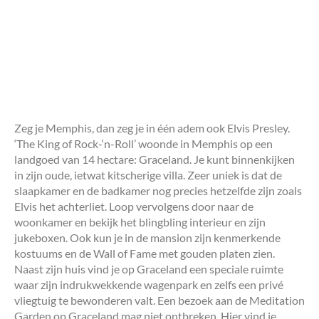
Zeg je Memphis, dan zeg je in één adem ook Elvis Presley.
‘The King of Rock-‘n-Roll’ woonde in Memphis op een
landgoed van 14 hectare: Graceland. Je kunt binnenkijken
in zijn oude, ietwat kitscherige villa. Zeer uniek is dat de
slaapkamer en de badkamer nog precies hetzelfde zijn zoals
Elvis het achterliet. Loop vervolgens door naar de
woonkamer en bekijk het blingbling interieur en zijn
jukeboxen. Ook kun je in de mansion zijn kenmerkende
kostuums en de Wall of Fame met gouden platen zien.
Naast zijn huis vind je op Graceland een speciale ruimte
waar zijn indrukwekkende wagenpark en zelfs een privé
vliegtuig te bewonderen valt. Een bezoek aan de Meditation
Garden op Graceland mag niet ontbreken. Hier vind je