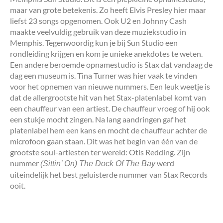
maar van grote betekenis. Zo heeft Elvis Presley hier maar
liefst 23 songs opgenomen. Ook U2 en Johnny Cash
maakte veelvuldig gebruik van deze muziekstudio in
Memphis. Tegenwoordig kun je bij Sun Studio een
rondleiding krijgen en kom je unieke anekdotes te weten.
Een andere beroemde opnamestudio is Stax dat vandaag de
dag een museum is. Tina Turner was hier vaak te vinden
voor het opnemen van nieuwe nummers. Een leuk weetje is
dat de allergrootste hit van het Stax-platenlabel komt van
een chauffeur van een artiest. De chauffeur vroeg of hij ook
een stukje mocht zingen. Na lang aandringen gaf het
platenlabel hem een kans en mocht de chauffeur achter de
microfoon gaan staan. Dit was het begin van één van de
grootste soul-artiesten ter wereld: Otis Redding. Zijn
nummer
werd
(Sittin’ On) The Dock Of The Bay
uiteindelijk het best geluisterde nummer van Stax Records
ooit.