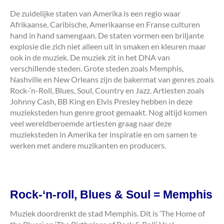
De zuidelijke staten van Amerika is een regio waar
Afrikaanse, Caribische, Amerikaanse en Franse culturen
hand in hand samengaan. De staten vormen een briljante
explosie die zich niet alleen uit in smaken en kleuren maar
ook in de muziek. De muziek zit in het DNA van
verschillende steden. Grote steden zoals Memphis,
Nashville en New Orleans zijn de bakermat van genres zoals
Rock-‘n-Roll, Blues, Soul, Country en Jazz. Artiesten zoals
Johnny Cash, BB King en Elvis Presley hebben in deze
muzieksteden hun genre groot gemaakt. Nog altijd komen
veel wereldberoemde artiesten graag naar deze
muzieksteden in Amerika ter inspiratie en om samen te
werken met andere muzikanten en producers.
Rock-‘n-roll, Blues & Soul = Memphis
Muziek doordrenkt de stad Memphis. Dit is ‘The Home of