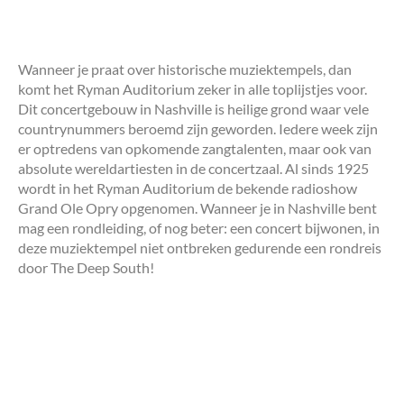
Wanneer je praat over historische muziektempels, dan
komt het Ryman Auditorium zeker in alle toplijstjes voor.
Dit concertgebouw in Nashville is heilige grond waar vele
countrynummers beroemd zijn geworden. Iedere week zijn
er optredens van opkomende zangtalenten, maar ook van
absolute wereldartiesten in de concertzaal. Al sinds 1925
wordt in het Ryman Auditorium de bekende radioshow
Grand Ole Opry opgenomen. Wanneer je in Nashville bent
mag een rondleiding, of nog beter: een concert bijwonen, in
deze muziektempel niet ontbreken gedurende een rondreis
door The Deep South!