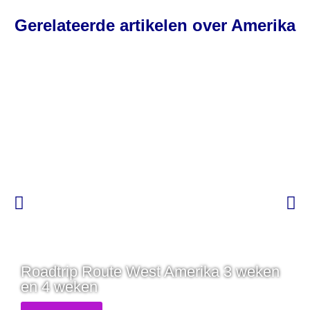
Gerelateerde artikelen over Amerika
Roadtrip Route West Amerika 3 weken
en 4 weken