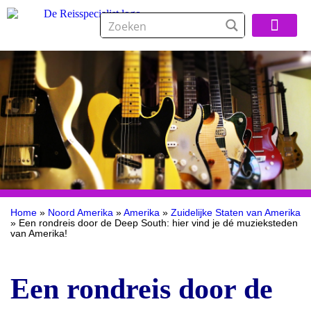
Over De Reisspeci
Home
»
Noord Amerika
»
Amerika
»
Zuidelijke Staten van Amerika
»
Een rondreis door de Deep South: hier vind je dé muzieksteden
van Amerika!
Een rondreis door de