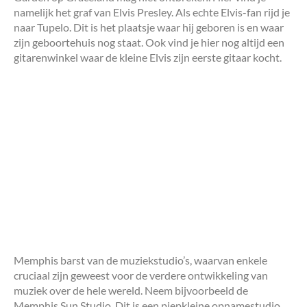
namelijk het graf van Elvis Presley. Als echte Elvis-fan rijd je
naar Tupelo. Dit is het plaatsje waar hij geboren is en waar
zijn geboortehuis nog staat. Ook vind je hier nog altijd een
gitarenwinkel waar de kleine Elvis zijn eerste gitaar kocht.
Memphis barst van de muziekstudio’s, waarvan enkele
cruciaal zijn geweest voor de verdere ontwikkeling van
muziek over de hele wereld. Neem bijvoorbeeld de
Memphis Sun Studio. Dit is een piepkleine opnamestudio,