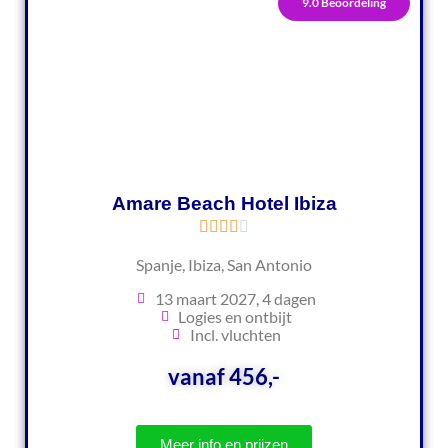
9.0 Beoordeling
Amare Beach Hotel Ibiza
Spanje, Ibiza, San Antonio
13 maart 2027, 4 dagen
Logies en ontbijt
Incl. vluchten
vanaf 456,-
Meer info en prijzen