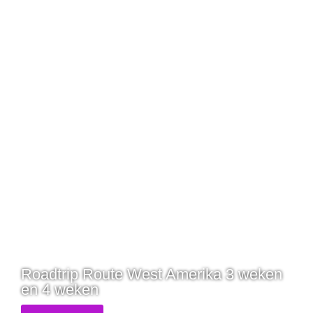
Wil je op roadtrip? Dit zijn mijn
ultieme routes!
Roadtrip Route West Amerika 3 weken
en 4 weken