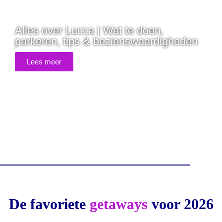
Alles over Lucca | Wat te doen,
parkeren, tips & bezienswaardigheden
Lees meer
De favoriete
getaways
voor 2026