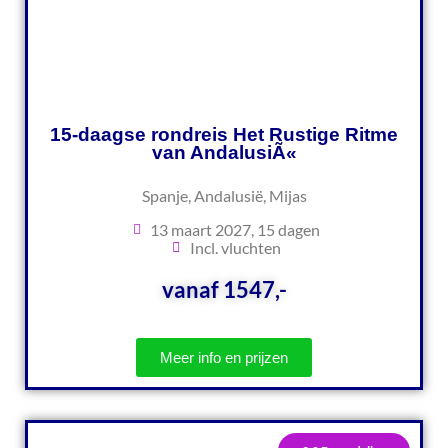
15-daagse rondreis Het Rustige Ritme
van AndalusiÃ«
Spanje, Andalusië, Mijas
13 maart 2027, 15 dagen
Incl. vluchten
vanaf 1547,-
Meer info en prijzen