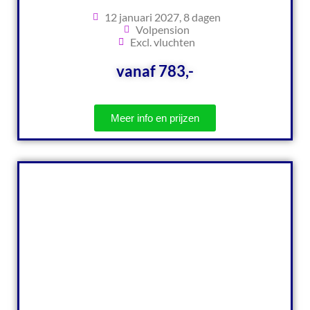
12 januari 2027, 8 dagen
Volpension
Excl. vluchten
vanaf 783,-
Meer info en prijzen