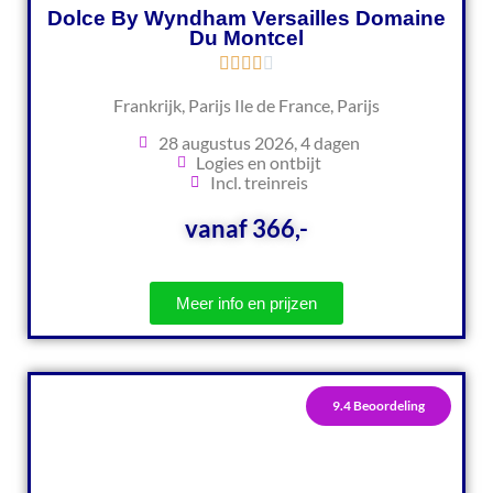
Dolce By Wyndham Versailles Domaine
Du Montcel
Frankrijk, Parijs Ile de France, Parijs
28 augustus 2026, 4 dagen
Logies en ontbijt
Incl. treinreis
vanaf 366,-
Meer info en prijzen
9.4 Beoordeling