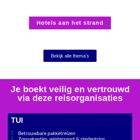
Hotels aan het strand
Bekijk alle thema's
Je boekt veilig en vertrouwd
via deze reisorganisaties
TUI
Betrouwbare pakketreizen
Zonvakanties, wintersport & stedentrips