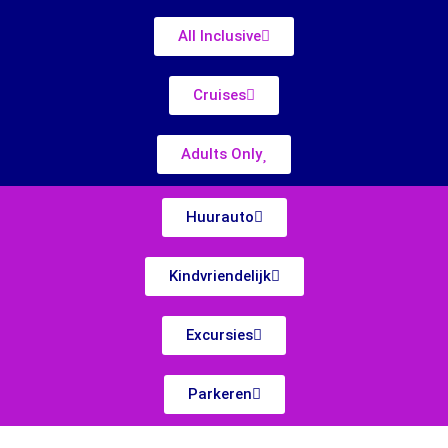
All Inclusive
Cruises
Adults Only
Huurauto
Kindvriendelijk
Excursies
Parkeren