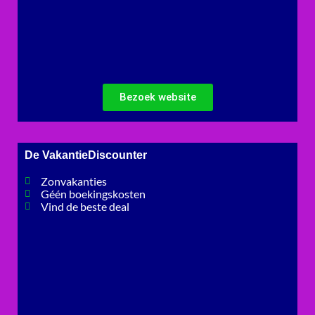
Bezoek website
De VakantieDiscounter
Zonvakanties
Géén boekingskosten
Vind de beste deal