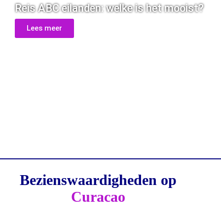
Reis ABC eilanden: welke is het mooist?
Lees meer
Bezienswaardigheden op
Curacao