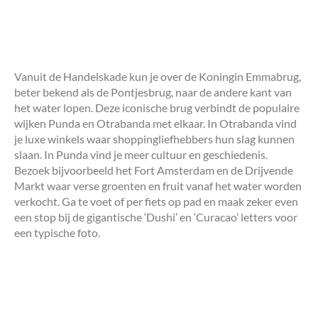
Vanuit de Handelskade kun je over de Koningin Emmabrug,
beter bekend als de Pontjesbrug, naar de andere kant van
het water lopen. Deze iconische brug verbindt de populaire
wijken Punda en Otrabanda met elkaar. In Otrabanda vind
je luxe winkels waar shoppingliefhebbers hun slag kunnen
slaan. In Punda vind je meer cultuur en geschiedenis.
Bezoek bijvoorbeeld het Fort Amsterdam en de Drijvende
Markt waar verse groenten en fruit vanaf het water worden
verkocht. Ga te voet of per fiets op pad en maak zeker even
een stop bij de gigantische ‘Dushi’ en ‘Curacao’ letters voor
een typische foto.