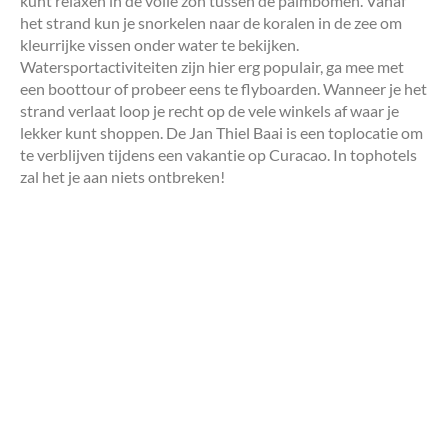
kunt relaxen in de volle zon tussen de palmbomen. Vanaf
het strand kun je snorkelen naar de koralen in de zee om
kleurrijke vissen onder water te bekijken.
Watersportactiviteiten zijn hier erg populair, ga mee met
een boottour of probeer eens te flyboarden. Wanneer je het
strand verlaat loop je recht op de vele winkels af waar je
lekker kunt shoppen. De Jan Thiel Baai is een toplocatie om
te verblijven tijdens een vakantie op Curacao. In tophotels
zal het je aan niets ontbreken!