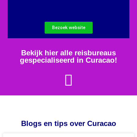
Bezoek website
Bekijk hier alle reisbureaus
gespecialiseerd in Curacao!
Blogs en tips over Curacao