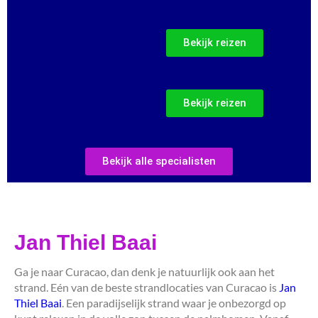
Bekijk reizen
Bekijk reizen
Bekijk alle specialisten
Jan Thiel Baai
Ga je naar Curacao, dan denk je natuurlijk ook aan het
strand. Eén van de beste strandlocaties van Curacao is
Jan
Thiel Baai
. Een paradijselijk strand waar je onbezorgd op