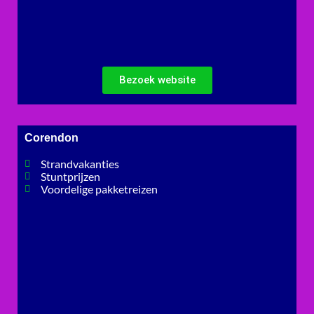
Bezoek website
Corendon
Strandvakanties
Stuntprijzen
Voordelige pakketreizen