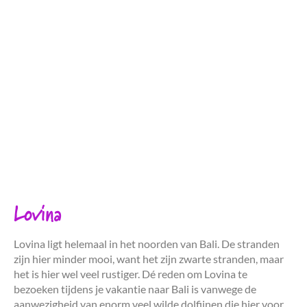
Lovina
Lovina ligt helemaal in het noorden van Bali. De stranden
zijn hier minder mooi, want het zijn zwarte stranden, maar
het is hier wel veel rustiger. Dé reden om Lovina te
bezoeken tijdens je vakantie naar Bali is vanwege de
aanwezigheid van enorm veel wilde dolfijnen die hier voor