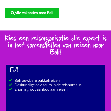
Alle vakanties naar Bali
Kies een reisorganisatie die expert is
in het samenstellen van reizen naar
Bali!
TUI
Betrouwbare pakketreizen
Deskundige adviseurs in de reisbureaus
Enorm groot aanbod aan reizen