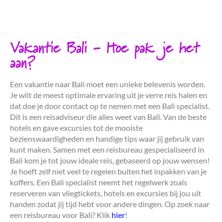
Vakantie Bali - Hoe pak je het
aan?
Een vakantie naar Bali moet een unieke belevenis worden.
Je wilt de meest optimale ervaring uit je verre reis halen en
dat doe je door contact op te nemen met een Bali specialist.
Dit is een reisadviseur die alles weet van Bali. Van de beste
hotels en gave excursies tot de mooiste
bezienswaardigheden en handige tips waar jij gebruik van
kunt maken. Samen met een reisbureau gespecialiseerd in
Bali kom je tot jouw ideale reis, gebaseerd op jouw wensen!
Je hoeft zelf niet veel te regelen buiten het inpakken van je
koffers. Een Bali specialist neemt het regelwerk zoals
reserveren van vliegtickets, hotels en excursies bij jou uit
handen zodat jij tijd hebt voor andere dingen. Op zoek naar
een reisbureau voor Bali? Klik
hier
!