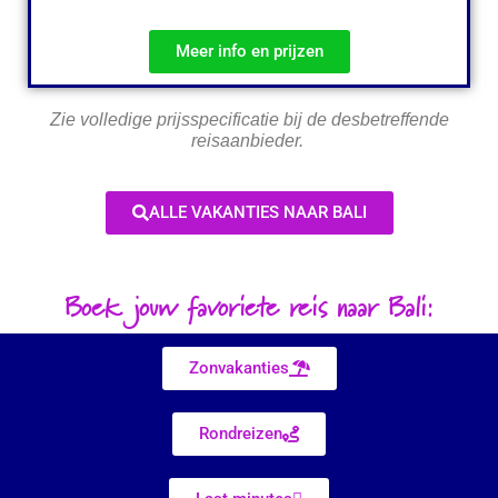
Meer info en prijzen
Zie volledige prijsspecificatie bij de desbetreffende
reisaanbieder.
ALLE VAKANTIES NAAR BALI
Boek jouw favoriete reis naar Bali:
Zonvakanties
Rondreizen