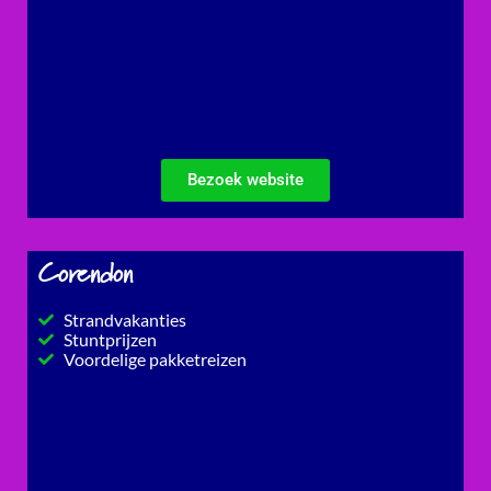
Bezoek website
Corendon
Strandvakanties
Stuntprijzen
Voordelige pakketreizen