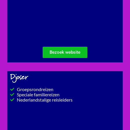
Bezoek website
Djoser
Groepsrondreizen
Speciale familiereizen
Nederlandstalige reisleiders