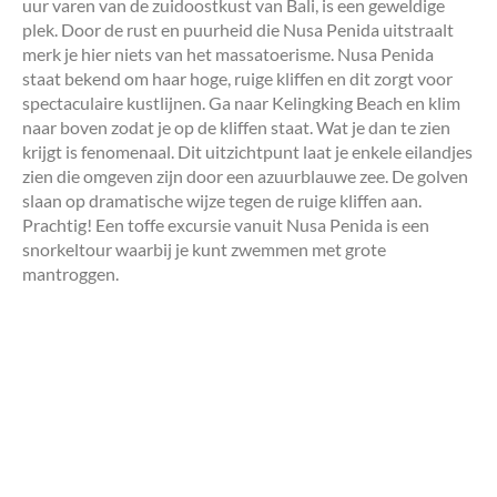
uur varen van de zuidoostkust van Bali, is een geweldige
plek. Door de rust en puurheid die Nusa Penida uitstraalt
merk je hier niets van het massatoerisme. Nusa Penida
staat bekend om haar hoge, ruige kliffen en dit zorgt voor
spectaculaire kustlijnen. Ga naar Kelingking Beach en klim
naar boven zodat je op de kliffen staat. Wat je dan te zien
krijgt is fenomenaal. Dit uitzichtpunt laat je enkele eilandjes
zien die omgeven zijn door een azuurblauwe zee. De golven
slaan op dramatische wijze tegen de ruige kliffen aan.
Prachtig! Een toffe excursie vanuit Nusa Penida is een
snorkeltour waarbij je kunt zwemmen met grote
mantroggen.