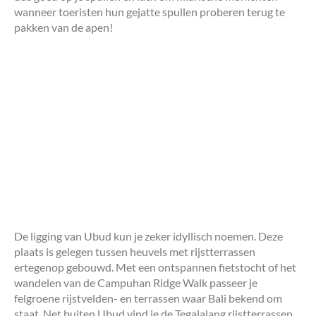
wanneer toeristen hun gejatte spullen proberen terug te
pakken van de apen!
De ligging van Ubud kun je zeker idyllisch noemen. Deze
plaats is gelegen tussen heuvels met rijstterrassen
ertegenop gebouwd. Met een ontspannen fietstocht of het
wandelen van de Campuhan Ridge Walk passeer je
felgroene rijstvelden- en terrassen waar Bali bekend om
staat. Net buiten Ubud vind je de Tegalalang rijstterrassen.