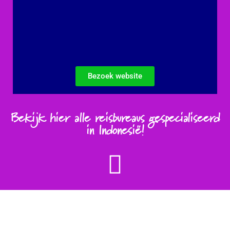
Bezoek website
Bekijk hier alle reisbureaus gespecialiseerd
in Indonesië!