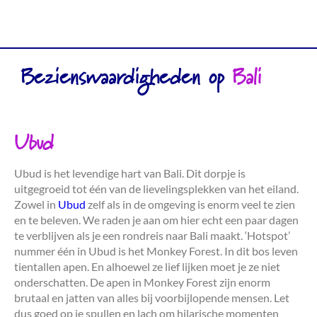
Bezienswaardigheden op
Bali
Ubud
Ubud is het levendige hart van Bali. Dit dorpje is
uitgegroeid tot één van de lievelingsplekken van het eiland.
Zowel in
Ubud
zelf als in de omgeving is enorm veel te zien
en te beleven. We raden je aan om hier echt een paar dagen
te verblijven als je een rondreis naar Bali maakt. ‘Hotspot’
nummer één in Ubud is het Monkey Forest. In dit bos leven
tientallen apen. En alhoewel ze lief lijken moet je ze niet
onderschatten. De apen in Monkey Forest zijn enorm
brutaal en jatten van alles bij voorbijlopende mensen. Let
dus goed op je spullen en lach om hilarische momenten