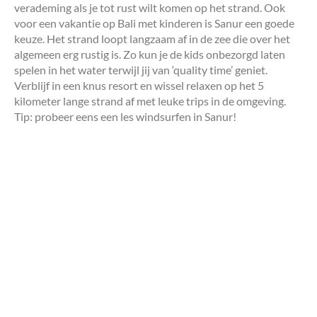
verademing als je tot rust wilt komen op het strand. Ook
voor een vakantie op Bali met kinderen is Sanur een goede
keuze. Het strand loopt langzaam af in de zee die over het
algemeen erg rustig is. Zo kun je de kids onbezorgd laten
spelen in het water terwijl jij van ‘quality time’ geniet.
Verblijf in een knus resort en wissel relaxen op het 5
kilometer lange strand af met leuke trips in de omgeving.
Tip: probeer eens een les windsurfen in Sanur!