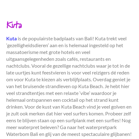
Kuta
Kuta
is de populairste badplaats van Bali! Kuta trekt veel
‘gezelligheidsdieren’ aan en is helemaal ingesteld op het
massatoerisme met grote hotels en veel
uitgaansgelegenheden zoals cafés, restaurants en
nachtclubs. Vooral de gezellige nachtclubs waar je tot in de
late uurtjes kunt feestvieren is voor veel reizigers dé reden
om voor Kuta te kiezen als verblijfplaats. Overdag geniet je
van het bruisende strandleven op Kuta Beach. Je hebt hier
veel strandtentjes met een relaxte ‘vibe’ waardoor je
helemaal ontspannen een cocktail op het strand kunt
drinken. Voor de kust van Kuta Beach vind je veel golven en
je zult ook merken dat hier veel surfers komen. Probeer zelf
eens te blijven staan op een surfplank met een surfles! Nog
meer waterpret beleven? Ga naar het waterpretpark
Waterbom Bali en glij van de meest spectaculaire glijbanen!