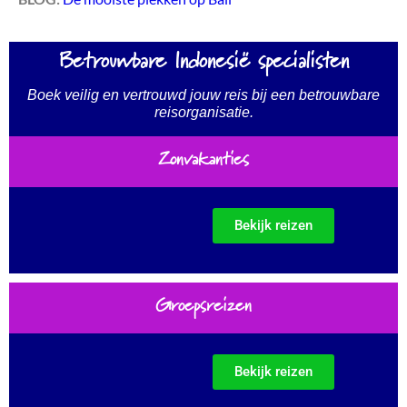
Betrouwbare Indonesië specialisten
Boek veilig en vertrouwd jouw reis bij een betrouwbare
reisorganisatie.
Zonvakanties
Bekijk reizen
Groepsreizen
Bekijk reizen