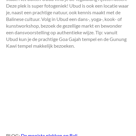
Deze plek is super fotogeniek! Ubud is ook een locatie waar
je, naast een prachtige natuur, ook kennis maakt met de
Balinese cultuur. Volg in Ubud een dans-, yoga-, kook- of
kunstworkshop, bezoek de gezellige markt en bewonder
een dansvoorstelling op authentieke wijze. Tip: vanuit
Ubud kun je de prachtige Goa Gajah tempel en de Gunung
Kawi tempel makkelijk bezoeken.
BLOG:
De mooiste plekken op Bali