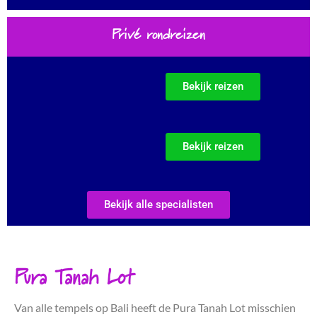
Privé rondreizen
Bekijk reizen
Bekijk reizen
Bekijk alle specialisten
Pura Tanah Lot
Van alle tempels op Bali heeft de Pura Tanah Lot misschien