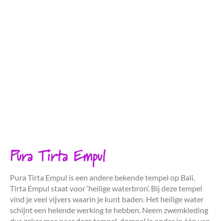
Pura Tirta Empul
Pura Tirta Empul is een andere bekende tempel op Bali.
Tirta Empul staat voor ‘heilige waterbron’. Bij deze tempel
vind je veel vijvers waarin je kunt baden. Het heilige water
schijnt een helende werking te hebben. Neem zwemkleding
dus zeker mee naar deze tempel, dompel je onder in één van