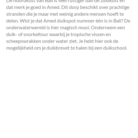
De noordkust van Bali is veel rustiger dan de zuidkust en
dat merk je goed in Amed. Dit dorp beschikt over prachtige
stranden die je maar met weinig andere mensen hoeft te
delen. Wist je dat Amed duikspot nummer één is in Bali? De
onderwaterwereld is hier magisch mooi. Onderneem een
duik- of snorkeltour waarbij je tropische vissen en
scheepswrakken onder water ziet. Je hebt hier ook de
mogelijkheid om je duikbrevet te halen bij een duikschool.