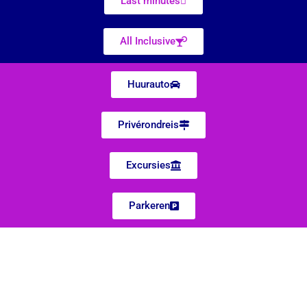
Last minutes
All Inclusive
Huurauto
Privérondreis
Excursies
Parkeren