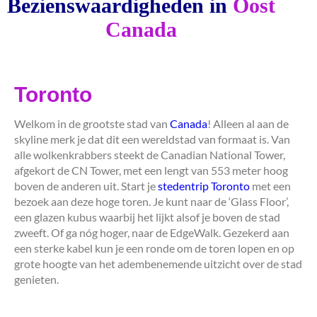
Bezienswaardigheden in
Oost
Canada
Toronto
Welkom in de grootste stad van
Canada
! Alleen al aan de
skyline merk je dat dit een wereldstad van formaat is. Van
alle wolkenkrabbers steekt de Canadian National Tower,
afgekort de CN Tower, met een lengt van 553 meter hoog
boven de anderen uit. Start je
stedentrip Toronto
met een
bezoek aan deze hoge toren. Je kunt naar de ‘Glass Floor’,
een glazen kubus waarbij het lijkt alsof je boven de stad
zweeft. Of ga nóg hoger, naar de EdgeWalk. Gezekerd aan
een sterke kabel kun je een ronde om de toren lopen en op
grote hoogte van het adembenemende uitzicht over de stad
genieten.