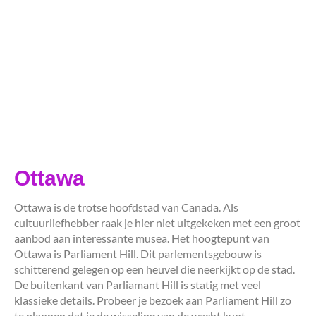
Ottawa
Ottawa is de trotse hoofdstad van Canada. Als
cultuurliefhebber raak je hier niet uitgekeken met een groot
aanbod aan interessante musea. Het hoogtepunt van
Ottawa is Parliament Hill. Dit parlementsgebouw is
schitterend gelegen op een heuvel die neerkijkt op de stad.
De buitenkant van Parliamant Hill is statig met veel
klassieke details. Probeer je bezoek aan Parliament Hill zo
te plannen dat je de wisseling van de wacht kunt