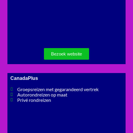
Bezoek website
CanadaPlus
Groepsreizen met gegarandeerd vertrek
Autorondreizen op maat
Privé rondreizen