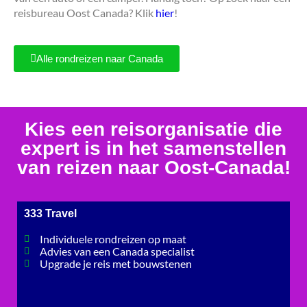
reisbureau Oost Canada? Klik
hier
!
Alle rondreizen naar Canada
Kies een reisorganisatie die
expert is in het samenstellen
van reizen naar Oost-Canada!
333 Travel
Individuele rondreizen op maat
Advies van een Canada specialist
Upgrade je reis met bouwstenen