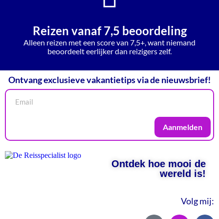
Reizen vanaf 7,5 beoordeling
Alleen reizen met een score van 7,5+, want niemand
beoordeelt eerlijker dan reizigers zelf.
Ontvang exclusieve vakantietips via de nieuwsbrief!
Aanmelden
Ontdek hoe mooi de
wereld is!
Volg mij: