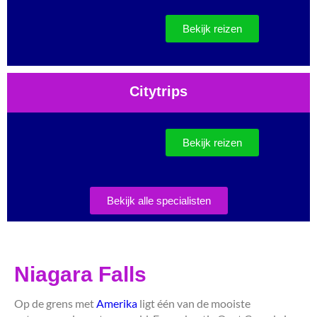
Bekijk reizen
Citytrips
Bekijk reizen
Bekijk alle specialisten
Niagara Falls
Op de grens met
Amerika
ligt één van de mooiste