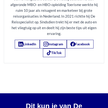
afgeronde MBO- en HBO-opleiding Toerisme werkte hij
ruim 10 jaar als reisagent en marketeer bij grote
reisorganisaties in Nederland. In 2021 richtte hij De
Reisspecialist op. Sindsdien trekt hij er met de auto en
het vliegtuig op uit en deelt hij zijn beste tips uit eigen
ervaring.
LinkedIn
Instagram
Facebook
TikTok
Dit kun je van De