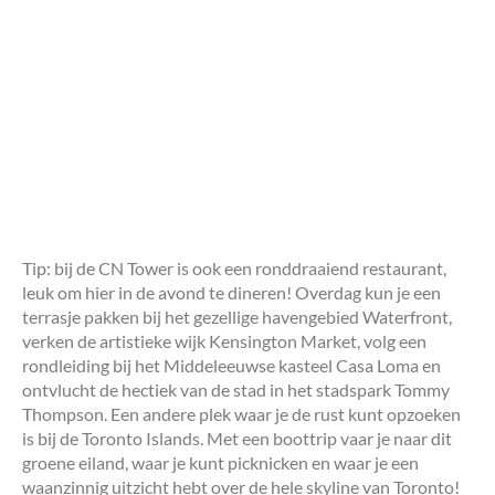
Tip: bij de CN Tower is ook een ronddraaiend restaurant,
leuk om hier in de avond te dineren! Overdag kun je een
terrasje pakken bij het gezellige havengebied Waterfront,
verken de artistieke wijk Kensington Market, volg een
rondleiding bij het Middeleeuwse kasteel Casa Loma en
ontvlucht de hectiek van de stad in het stadspark Tommy
Thompson. Een andere plek waar je de rust kunt opzoeken
is bij de Toronto Islands. Met een boottrip vaar je naar dit
groene eiland, waar je kunt picknicken en waar je een
waanzinnig uitzicht hebt over de hele skyline van Toronto!