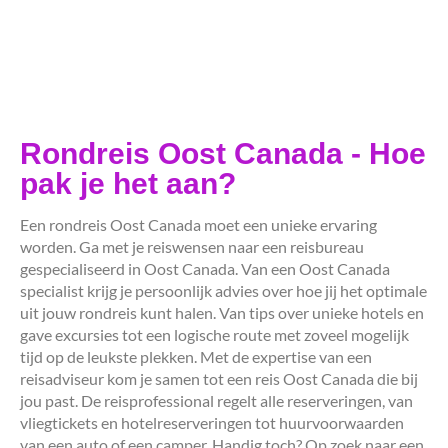
Rondreis Oost Canada - Hoe
pak je het aan?
Een rondreis Oost Canada moet een unieke ervaring
worden. Ga met je reiswensen naar een reisbureau
gespecialiseerd in Oost Canada. Van een Oost Canada
specialist krijg je persoonlijk advies over hoe jij het optimale
uit jouw rondreis kunt halen. Van tips over unieke hotels en
gave excursies tot een logische route met zoveel mogelijk
tijd op de leukste plekken. Met de expertise van een
reisadviseur kom je samen tot een reis Oost Canada die bij
jou past. De reisprofessional regelt alle reserveringen, van
vliegtickets en hotelreserveringen tot huurvoorwaarden
van een auto of een camper. Handig toch? Op zoek naar een