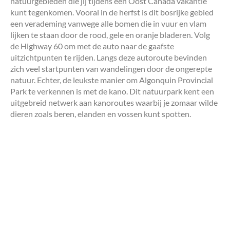
natuurgebieden die jij tijdens een Oost Canada vakantie
kunt tegenkomen. Vooral in de herfst is dit bosrijke gebied
een verademing vanwege alle bomen die in vuur en vlam
lijken te staan door de rood, gele en oranje bladeren. Volg
de Highway 60 om met de auto naar de gaafste
uitzichtpunten te rijden. Langs deze autoroute bevinden
zich veel startpunten van wandelingen door de ongerepte
natuur. Echter, de leukste manier om Algonquin Provincial
Park te verkennen is met de kano. Dit natuurpark kent een
uitgebreid netwerk aan kanoroutes waarbij je zomaar wilde
dieren zoals beren, elanden en vossen kunt spotten.