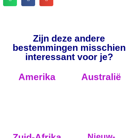
Zijn deze andere
bestemmingen misschien
interessant voor je?
Amerika
Australië
Zuid-Afrika
Nieuw-