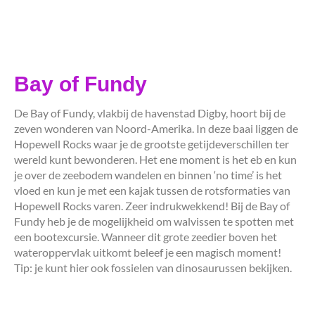
Bay of Fundy
De Bay of Fundy, vlakbij de havenstad Digby, hoort bij de
zeven wonderen van Noord-Amerika. In deze baai liggen de
Hopewell Rocks waar je de grootste getijdeverschillen ter
wereld kunt bewonderen. Het ene moment is het eb en kun
je over de zeebodem wandelen en binnen ‘no time’ is het
vloed en kun je met een kajak tussen de rotsformaties van
Hopewell Rocks varen. Zeer indrukwekkend! Bij de Bay of
Fundy heb je de mogelijkheid om walvissen te spotten met
een bootexcursie. Wanneer dit grote zeedier boven het
wateroppervlak uitkomt beleef je een magisch moment!
Tip: je kunt hier ook fossielen van dinosaurussen bekijken.