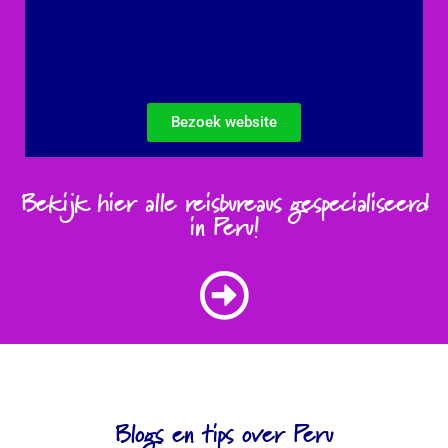
Bezoek website
Bekijk hier alle reisbureaus gespecialiseerd
in Peru!
Blogs en tips over Peru