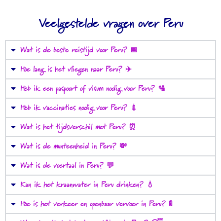
Veelgestelde vragen over Peru
Wat is de beste reistijd voor Peru? 📅
Hoe lang is het vliegen naar Peru? ✈️
Heb ik een paspoort of visum nodig voor Peru? 🛂
Heb ik vaccinaties nodig voor Peru? 💉
Wat is het tijdsverschil met Peru? ⏰
Wat is de munteenheid in Peru? 💸
Wat is de voertaal in Peru? 💬
Kan ik het kraanwater in Peru drinken? 💧
Hoe is het verkeer en openbaar vervoer in Peru? 🚦