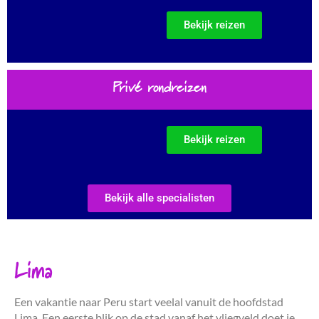
Bekijk reizen
Privé rondreizen
Bekijk reizen
Bekijk alle specialisten
Lima
Een vakantie naar Peru start veelal vanuit de hoofdstad
Lima. Een eerste blik op de stad vanaf het vliegveld doet je