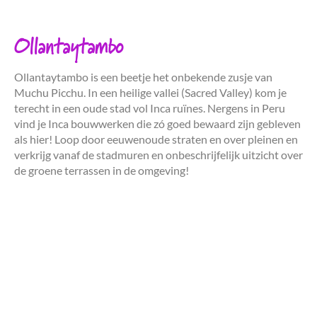
Ollantaytambo
Ollantaytambo is een beetje het onbekende zusje van
Muchu Picchu. In een heilige vallei (Sacred Valley) kom je
terecht in een oude stad vol Inca ruïnes. Nergens in Peru
vind je Inca bouwwerken die zó goed bewaard zijn gebleven
als hier! Loop door eeuwenoude straten en over pleinen en
verkrijg vanaf de stadmuren en onbeschrijfelijk uitzicht over
de groene terrassen in de omgeving!