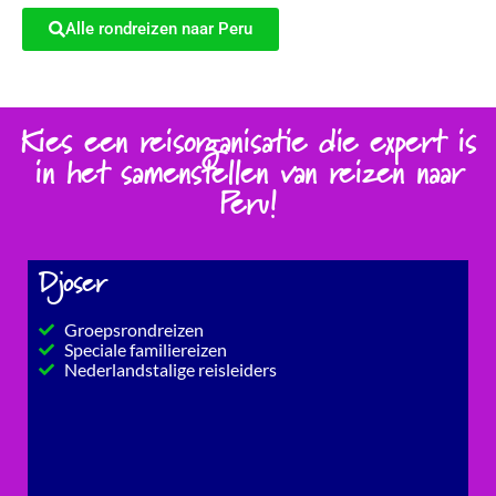
Alle rondreizen naar Peru
Kies een reisorganisatie die expert is
in het samenstellen van reizen naar
Peru!
Djoser
Groepsrondreizen
Speciale familiereizen
Nederlandstalige reisleiders