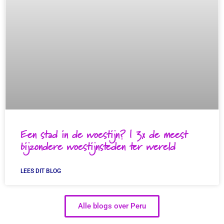
Een stad in de woestijn? | 3x de meest
bijzondere woestijnsteden ter wereld
LEES DIT BLOG
Alle blogs over Peru