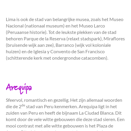
Lima is ook de stad van belangrijke musea, zoals het Museo
Nacional (nationaal museum) en het Museo Larco
(Peruaanse historie). Tot de leukste plekken van de stad
behoren Parque de la Reserva (relaxt stadspark), Miraflores
(bruisende wijk aan zee), Barranco (wijk vol koloniale
huizen) en de Iglesia y Convento de San Francisco
(schitterende kerk met ondergrondse catacomben).
Arequipa
Sfeervol, romantisch en gezellig. Het zijn allemaal woorden
de
die de 2
stad van Peru kenmerken. Arequipa ligt in het
zuiden van Peru en heeft de bijnaam La Ciudad Blanca. Dit
komt door de vele witte gebouwen die deze stad sieren. Een
mooi contrast met alle witte gebouwen is het Plaza de