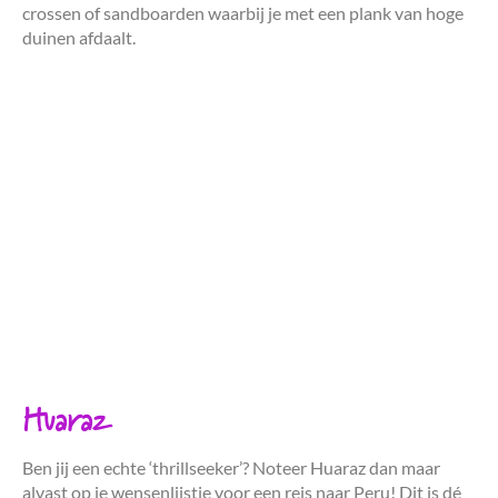
crossen of sandboarden waarbij je met een plank van hoge
duinen afdaalt.
Huaraz
Ben jij een echte ‘thrillseeker’? Noteer Huaraz dan maar
alvast op je wensenlijstje voor een reis naar Peru! Dit is dé