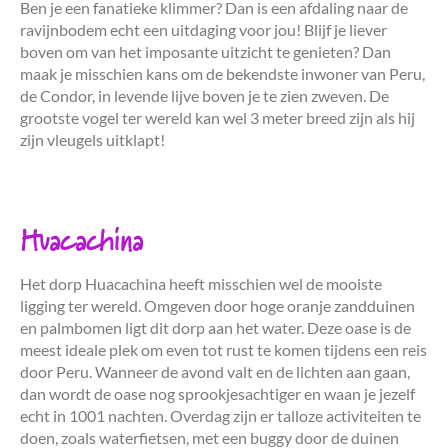
Ben je een fanatieke klimmer? Dan is een afdaling naar de
ravijnbodem echt een uitdaging voor jou! Blijf je liever
boven om van het imposante uitzicht te genieten? Dan
maak je misschien kans om de bekendste inwoner van Peru,
de Condor, in levende lijve boven je te zien zweven. De
grootste vogel ter wereld kan wel 3 meter breed zijn als hij
zijn vleugels uitklapt!
Huacachina
Het dorp Huacachina heeft misschien wel de mooiste
ligging ter wereld. Omgeven door hoge oranje zandduinen
en palmbomen ligt dit dorp aan het water. Deze oase is de
meest ideale plek om even tot rust te komen tijdens een reis
door Peru. Wanneer de avond valt en de lichten aan gaan,
dan wordt de oase nog sprookjesachtiger en waan je jezelf
echt in 1001 nachten. Overdag zijn er talloze activiteiten te
doen, zoals waterfietsen, met een buggy door de duinen