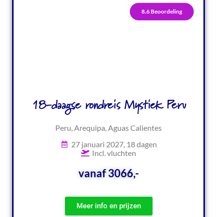
8.6 Beoordeling
18-daagse rondreis Mystiek Peru
Peru, Arequipa, Aguas Calientes
27 januari 2027, 18 dagen
Incl. vluchten
vanaf 3066,-
Meer info en prijzen