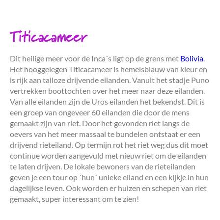
Titicacameer
Dit heilige meer voor de Inca´s ligt op de grens met
Bolivia
.
Het hooggelegen Titicacameer is hemelsblauw van kleur en
is rijk aan talloze drijvende eilanden. Vanuit het stadje Puno
vertrekken boottochten over het meer naar deze eilanden.
Van alle eilanden zijn de Uros eilanden het bekendst. Dit is
een groep van ongeveer 60 eilanden die door de mens
gemaakt zijn van riet. Door het gevonden riet langs de
oevers van het meer massaal te bundelen ontstaat er een
drijvend rieteiland. Op termijn rot het riet weg dus dit moet
continue worden aangevuld met nieuw riet om de eilanden
te laten drijven. De lokale bewoners van de rieteilanden
geven je een tour op ´hun´ unieke eiland en een kijkje in hun
dagelijkse leven. Ook worden er huizen en schepen van riet
gemaakt, super interessant om te zien!