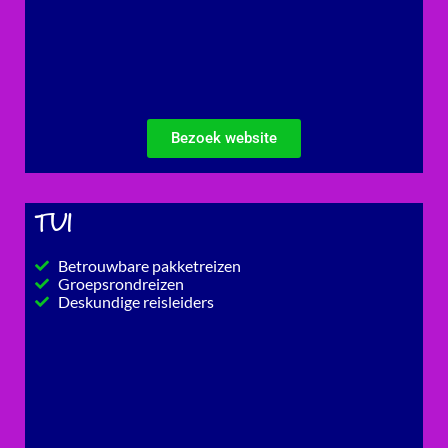
Bezoek website
TUI
Betrouwbare pakketreizen
Groepsrondreizen
Deskundige reisleiders