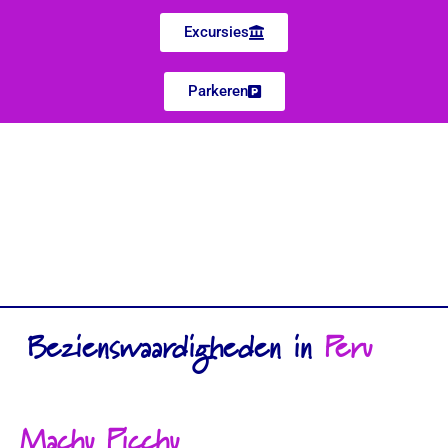
Excursies
Parkeren
Bezienswaardigheden in
Peru
Machu Picchu