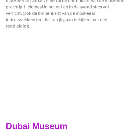
moskee van Dubai. Alleen al de buitenkant van de moskee is
prachtig. Helemaal in het wit en in de avond sfeervol
verlicht. Ook de binnenkant van de moskee is
indrukwekkend en die kun jij gaan bekijken met een
rondleiding.
Dubai Museum