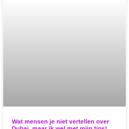
Wat mensen je niet vertellen over
Dubai, maar ik wel met mijn tips!