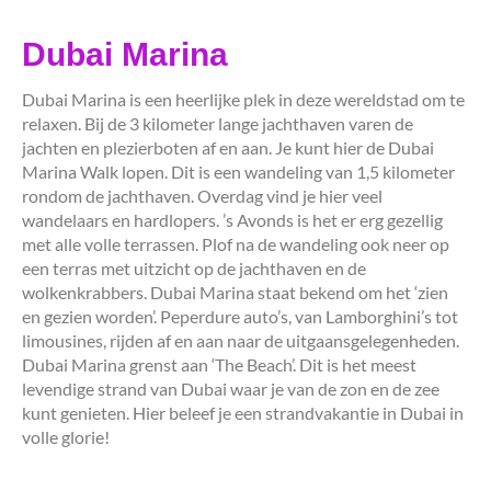
Dubai Marina
Dubai Marina is een heerlijke plek in deze wereldstad om te
relaxen. Bij de 3 kilometer lange jachthaven varen de
jachten en plezierboten af en aan. Je kunt hier de Dubai
Marina Walk lopen. Dit is een wandeling van 1,5 kilometer
rondom de jachthaven. Overdag vind je hier veel
wandelaars en hardlopers. ’s Avonds is het er erg gezellig
met alle volle terrassen. Plof na de wandeling ook neer op
een terras met uitzicht op de jachthaven en de
wolkenkrabbers. Dubai Marina staat bekend om het ‘zien
en gezien worden’. Peperdure auto’s, van Lamborghini’s tot
limousines, rijden af en aan naar de uitgaansgelegenheden.
Dubai Marina grenst aan ‘The Beach’. Dit is het meest
levendige strand van Dubai waar je van de zon en de zee
kunt genieten. Hier beleef je een strandvakantie in Dubai in
volle glorie!