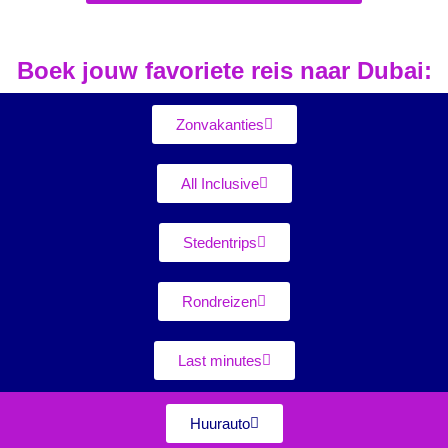
Boek jouw favoriete reis naar Dubai:
Zonvakanties
All Inclusive
Stedentrips
Rondreizen
Last minutes
Huurauto