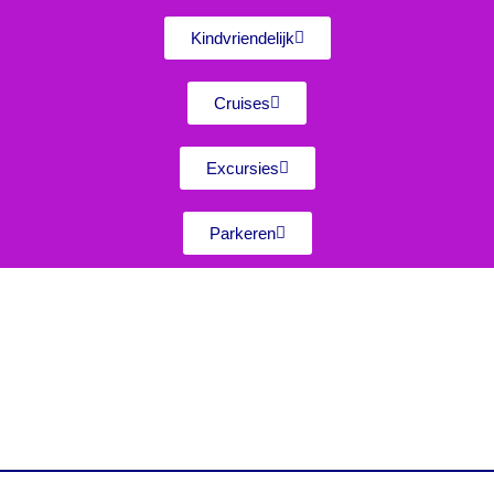
Kindvriendelijk
Cruises
Excursies
Parkeren