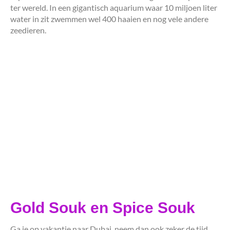
ter wereld. In een gigantisch aquarium waar 10 miljoen liter
water in zit zwemmen wel 400 haaien en nog vele andere
zeedieren.
Gold Souk en Spice Souk
Ga je op vakantie naar Dubai, neem dan ook zeker de tijd