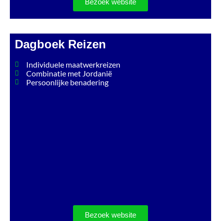
Bezoek website
Dagboek Reizen
Individuele maatwerkreizen
Combinatie met Jordanië
Persoonlijke benadering
Bezoek website