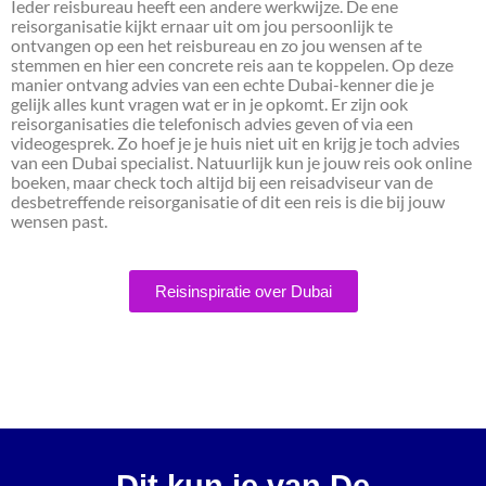
Ieder reisbureau heeft een andere werkwijze. De ene
reisorganisatie kijkt ernaar uit om jou persoonlijk te
ontvangen op een het reisbureau en zo jou wensen af te
stemmen en hier een concrete reis aan te koppelen. Op deze
manier ontvang advies van een echte Dubai-kenner die je
gelijk alles kunt vragen wat er in je opkomt. Er zijn ook
reisorganisaties die telefonisch advies geven of via een
videogesprek. Zo hoef je je huis niet uit en krijg je toch advies
van een Dubai specialist. Natuurlijk kun je jouw reis ook online
boeken, maar check toch altijd bij een reisadviseur van de
desbetreffende reisorganisatie of dit een reis is die bij jouw
wensen past.
Reisinspiratie over Dubai
Dit kun je van De