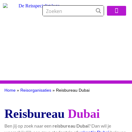
Over De Reisspeci
Home
»
Reisorganisaties
»
Reisbureau Dubai
Reisbureau
Dubai
Ben jij op zoek naar een
reisbureau Dubai
? Dan wil je