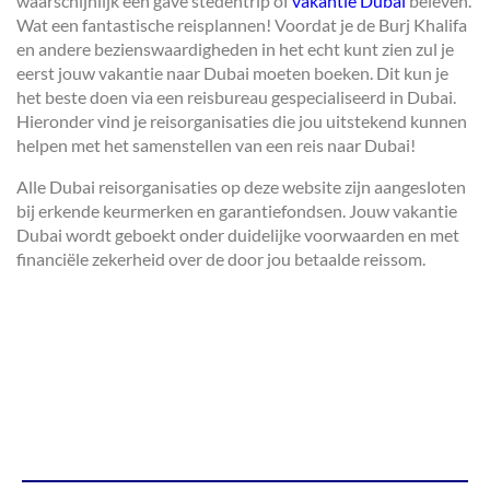
waarschijnlijk een gave stedentrip of
vakantie Dubai
beleven.
Wat een fantastische reisplannen! Voordat je de Burj Khalifa
en andere bezienswaardigheden in het echt kunt zien zul je
eerst jouw vakantie naar Dubai moeten boeken. Dit kun je
het beste doen via een reisbureau gespecialiseerd in Dubai.
Hieronder vind je reisorganisaties die jou uitstekend kunnen
helpen met het samenstellen van een reis naar Dubai!
Alle Dubai reisorganisaties op deze website zijn aangesloten
bij erkende keurmerken en garantiefondsen. Jouw vakantie
Dubai wordt geboekt onder duidelijke voorwaarden en met
financiële zekerheid over de door jou betaalde reissom.