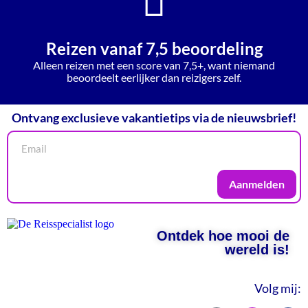
Reizen vanaf 7,5 beoordeling
Alleen reizen met een score van 7,5+, want niemand
beoordeelt eerlijker dan reizigers zelf.
Ontvang exclusieve vakantietips via de nieuwsbrief!
Aanmelden
Ontdek hoe mooi de
wereld is!
Volg mij: