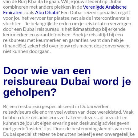
van de Burj Khalifa te gaan. Wil je jouw stedentrip Dubai
combineren met andere plekken in de
Verenigde Arabische
Emiraten
zoals
Abu Dhabi
? Een Dubai reizen specialist regelt
voor jou het vervoer ter plaatse, net als de intercontinentale
vluchten. De belangrijkste reden om je reis te laten verzorgen
door een Dubai reisbureau is het lidmaatschap bij erkende
keurmerken en garantiefondsen. Boek je reis altijd bij een
reisbureau met keurmerken en garanties, want dan heb je
(financiële) zekerheid over jouw reis mocht deze onverwacht
niet kunnen doorgaan.
Door wie van een
reisbureau Dubai word je
geholpen?
Bij een reisbureau gespecialiseerd in Dubai werken
reisadviseurs die enorm veel weten van deze wereldstad. Vaak
hebben deze reisadviseurs zelf al eens deze stad bezocht en
kunnen ze jou uit eigen ervaring een deskundig advies geven
met goede ‘insider’ tips. Door de bestemmingskennis van een
Dubai specialist reizen te benutten beleef je een onvergetelijke