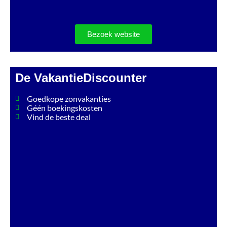
Bezoek website
De VakantieDiscounter
Goedkope zonvakanties
Géén boekingskosten
Vind de beste deal