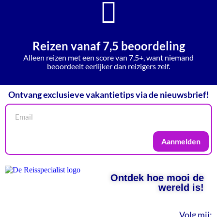
Reizen vanaf 7,5 beoordeling
Alleen reizen met een score van 7,5+, want niemand
beoordeelt eerlijker dan reizigers zelf.
Ontvang exclusieve vakantietips via de nieuwsbrief!
Aanmelden
Ontdek hoe mooi de
wereld is!
Volg mij: