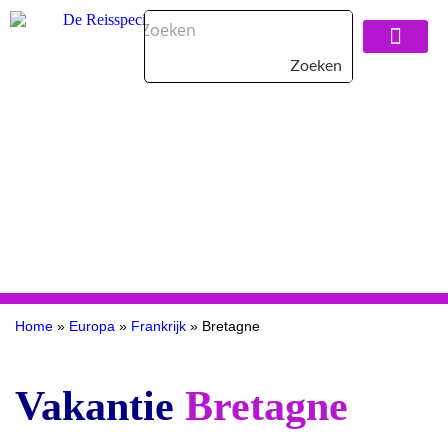
Zoeken
Over De Reisspeci
Home
»
Europa
»
Frankrijk
»
Bretagne
Vakantie
Bretagne