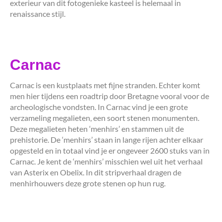
exterieur van dit fotogenieke kasteel is helemaal in
renaissance stijl.
Carnac
Carnac is een kustplaats met fijne stranden. Echter komt
men hier tijdens een roadtrip door Bretagne vooral voor de
archeologische vondsten. In Carnac vind je een grote
verzameling megalieten, een soort stenen monumenten.
Deze megalieten heten ‘menhirs’ en stammen uit de
prehistorie. De ‘menhirs’ staan in lange rijen achter elkaar
opgesteld en in totaal vind je er ongeveer 2600 stuks van in
Carnac. Je kent de ‘menhirs’ misschien wel uit het verhaal
van Asterix en Obelix. In dit stripverhaal dragen de
menhirhouwers deze grote stenen op hun rug.