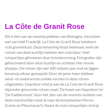
La Côte de Granit Rose
Dit is één van de mooiste plekken van Bretagne, misschien
wel van héél Frankrijk. La Côte de Granit Rose betekent
roze granietkust. Deze benaming klopt helemaal, want de
rotsen van deze kustlijn hebben een roze kleur. Veel
rotspartijen glinsteren door kristalvorming. Fotografen zijn
gefascineerd door deze kustlijn en schieten hier mooie
plaatjes. De rotsen zijn wel 300 miljoen jaar oud en liggen
bovenop elkaar gestapeld. Door de jaren heen hebben
wind- en watererosie unieke vormen in deze rotsen
uitgesleten. Daardoor vind je aan de La Cote de Granit Rose
bijzonder gevormde rotsen zoals ‘De hoed van Napoleon’ en
‘De Paddenstoel’. Voor het zien van de mooiste stukken van
deze roze kustlijn moet je naar de kustplaatsen Perros-
Guirec en Ploumanac’h. Naast de roze rotspartijen vind je