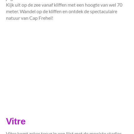
Kijk uit op de zee vanaf kliffen met een hoogte van wel 70
meter. Wandel op de kliffen en ontdek de spectaculaire
natuur van Cap Frehel!
Vitre
Vitre komt zeker terug in een lijst met de mooiste stadjes