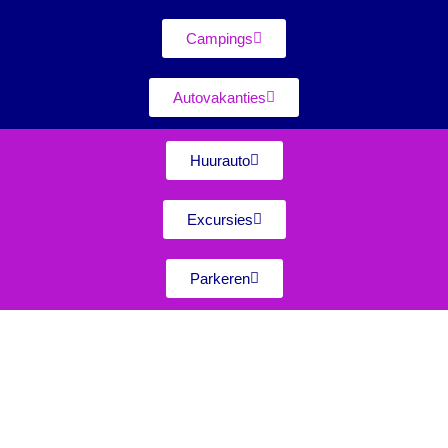
Campings
Autovakanties
Huurauto
Excursies
Parkeren