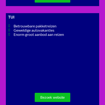
TUI
Betrouwbare pakketreizen
Geweldige autovakanties
Enorm groot aanbod aan reizen
Bezoek website