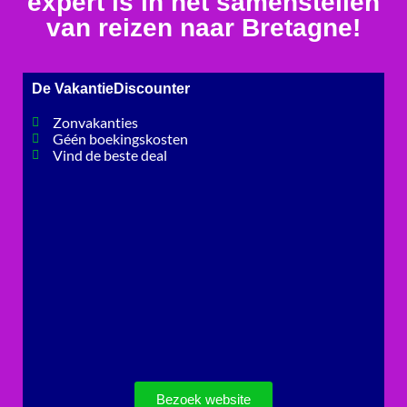
expert is in het samenstellen
van reizen naar Bretagne!
De VakantieDiscounter
Zonvakanties
Géén boekingskosten
Vind de beste deal
Bezoek website