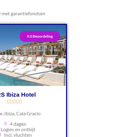
d met garantiefondsen
9.0 Beoordeling
S Ibiza Hotel
e, Ibiza, Cala Gracio
4 dagen
Logies en ontbijt
Incl. vluchten