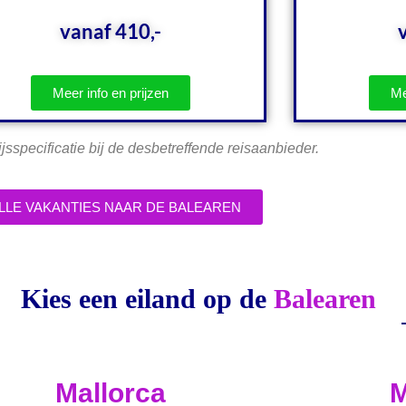
vanaf 410,-
Meer info en prijzen
Me
ijsspecificatie bij de desbetreffende reisaanbieder.
LLE VAKANTIES NAAR DE BALEAREN
Kies een eiland op de
Balearen
Mallorca
M