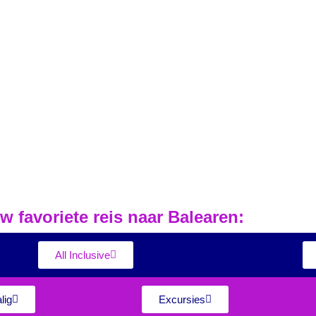
w favoriete reis naar Balearen:
All Inclusive
lig
Excursies