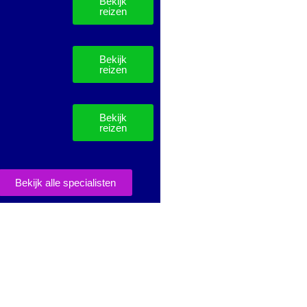
Bekijk
reizen
Bekijk
reizen
Bekijk
reizen
Bekijk alle specialisten