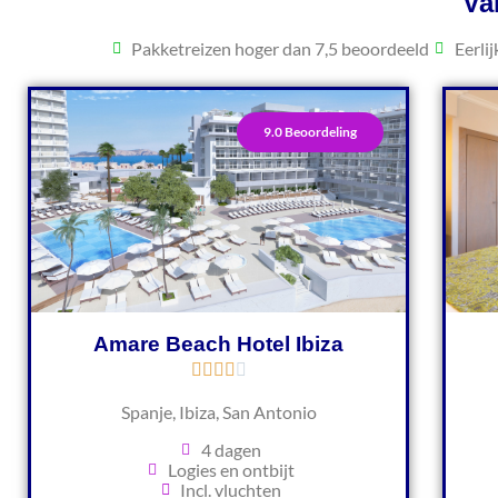
Va
Pakketreizen hoger dan 7,5 beoordeeld
Eerli
9.0 Beoordeling
Amare Beach Hotel Ibiza
Spanje, Ibiza, San Antonio
4 dagen
Logies en ontbijt
Incl. vluchten