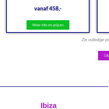
vanaf 458,-
Meer info en prijzen
Zie volledige pr
A
Ibiza