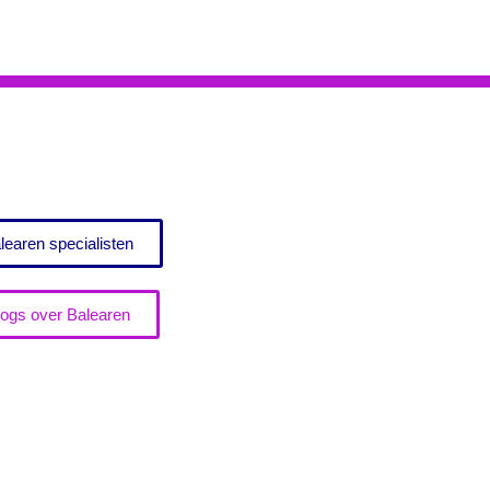
learen specialisten
logs over Balearen