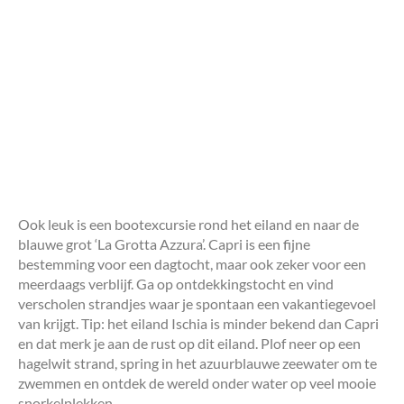
Ook leuk is een bootexcursie rond het eiland en naar de
blauwe grot ‘La Grotta Azzura’. Capri is een fijne
bestemming voor een dagtocht, maar ook zeker voor een
meerdaags verblijf. Ga op ontdekkingstocht en vind
verscholen strandjes waar je spontaan een vakantiegevoel
van krijgt. Tip: het eiland Ischia is minder bekend dan Capri
en dat merk je aan de rust op dit eiland. Plof neer op een
hagelwit strand, spring in het azuurblauwe zeewater om te
zwemmen en ontdek de wereld onder water op veel mooie
snorkelplekken.