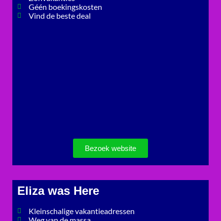
Géén boekingskosten
Vind de beste deal
Bezoek website
Eliza was Here
Kleinschalige vakantieadressen
Weg van de massa