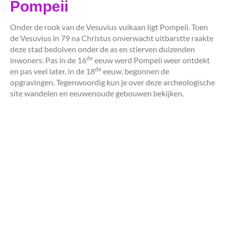
Pompeii
Onder de rook van de Vesuvius vulkaan ligt Pompeii. Toen
de Vesuvius in 79 na Christus onverwacht uitbarstte raakte
deze stad bedolven onder de as en stierven duizenden
de
inwoners. Pas in de 16
eeuw werd Pompeii weer ontdekt
de
en pas veel later, in de 18
eeuw, begonnen de
opgravingen. Tegenwoordig kun je over deze archeologische
site wandelen en eeuwenoude gebouwen bekijken.