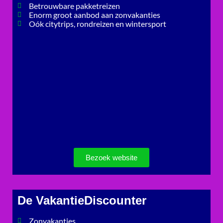
Betrouwbare pakketreizen
Enorm groot aanbod aan zonvakanties
Oók citytrips, rondreizen en wintersport
Bezoek website
De VakantieDiscounter
Zonvakanties