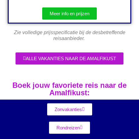
Meer info en prijzen
Zie volledige prijsspecificatie bij de desbetreffende
reisaanbieder.
ALLE VAKANTIES NAAR DE AMALFIKUST
Boek jouw favoriete reis naar de
Amalfikust:
Zonvakanties
Rondreizen