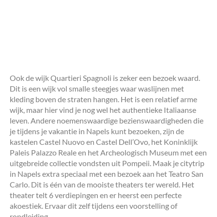
Ook de wijk Quartieri Spagnoli is zeker een bezoek waard.
Dit is een wijk vol smalle steegjes waar waslijnen met
kleding boven de straten hangen. Het is een relatief arme
wijk, maar hier vind je nog wel het authentieke Italiaanse
leven. Andere noemenswaardige bezienswaardigheden die
je tijdens je vakantie in Napels kunt bezoeken, zijn de
kastelen Castel Nuovo en Castel Dell’Ovo, het Koninklijk
Paleis Palazzo Reale en het Archeologisch Museum met een
uitgebreide collectie vondsten uit Pompeii. Maak je citytrip
in Napels extra speciaal met een bezoek aan het Teatro San
Carlo. Dit is één van de mooiste theaters ter wereld. Het
theater telt 6 verdiepingen en er heerst een perfecte
akoestiek. Ervaar dit zelf tijdens een voorstelling of
rondleiding.