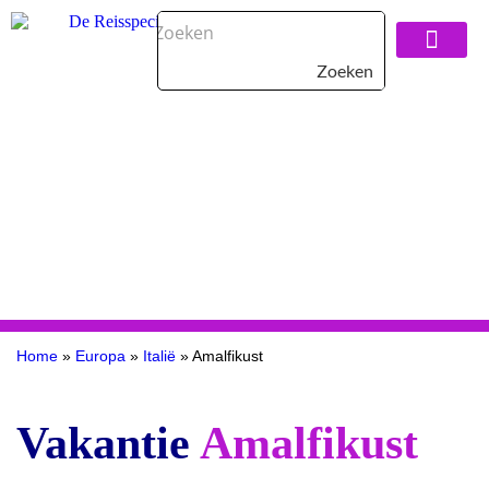
Zoeken
Over De Reisspeci
Home
»
Europa
»
Italië
»
Amalfikust
Vakantie
Amalfikust