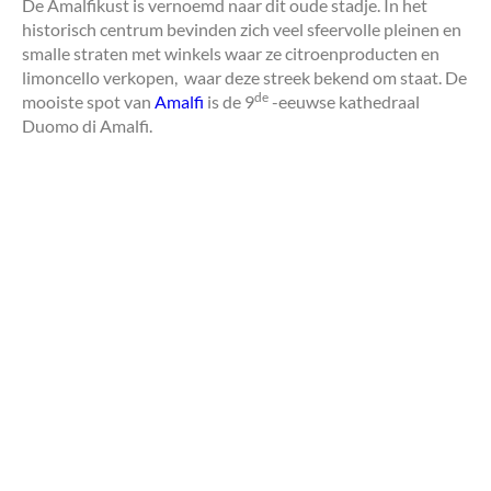
De Amalfikust is vernoemd naar dit oude stadje. In het
historisch centrum bevinden zich veel sfeervolle pleinen en
smalle straten met winkels waar ze citroenproducten en
limoncello verkopen, waar deze streek bekend om staat. De
de
mooiste spot van
Amalfi
is de 9
-eeuwse kathedraal
Duomo di Amalfi.