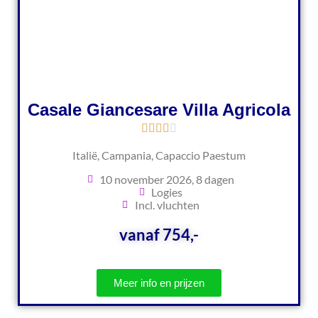
Casale Giancesare Villa Agricola
Italië, Campania, Capaccio Paestum
10 november 2026, 8 dagen
Logies
Incl. vluchten
vanaf 754,-
Meer info en prijzen