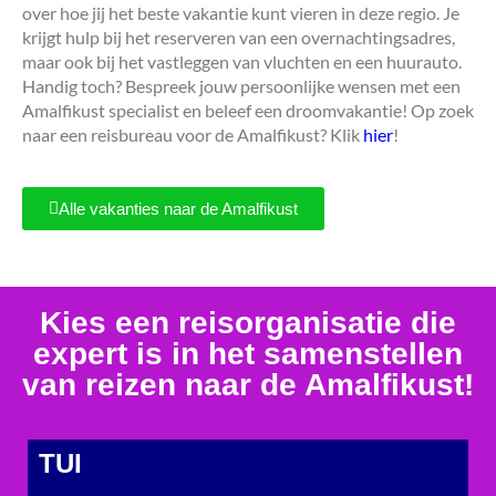
over hoe jij het beste vakantie kunt vieren in deze regio. Je
krijgt hulp bij het reserveren van een overnachtingsadres,
maar ook bij het vastleggen van vluchten en een huurauto.
Handig toch? Bespreek jouw persoonlijke wensen met een
Amalfikust specialist en beleef een droomvakantie! Op zoek
naar een reisbureau voor de Amalfikust? Klik
hier
!
Alle vakanties naar de Amalfikust
Kies een reisorganisatie die
expert is in het samenstellen
van reizen naar de Amalfikust!
TUI