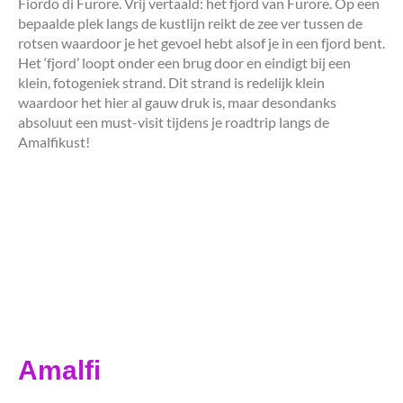
Fiordo di Furore. Vrij vertaald: het fjord van Furore. Op een
bepaalde plek langs de kustlijn reikt de zee ver tussen de
rotsen waardoor je het gevoel hebt alsof je in een fjord bent.
Het ‘fjord’ loopt onder een brug door en eindigt bij een
klein, fotogeniek strand. Dit strand is redelijk klein
waardoor het hier al gauw druk is, maar desondanks
absoluut een must-visit tijdens je roadtrip langs de
Amalfikust!
Amalfi