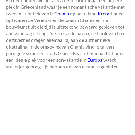
Eerder hadden we het al over Santorini, maar een andere
plek in Griekenland waar je een romantische vakantie met
tweeën kunt beleven is
Chania
op het eiland
Kreta
. Lange
tijd waren de Venetianen de baas in Chania en hun
bouwkunst uit die tijd is uitstekend bewaard gebleven tot
aan vandaag de dag. De sfeervolle haven, de boulevard en
de tavernes dragen allemaal bij aan de authentieke
uitstraling. In de omgeving van Chania vind je tal van
goudgele stranden, zoals Glaros Beach. Dit maakt Chania
een ideale plek voor een zonvakantie in
Europa
waarbij
stelletjes genoeg tijd hebben om van elkaar te genieten.