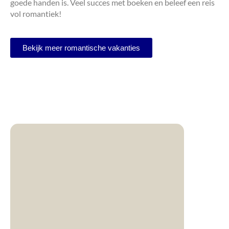
goede handen is. Veel succes met boeken en beleef een reis
vol romantiek!
Bekijk meer romantische vakanties