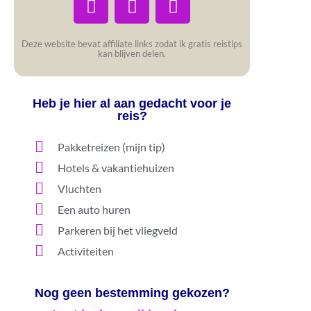
Deze website bevat affiliate links zodat ik gratis reistips
kan blijven delen.
Heb je hier al aan gedacht voor je
reis?
Pakketreizen (mijn tip)
Hotels & vakantiehuizen
Vluchten
Een auto huren
Parkeren bij het vliegveld
Activiteiten
Nog geen bestemming gekozen?