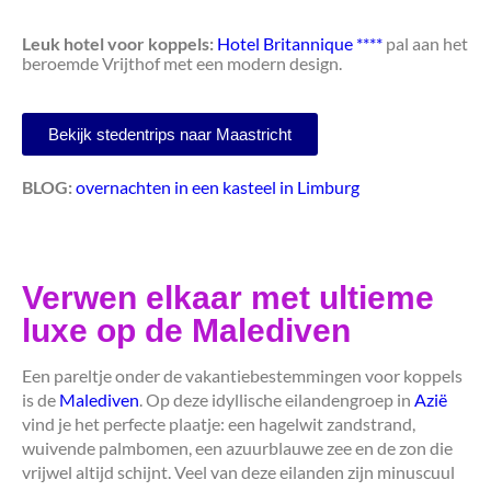
Leuk hotel voor koppels:
Hotel Britannique ****
pal aan het
beroemde Vrijthof met een modern design.
Bekijk stedentrips naar Maastricht
BLOG:
overnachten in een kasteel in Limburg
Verwen elkaar met ultieme
luxe op de Malediven
Een pareltje onder de vakantiebestemmingen voor koppels
is de
Malediven
. Op deze idyllische eilandengroep in
Azië
vind je het perfecte plaatje: een hagelwit zandstrand,
wuivende palmbomen, een azuurblauwe zee en de zon die
vrijwel altijd schijnt. Veel van deze eilanden zijn minuscuul