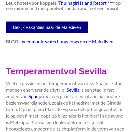
Leuk hotel voor koppels:
Thulhagiri Island Resort ****
op
een mini-eiland met parelwit zandstrand met een huisrif
Bekijk vakanties naar de Malediven
BLOG:
meer mooie waterbungalows op de Malediven
Temperamentvol Sevilla
Voel de passie en het temperament van deze Spaanse stad
met een enerverende citytrip!
Sevilla
is een stad in het
zuiden van
Spanje
met een groot arsenaal aan bijzondere
bezienswaardigheden, zoals de kathedraal met de Giralda
toren. Op het plein Plaza de Espana heb je het gevoel alsof
je op een filmset loopt, zó bijzonder is het hier! In de avond
is Metropol Parasol een leuke plek om te zijn. Dit
hooggelegen, moderne uitzichtplatform in de vorm van een