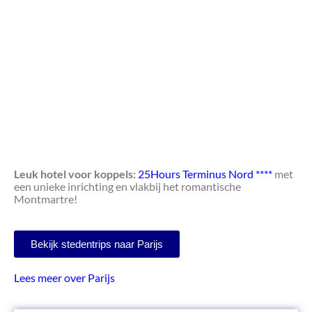
Leuk hotel voor koppels:
25Hours Terminus Nord ****
met
een unieke inrichting en vlakbij het romantische
Montmartre!
Bekijk stedentrips naar Parijs
Lees meer over Parijs