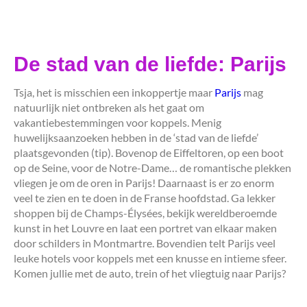
De stad van de liefde: Parijs
Tsja, het is misschien een inkoppertje maar
Parijs
mag
natuurlijk niet ontbreken als het gaat om
vakantiebestemmingen voor koppels. Menig
huwelijksaanzoeken hebben in de ‘stad van de liefde’
plaatsgevonden (tip). Bovenop de Eiffeltoren, op een boot
op de Seine, voor de Notre-Dame… de romantische plekken
vliegen je om de oren in Parijs! Daarnaast is er zo enorm
veel te zien en te doen in de Franse hoofdstad. Ga lekker
shoppen bij de Champs-Élysées, bekijk wereldberoemde
kunst in het Louvre en laat een portret van elkaar maken
door schilders in Montmartre. Bovendien telt Parijs veel
leuke hotels voor koppels met een knusse en intieme sfeer.
Komen jullie met de auto, trein of het vliegtuig naar Parijs?