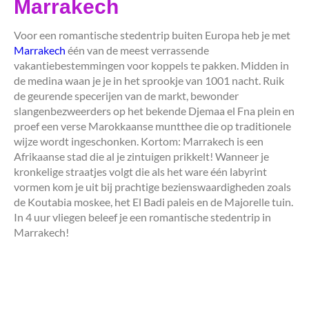
Marrakech
Voor een romantische stedentrip buiten Europa heb je met
Marrakech
één van de meest verrassende
vakantiebestemmingen voor koppels te pakken. Midden in
de medina waan je je in het sprookje van 1001 nacht. Ruik
de geurende specerijen van de markt, bewonder
slangenbezweerders op het bekende Djemaa el Fna plein en
proef een verse Marokkaanse muntthee die op traditionele
wijze wordt ingeschonken. Kortom: Marrakech is een
Afrikaanse stad die al je zintuigen prikkelt! Wanneer je
kronkelige straatjes volgt die als het ware één labyrint
vormen kom je uit bij prachtige bezienswaardigheden zoals
de Koutabia moskee, het El Badi paleis en de Majorelle tuin.
In 4 uur vliegen beleef je een romantische stedentrip in
Marrakech!