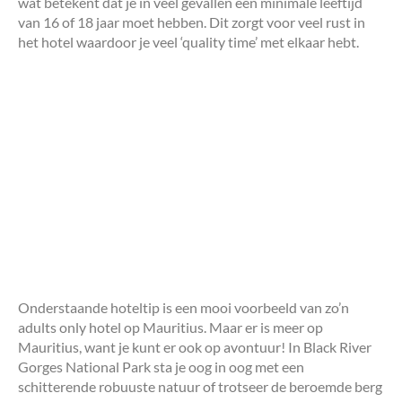
wat betekent dat je in veel gevallen een minimale leeftijd
van 16 of 18 jaar moet hebben. Dit zorgt voor veel rust in
het hotel waardoor je veel ‘quality time’ met elkaar hebt.
Onderstaande hoteltip is een mooi voorbeeld van zo’n
adults only hotel op Mauritius. Maar er is meer op
Mauritius, want je kunt er ook op avontuur! In Black River
Gorges National Park sta je oog in oog met een
schitterende robuuste natuur of trotseer de beroemde berg