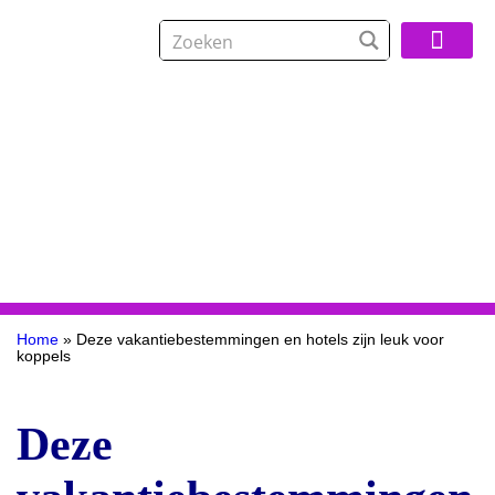
Over De Reisspeci
Home
»
Deze vakantiebestemmingen en hotels zijn leuk voor
koppels
Deze