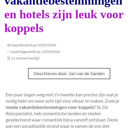
vakantiebestemmingen
en hotels zijn leuk voor
koppels
📅 Gepubliceerd op: 03/02/2024
✅ Laatst bijgewerkt op: 13/03/2026
⏰ 11 minuten leestijd
Geschreven door: Jari van de Sanden
Een paar dagen weg met z’n tweeën kan precies zijn wat je
nodig hebt om weer echt tijd voor elkaar te maken. Zoek je
mooie vakantiebestemmingen voor koppels
? Ik, De
Reisspecialist, heb romantische landen en steden
geselecteerd waar romantiek bijna vanzelf ontstaat. Denk
aan een paradijselijk strand waar je samen de zon ziet