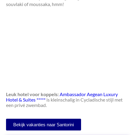
souvlaki of moussaka, hmm!
Leuk hotel voor koppels:
Ambassador Aegean Luxury
Hotel & Suites *****
is kleinschalig in Cycladische stijl met
een privé zwembad.
Bekijk vakanties naar Santorini