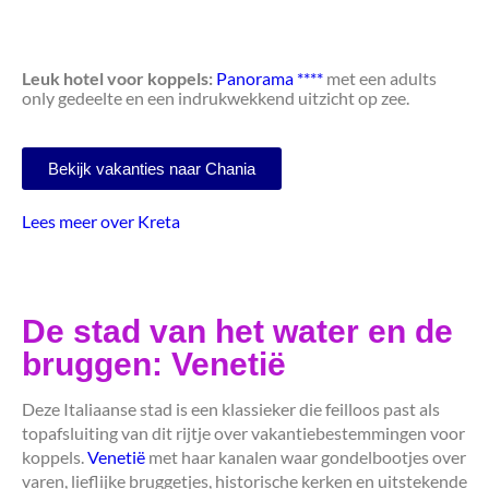
Leuk hotel voor koppels:
Panorama ****
met een adults
only gedeelte en een indrukwekkend uitzicht op zee.
Bekijk vakanties naar Chania
Lees meer over Kreta
De stad van het water en de
bruggen: Venetië
Deze Italiaanse stad is een klassieker die feilloos past als
topafsluiting van dit rijtje over vakantiebestemmingen voor
koppels.
Venetië
met haar kanalen waar gondelbootjes over
varen, lieflijke bruggetjes, historische kerken en uitstekende