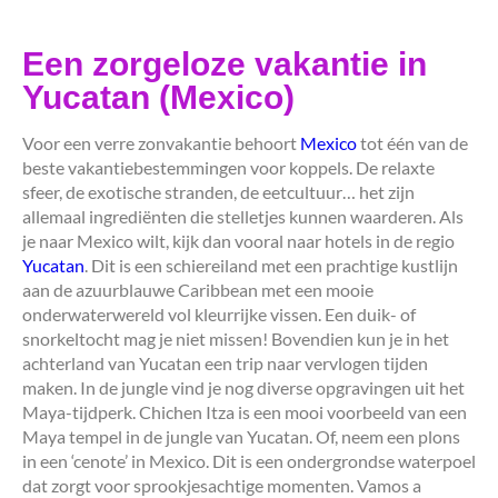
Een zorgeloze vakantie in
Yucatan (Mexico)
Voor een verre zonvakantie behoort
Mexico
tot één van de
beste vakantiebestemmingen voor koppels. De relaxte
sfeer, de exotische stranden, de eetcultuur… het zijn
allemaal ingrediënten die stelletjes kunnen waarderen. Als
je naar Mexico wilt, kijk dan vooral naar hotels in de regio
Yucatan
. Dit is een schiereiland met een prachtige kustlijn
aan de azuurblauwe Caribbean met een mooie
onderwaterwereld vol kleurrijke vissen. Een duik- of
snorkeltocht mag je niet missen! Bovendien kun je in het
achterland van Yucatan een trip naar vervlogen tijden
maken. In de jungle vind je nog diverse opgravingen uit het
Maya-tijdperk. Chichen Itza is een mooi voorbeeld van een
Maya tempel in de jungle van Yucatan. Of, neem een plons
in een ‘cenote’ in Mexico. Dit is een ondergrondse waterpoel
dat zorgt voor sprookjesachtige momenten. Vamos a