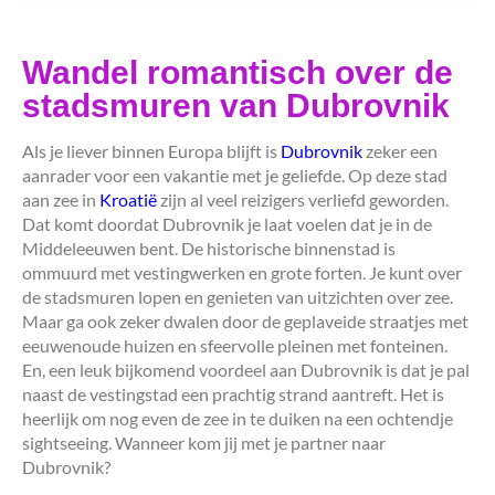
Wandel romantisch over de
stadsmuren van Dubrovnik
Als je liever binnen Europa blijft is
Dubrovnik
zeker een
aanrader voor een vakantie met je geliefde. Op deze stad
aan zee in
Kroatië
zijn al veel reizigers verliefd geworden.
Dat komt doordat Dubrovnik je laat voelen dat je in de
Middeleeuwen bent. De historische binnenstad is
ommuurd met vestingwerken en grote forten. Je kunt over
de stadsmuren lopen en genieten van uitzichten over zee.
Maar ga ook zeker dwalen door de geplaveide straatjes met
eeuwenoude huizen en sfeervolle pleinen met fonteinen.
En, een leuk bijkomend voordeel aan Dubrovnik is dat je pal
naast de vestingstad een prachtig strand aantreft. Het is
heerlijk om nog even de zee in te duiken na een ochtendje
sightseeing. Wanneer kom jij met je partner naar
Dubrovnik?