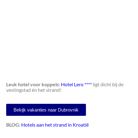
Leuk hotel voor koppels:
Hotel Lero ****
ligt dicht bij de
vestingstad én het strand!
Bekijk vakanties naar Dubrovnik
BLOG:
Hotels aan het strand in Kroatië