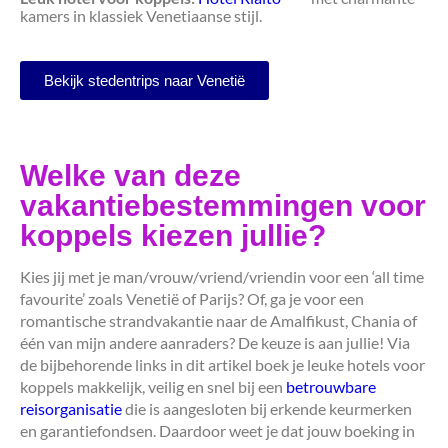
kamers in klassiek Venetiaanse stijl.
Bekijk stedentrips naar Venetië
Welke van deze
vakantiebestemmingen voor
koppels kiezen jullie?
Kies jij met je man/vrouw/vriend/vriendin voor een ‘all time
favourite’ zoals Venetië of Parijs? Of, ga je voor een
romantische strandvakantie naar de Amalfikust, Chania of
één van mijn andere aanraders? De keuze is aan jullie! Via
de bijbehorende links in dit artikel boek je leuke hotels voor
koppels makkelijk, veilig en snel bij een
betrouwbare
reisorganisatie
die is aangesloten bij erkende keurmerken
en garantiefondsen. Daardoor weet je dat jouw boeking in