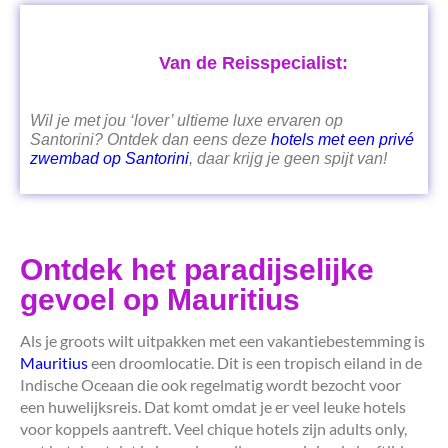
Van de Reisspecialist:
Wil je met jou ‘lover’ ultieme luxe ervaren op
Santorini? Ontdek dan eens deze
hotels met een privé
zwembad op Santorini
, daar krijg je geen spijt van!
Ontdek het paradijselijke
gevoel op Mauritius
Als je groots wilt uitpakken met een vakantiebestemming is
Mauritius
een droomlocatie. Dit is een tropisch eiland in de
Indische Oceaan die ook regelmatig wordt bezocht voor
een huwelijksreis. Dat komt omdat je er veel leuke hotels
voor koppels aantreft. Veel chique hotels zijn adults only,