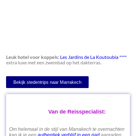
Leuk hotel voor koppels:
Les Jardins de La Koutoubia ****
extra luxe met een zwembad op het dakterras.
Bekijk stedentrips naar Marrakech
Van de Reisspecialist:
Om helemaal in de stijl van Marrakech te overnachten
kan ik je een
authentiek verblijf in een riad
aanraden.