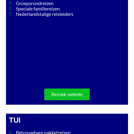
Groepsrondreizen
Speciale familiereizen
Nederlandstalige reisleiders
Bezoek website
TUI
Betrouwbare pakketreizen