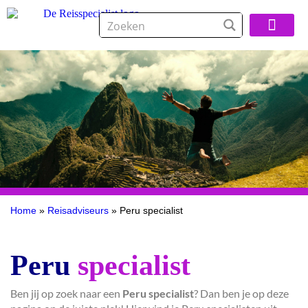
Over De Reisspeci
Home
»
Reisadviseurs
»
Peru specialist
Peru
specialist
Ben jij op zoek naar een
Peru specialist
? Dan ben je op deze