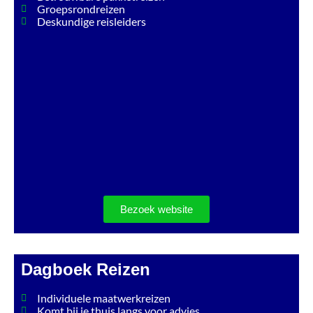
Groepsrondreizen
Deskundige reisleiders
Bezoek website
Dagboek Reizen
Individuele maatwerkreizen
Komt bij je thuis langs voor advies