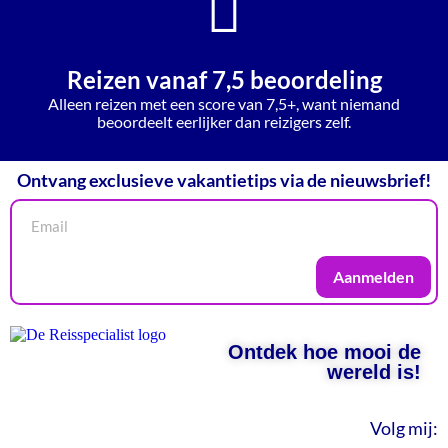
Reizen vanaf 7,5 beoordeling
Alleen reizen met een score van 7,5+, want niemand
beoordeelt eerlijker dan reizigers zelf.
Ontvang exclusieve vakantietips via de nieuwsbrief!
Aanmelden
Ontdek hoe mooi de
wereld is!
Volg mij: