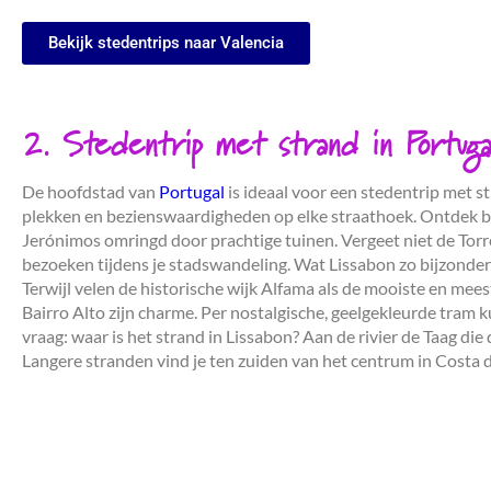
Bekijk stedentrips naar Valencia
2. Stedentrip met strand in Portugal
De hoofdstad van
Portugal
is ideaal voor een stedentrip met s
plekken en bezienswaardigheden op elke straathoek. Ontdek bij
Jerónimos omringd door prachtige tuinen. Vergeet niet de To
bezoeken tijdens je stadswandeling. Wat Lissabon zo bijzonder m
Terwijl velen de historische wijk Alfama als de mooiste en mee
Bairro Alto zijn charme. Per nostalgische, geelgekleurde tram 
vraag: waar is het strand in Lissabon? Aan de rivier de Taag die 
Langere stranden vind je ten zuiden van het centrum in Costa 