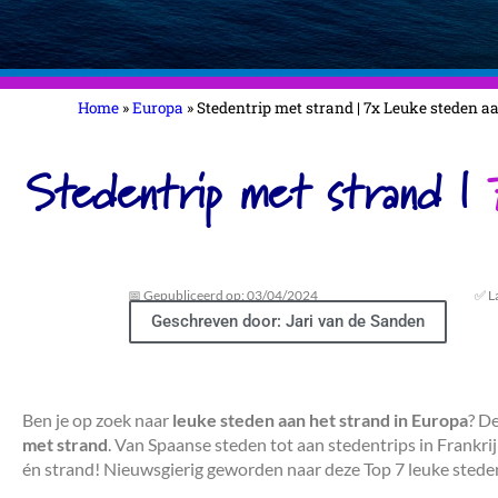
Home
»
Europa
»
Stedentrip met strand | 7x Leuke steden a
Stedentrip met strand |
📅 Gepubliceerd op: 03/04/2024
✅ L
Geschreven door: Jari van de Sanden
Ben je op zoek naar
leuke steden aan het strand in Europa
? D
met strand
. Van Spaanse steden tot aan stedentrips in Frankri
én strand! Nieuwsgierig geworden naar deze Top 7 leuke stede