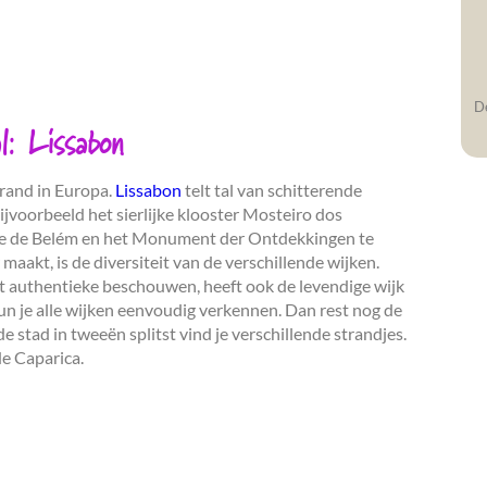
De
: Lissabon
trand in Europa.
Lissabon
telt tal van schitterende
voorbeeld het sierlijke klooster Mosteiro dos
rre de Belém en het Monument der Ontdekkingen te
aakt, is de diversiteit van de verschillende wijken.
st authentieke beschouwen, heeft ook de levendige wijk
kun je alle wijken eenvoudig verkennen. Dan rest nog de
de stad in tweeën splitst vind je verschillende strandjes.
de Caparica.