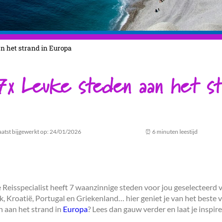
an het strand in Europa
7x Leuke steden aan het st
aatst bijgewerkt op: 24/01/2026
⏰ 6 minuten leestijd
e Reisspecialist heeft 7 waanzinnige steden voor jou geselecteerd
jk, Kroatië, Portugal en Griekenland… hier geniet je van het beste
n aan het strand in
Europa
? Lees dan gauw verder en laat je inspire