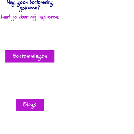
Nog geen bestemming
gekozen?
Laat je door mij inspireren:
Bestemmingen
Blogs