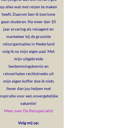
op alles wat met reizen te maken
heeft. Daarom ben ik toerisme
gaan studeren. Na meer dan 10
jaar ervaring als reisagent en
marketeer bij de grootste
reisorganisaties in Nederland
volg ik nu mijn eigen pad. Met
mijn uitgebreide
bestemmingskennis en
reisverhalen rechtstreeks uit
mijn eigen koffer doe ik niets
liever dan jou helpen met
inspiratie voor een onvergetelijke
vakantie!
Meer over De Reisspecialist
Volg mij op: