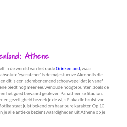
enland: Athene
ezelf in de wereld van het oude
Griekenland
, waar
 absolute ‘eyecatcher’ is de majestueuze Akropolis die
cht en dit is een adembenemend schouwspel dat je vanaf
thene biedt nog meer eeuwenoude hoogtepunten, zoals de
 en het goed bewaard gebleven Panatheense Stadion,
 en gezelligheid bezoek je de wijk Plaka die bruist van
iotika staat juist bekend om haar pure karakter. Op 10
n je alle antieke bezienswaardigheden uit Athene op je