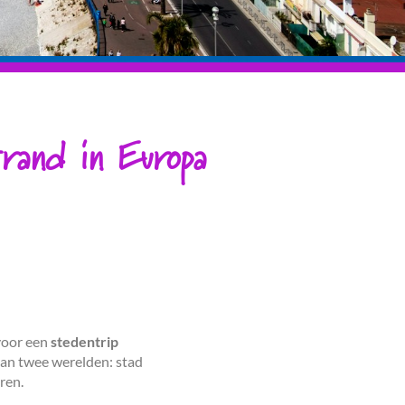
rand in Europa
 voor een
stedentrip
 van twee werelden: stad
ren.