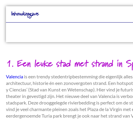
Inhoudsopgave
1. Een leuke stad met strand in Sp
Valencia
is een trendy stedentripbestemming die eigenlijk alles
architectuur, historie én een zonovergoten strand. Een hotspot
y Ciencias’ (Stad van Kunst en Wetenschap). Hier vind je futu
theater in gevestigd zijn. Het nieuwe deel van Valencia is ver
stadspark. Deze drooggelegde rivierbedding is perfect om de st
vind je veel charmante pleinen zoals het Plaza de la Virgin met 
eerdergenoemde Turia park brengt je ook naar het strand van V