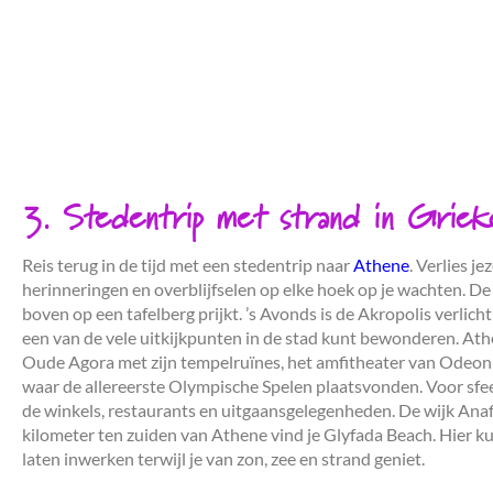
3. Stedentrip met strand in Griek
Reis terug in de tijd met een stedentrip naar
Athene
. Verlies j
herinneringen en overblijfselen op elke hoek op je wachten. De
boven op een tafelberg prijkt. ’s Avonds is de Akropolis verli
een van de vele uitkijkpunten in de stad kunt bewonderen. A
Oude Agora met zijn tempelruïnes, het amfitheater van Odeon
waar de allereerste Olympische Spelen plaatsvonden. Voor sfeer
de winkels, restaurants en uitgaansgelegenheden. De wijk Anaf
kilometer ten zuiden van Athene vind je Glyfada Beach. Hier ku
laten inwerken terwijl je van zon, zee en strand geniet.