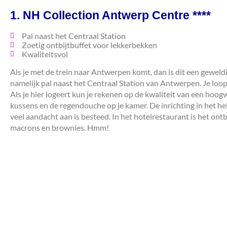
1. NH Collection Antwerp Centre ****
Pal naast het Centraal Station
Zoetig ontbijtbuffet voor lekkerbekken
Kwaliteitsvol
Als je met de trein naar Antwerpen komt, dan is dit een geweld
namelijk pal naast het Centraal Station van Antwerpen. Je loopt 
Als je hier logeert kun je rekenen op de kwaliteit van een hoo
kussens en de regendouche op je kamer. De inrichting in het hele 
veel aandacht aan is besteed. In het hotelrestaurant is het ont
macrons en brownies. Hmm!