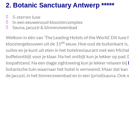
2. Botanic Sanctuary Antwerp *****
5-sterren luxe
In een eeuwenoud kloostercomplex
Sauna, jacuzzi & binnenzwembad
Welkom in één van ‘The Leading Hotels of the World’. Dit luxe 
de
kloostergebouwen uit de 15
eeuw. Hoe oud de buitenkant is, z
suites en je kunt uit eten in het hotelrestaurant met een Michel
buffetontbijt voor je klaar. Na het ontbijt kun je lekker op pa
loopafstand. Na een dagje sightseeing kun je lekker relaxen bij
botanische tuin waarnaar het hotel is vernoemd. Maar dat kan 
de jacuzzi, in het binnenzwembad en in een (privé)sauna. Ook m