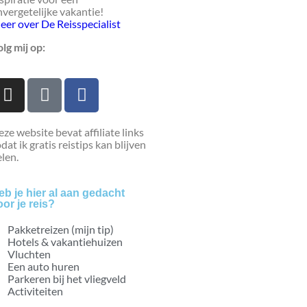
vergetelijke vakantie!
eer over De Reisspecialist
lg mij op:
ze website bevat affiliate links
dat ik gratis reistips kan blijven
len.
eb je hier al aan gedacht
oor je reis?
Pakketreizen (mijn tip)
Hotels & vakantiehuizen
Vluchten
Een auto huren
Parkeren bij het vliegveld
Activiteiten