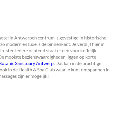
hotel in Antwerpen centrum is gevestigd in historische
o modern en luxe is de binnenkant. Je verblijf hier in
in-ster. Iedere ochtend staat er een voortreffelijk
d. De mooiste bezienswaardigheden liggen op korte
Botanic Sanctuary Antwerp
. Dat kan in de prachtige
ook in de Health & Spa Club waar je kunt ontspannen in
assages zijn er mogelijk!