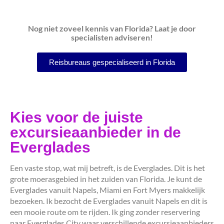
Nog niet zoveel kennis van Florida? Laat je door
specialisten adviseren!
Reisbureaus gespecialiseerd in Florida
Kies voor de juiste
excursieaanbieder in de
Everglades
Een vaste stop, wat mij betreft, is de Everglades. Dit is het
grote moerasgebied in het zuiden van Florida. Je kunt de
Everglades vanuit Napels, Miami en Fort Myers makkelijk
bezoeken. Ik bezocht de Everglades vanuit Napels en dit is
een mooie route om te rijden. Ik ging zonder reservering
naar Everglades City waar verschillende excursieaanbieders