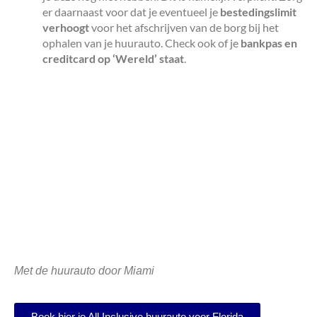
er daarnaast voor dat je eventueel je
bestedingslimit
verhoogt
voor het afschrijven van de borg bij het
ophalen van je huurauto. Check ook of je
bankpas en
creditcard op ‘Wereld’ staat
.
Met de huurauto door Miami
Boek hier je All Inclusive huurauto voor Florida