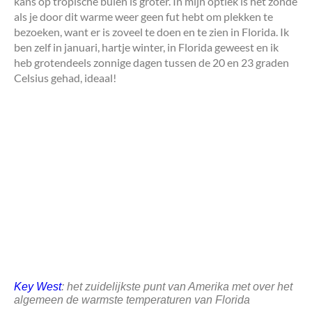
kans op tropische buien is groter. In mijn optiek is het zonde
als je door dit warme weer geen fut hebt om plekken te
bezoeken, want er is zoveel te doen en te zien in Florida. Ik
ben zelf in januari, hartje winter, in Florida geweest en ik
heb grotendeels zonnige dagen tussen de 20 en 23 graden
Celsius gehad, ideaal!
Key West
: het zuidelijkste punt van Amerika met over het
algemeen de warmste temperaturen van Florida