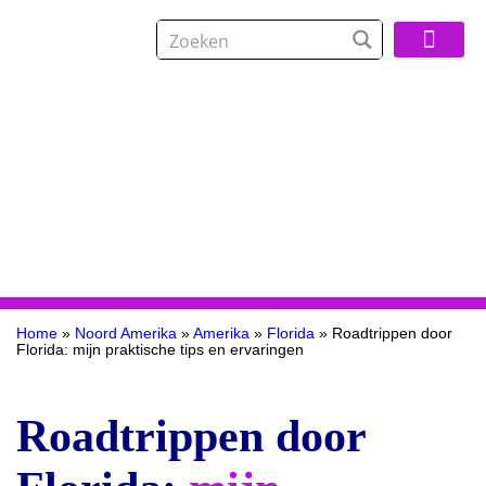
Over De Reisspeci
Home
»
Noord Amerika
»
Amerika
»
Florida
»
Roadtrippen door
Florida: mijn praktische tips en ervaringen
Roadtrippen door