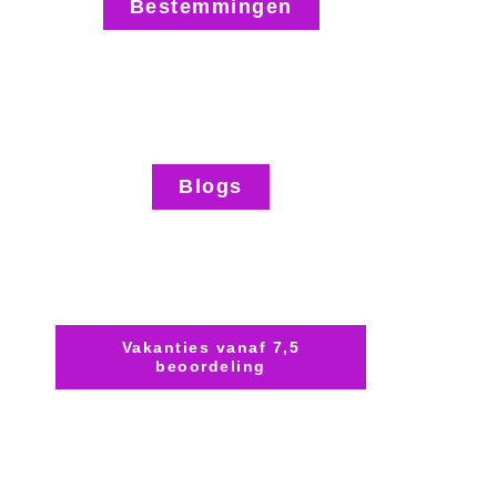
Bestemmingen
Blogs
Vakanties vanaf 7,5
beoordeling