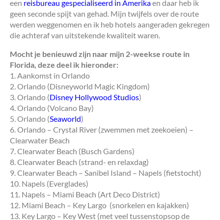
een
reisbureau gespecialiseerd in Amerika
en daar heb ik
geen seconde spijt van gehad. Mijn twijfels over de route
werden weggenomen en ik heb hotels aangeraden gekregen
die achteraf van uitstekende kwaliteit waren.
Mocht je benieuwd zijn naar mijn 2-weekse route in
Florida, deze deel ik hieronder:
1. Aankomst in Orlando
2. Orlando (Disneyworld Magic Kingdom)
3. Orlando (
Disney Hollywood Studios
)
4. Orlando (Volcano Bay)
5. Orlando (
Seaworld
)
6. Orlando – Crystal River (zwemmen met zeekoeien) –
Clearwater Beach
7. Clearwater Beach (Busch Gardens)
8. Clearwater Beach (strand- en relaxdag)
9. Clearwater Beach – Sanibel Island – Napels (fietstocht)
10. Napels (Everglades)
11. Napels – Miami Beach (Art Deco District)
12. Miami Beach – Key Largo (snorkelen en kajakken)
13. Key Largo – Key West (met veel tussenstopsop de