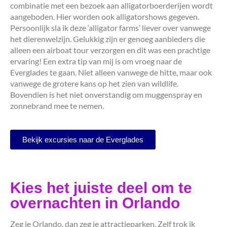
combinatie met een bezoek aan alligatorboerderijen wordt
aangeboden. Hier worden ook alligatorshows gegeven.
Persoonlijk sla ik deze ‘alligator farms’ liever over vanwege
het dierenwelzijn. Gelukkig zijn er genoeg aanbieders die
alleen een airboat tour verzorgen en dit was een prachtige
ervaring! Een extra tip van mij is om vroeg naar de
Everglades te gaan. Niet alleen vanwege de hitte, maar ook
vanwege de grotere kans op het zien van wildlife.
Bovendien is het niet onverstandig om muggenspray en
zonnebrand mee te nemen.
Bekijk excursies naar de Everglades
Kies het juiste deel om te
overnachten in Orlando
Zeg je Orlando, dan zeg je attractieparken. Zelf trok ik