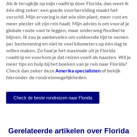
Als ik terugkijk op mijn roadtrip door Florida, dan weet ik
één ding zeker: een goede voorbereiding maakt het
verschil. Mijn ervaring is dat wie slim plant, meer rust en
meer plezier uit zijn reis haalt. Mijn advies is om vooraf je
globale route vast te leggen, maar onderweg flexibel te
blijven. Ik zou je aanbevelen om voldoende tijd te nemen
per bestemming en niet te veel kilometers op één dag te
willen maken. Zo haal je het maximale uit je Florida
roadtrip en voorkom je dat reizen voelt als haasten. Wil je
meer tips en hulp bij het boeken van je reis naar Florida?
Check dan zeker deze
Amerika specialisten
of bekijk
hieronder de rondreismogelijkheden.
Check de beste rondreizen naar Florida
Gerelateerde artikelen over Florida