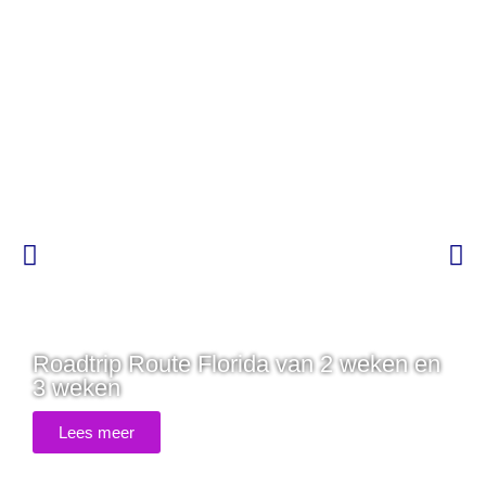
Roadtrip Route Florida van 2 weken en
3 weken
Lees meer