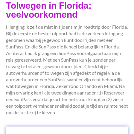
Tolwegen in Florida:
veelvoorkomend
Hier ging ik zelf de mist in tijdens mijn roadtrip door Florida.
Bij de eerste de beste tolpoort had ik de verkeerde ingang
genomen waarbij je gewoon kunt doorrijden met een
SunPass. En die SunPass die ik heel belangrijk in Florida.
Achteraf had ik graag een SunPass voorafgaand aan mijn
reis gereserveerd. Met een SunPass kun je, zonder per
tolweg te betalen, gewoon doorrijden. Check bij je
autoverhuurder of tolwegen zijn afgedekt of regel via de
autoverhuurder een SunPass, want er zijn echt behoorlijk
wat tolwegen in Florida. Zeker rond Orlando en Miami. Na
mijn ervaring kan ik je twee dingen aanraden: 1) Reserveer
een SunPass voordat je achter het stuur kruipt en 2) zie je
een tolpoort verminder snelheid zodat je tijd en ruimte hebt
om de juiste rij te kiezen.