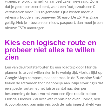
vragen, er wordt namelijk naar veel zaken gevraagd. Zorg
dat je geconcentreerd bent, want een foutje zoals een 0
verwisselen voor O is zo gemaakt. Qua kosten moet je
rekening houden met ongeveer 38 euro. De ESTA is 2 jaar
geldig. Heb je intussen een nieuw paspoort, dan moet je een
nieuwe ESTA aanvragen.
Kies een logische route en
probeer niet alles te willen
zien
Een van de grootste fouten bij een roadtrip door Florida
plannen is te veel willen zien in te weinig tijd. Florida lijkt op
Google Maps compact, maar eenmaal in de ‘Sunshine State’
tikken de afstanden toch behoorlijk aan. Mijn ervaring is dat
een goede route met het juiste aantal nachten per
bestemming de basis vormt voor een fijne roadtrip door
Florida. Hoewel ik al best wat kennis had over Florida, heb
ik voorafgaand aan mijn reis toch de hulp ingeschakeld van