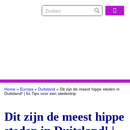
Over De Reisspeci
Home
»
Europa
»
Duitsland
»
Dit zijn de meest hippe steden in
Duitsland! | 6x Tips voor een stedentrip
Dit zijn de meest hippe