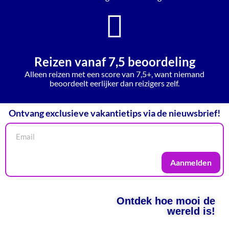
Reizen vanaf 7,5 beoordeling
Alleen reizen met een score van 7,5+, want niemand
beoordeelt eerlijker dan reizigers zelf.
Ontvang exclusieve vakantietips via de nieuwsbrief!
Aanmelden
Ontdek hoe mooi de
wereld is!