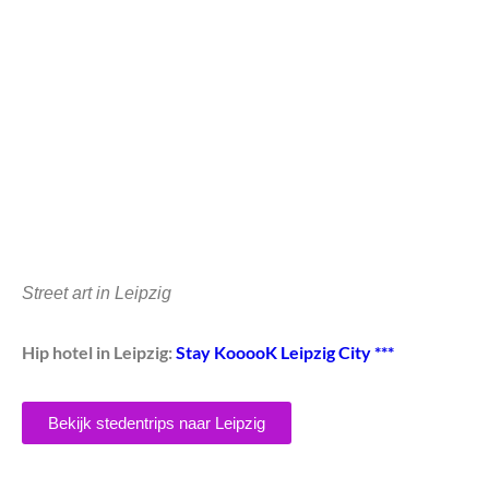
Street art in Leipzig
Hip hotel in Leipzig:
Stay KooooK Leipzig City ***
Bekijk stedentrips naar Leipzig