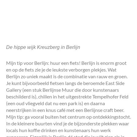
De hippe wijk Kreuzberg in Berlijn
Mijn tip voor Berlijn: huur een fiets! Berlijn is enorm groot
en op de fiets zie je de leukste verborgen plekjes. Wat
Berlijn zo uniek maakt is de combinatie van rauw en groen.
Je kunt bijvoorbeeld fietsen langs de beroemde East Side
Gallery (een stuk Berlijnse Muur die door kunstenaars
beschilderd is), chillen in het uitgestrekte Tempelhofer Feld
(een oud vliegveld dat nu een park is) en daarna
neerstrijken in een knus café met een Berlijnse craft beer.
Mijn tip: ga vooral buiten het centrum op ontdekkingstocht.
In de kleinere buurten vind je de bijzonderste plekken waar
locals hun koffie drinken en kunstenaars hun werk
exposeren. Eigenlijk is Berlijn dé stad die je wilt zien als je