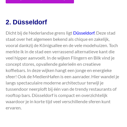
2. Düsseldorf
Dicht bij de Nederlandse grens ligt
Düsseldorf
. Deze stad
staat over het algemeen bekend als chique en zakelijk,
vooral dankzij de Königsallee en de vele modehuizen. Toch
merkte ik in de stad een verrassend alternatieve kant die
veel hipper aanvoelt. In de wijken Flingern en Bilk vind je
concept stores, opvallende galerieën en creatieve
koffiebars. In deze wijken hangt een jonge en energieke
sfeer! Ook de MedienHafen is een aanrader. Hier wandel je
langs spectaculaire moderne architectuur terwijl je
tussendoor neerploft bij één van de trendy restaurants of
rooftop bars. Düsseldorf is compact en overzichtelijk
waardoor je in korte tijd veel verschillende sferen kunt
ervaren.