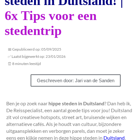
steden in Duitsland! |
6x Tips voor een
stedentrip
📅 Gepubliceerd op: 05/09/2025
✅ Laatst bijgewerkt op: 23/01/2026
⏰ 8 minuten leestijd
Geschreven door: Jari van de Sanden
Ben je op zoek naar
hippe steden in Duitsland
? Dan heb ik,
De Reisspecialist, een aantal goede tips voor jou! Duitsland
zit vol creatieve hotspots, street art, bruisende wijken en
alternatieve cafés. Als je houdt van cultuur, bijzondere
uitgaansplekken en verborgen parels, dan moet je zeker
eens een kijkje nemen in deze hippe steden in
Duitsland
.