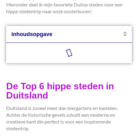
Hieronder deel ik mijn favoriete Duitse steden voor een
hippe stedentrip naar onze oosterburen!
Inhoudsopgave
De Top 6 hippe steden in
Duitsland
Duitsland is zoveel meer dan biergartens en kastelen.
Achter de historische gevels schuilt een moderne en
creatieve kant die perfect is voor een inspirerende
stedentrip.