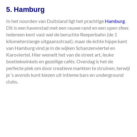
5. Hamburg
In het noorden van Duitsland ligt het prachtige
Hamburg
.
Dit is een havenstad met een rauwe rand en een open sfeer.
Iedereen kent vast wel de beruchte Reeperbahn (de 1
kilometerslange uitgaansstraat), maar de échte hippe kant
van Hamburg vind je in de wijken Schanzenviertel en
Karoviertel. Hier wemelt het van de street art, leuke
boetiekwinkels en gezellige cafés. Overdag is het de
perfecte plek om door creatieve markten te struinen, terwijl
je ’s avonds kunt kiezen uit intieme bars en underground
clubs.