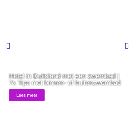
Hotel in Duitsland met een zwembad |
7x Tips met binnen- of buitenzwembad
Lees meer