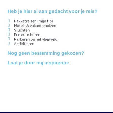
Heb je hier al aan gedacht voor je reis?
Pakketreizen (mijn tip)
Hotels & vakantiehuizen
Vluchten
Een auto huren
Parkeren bij het vliegveld
Activiteiten
Nog geen bestemming gekozen?
Laat je door mij inspireren:
Bestemmingen
Blogs
Vakanties vanaf 7,5 beoordeling