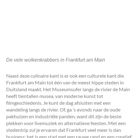
De vele wolkenkrabbers in Frankfurt am Main
Naast deze culinaire kant is er ook een culturele kant die
Frankfurt am Main tot één van de meest hippe steden in
Duitsland maakt. Het Museumsufer langs de rivier de Main
heeft tientallen musea, van moderne kunst tot
filmgeschiedenis. Je kunt de dag afsluiten met een
wandeling langs de rivier. Of, ga ’s avonds naar de oude
pakhuizen en industriële panden, want dit zijn de beste
plekken voor livemuziek en alternatieve feesten. Met een
stedentrip zul je ervaren dat Frankfurt veel meer is dan
business: het is een stad met een rauwe rand en een creatief