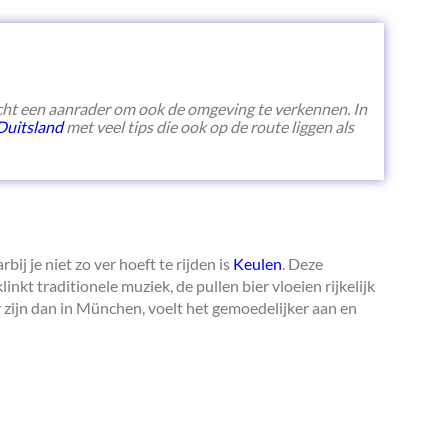
cht een aanrader om ook de omgeving te verkennen. In
Duitsland
met veel tips die ook op de route liggen als
j je niet zo ver hoeft te rijden is
Keulen
. Deze
linkt traditionele muziek, de pullen bier vloeien rijkelijk
r zijn dan in München, voelt het gemoedelijker aan en