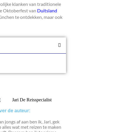
olijke klanken van traditionele
te Oktoberfest van
Duitsland
 München te ontdekken, maar ook
ver de auteur:
n jongs af aan ben ik, Jari, gek
 alles wat met reizen te maken