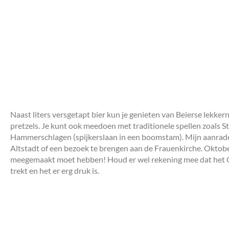
Naast liters versgetapt bier kun je genieten van Beierse lekke
pretzels. Je kunt ook meedoen met traditionele spellen zoals S
Hammerschlagen (spijkerslaan in een boomstam). Mijn aanrad
Altstadt of een bezoek te brengen aan de Frauenkirche. Oktobe
meegemaakt moet hebben! Houd er wel rekening mee dat het O
trekt en het er erg druk is.