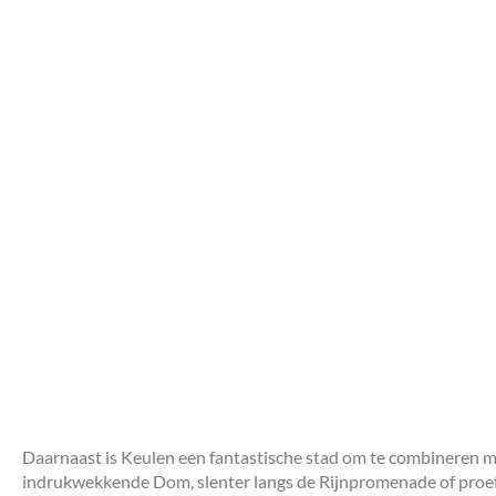
Daarnaast is Keulen een fantastische stad om te combineren 
indrukwekkende Dom, slenter langs de Rijnpromenade of proef