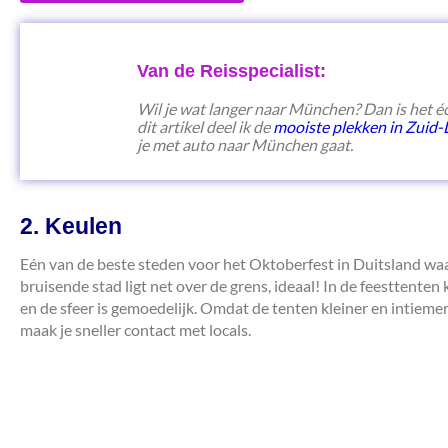
Van de Reisspecialist:
Wil je wat langer naar München? Dan is het é
dit artikel deel ik de
mooiste plekken in Zuid-
je met auto naar München gaat.
2. Keulen
Eén van de beste steden voor het Oktoberfest in Duitsland waarbi
bruisende stad ligt net over de grens, ideaal! In de feesttenten k
en de sfeer is gemoedelijk. Omdat de tenten kleiner en intieme
maak je sneller contact met locals.