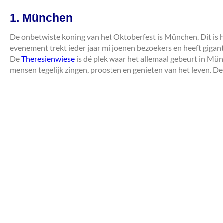
1. München
De onbetwiste koning van het Oktoberfest is München. Dit is he
evenement trekt ieder jaar miljoenen bezoekers en heeft gigant
De
Theresienwiese
is dé plek waar het allemaal gebeurt in Mü
mensen tegelijk zingen, proosten en genieten van het leven. De 