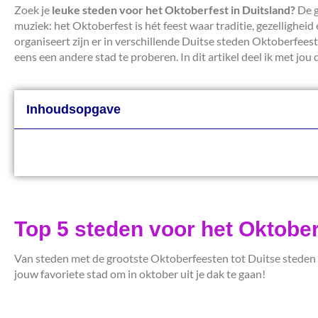
Zoek je
leuke steden voor het Oktoberfest in Duitsland?
De g
muziek: het Oktoberfest is hét feest waar traditie, gezellig
organiseert zijn er in verschillende Duitse steden Oktoberfees
eens een andere stad te proberen. In dit artikel deel ik met jo
Inhoudsopgave
Top 5 steden voor het Oktober
Van steden met de grootste Oktoberfeesten tot Duitse steden 
jouw favoriete stad om in oktober uit je dak te gaan!