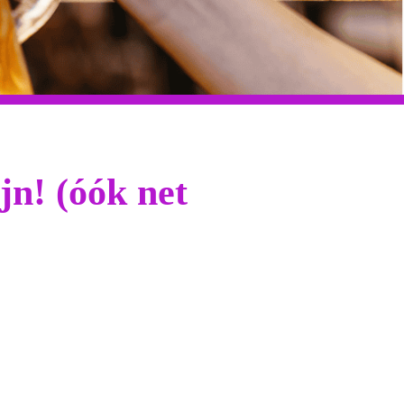
ijn! (óók net