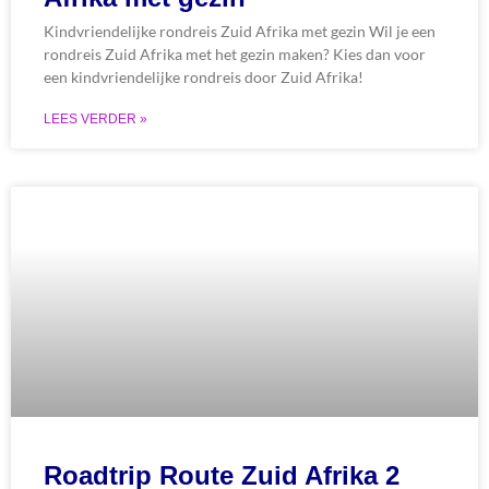
Kindvriendelijke rondreis Zuid Afrika met gezin Wil je een
rondreis Zuid Afrika met het gezin maken? Kies dan voor
een kindvriendelijke rondreis door Zuid Afrika!
LEES VERDER »
Roadtrip Route Zuid Afrika 2