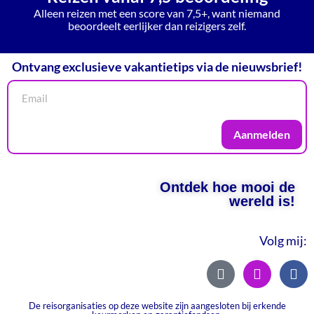
Alleen reizen met een score van 7,5+, want niemand
beoordeelt eerlijker dan reizigers zelf.
Ontvang exclusieve vakantietips via de nieuwsbrief!
Aanmelden
Ontdek hoe mooi de
wereld is!
Volg mij:
De reisorganisaties op deze website zijn aangesloten bij erkende