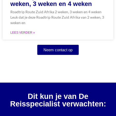
weken, 3 weken en 4 weken
Roadtrip Route Zuid Afrika 2 weken, 3 weken en 4 weken
Leuk dat je deze Roadtrip Route Zuid Afrika van 2 weken, 3
weken en
LEES VERDER »
Neem contact op
Dit kun je van De
Reisspecialist verwachten: