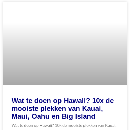
Wat te doen op Hawaii? 10x de
mooiste plekken van Kauai,
Maui, Oahu en Big Island
Wat te doen op Hawaii? 10x de mooiste plekken van Kauai,