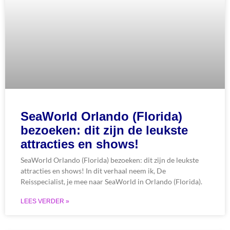
SeaWorld Orlando (Florida)
bezoeken: dit zijn de leukste
attracties en shows!
SeaWorld Orlando (Florida) bezoeken: dit zijn de leukste
attracties en shows! In dit verhaal neem ik, De
Reisspecialist, je mee naar SeaWorld in Orlando (Florida).
LEES VERDER »