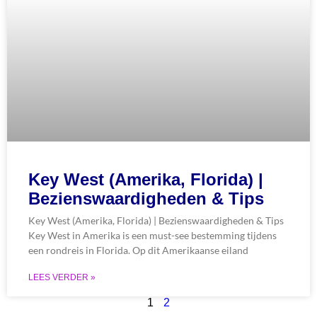
Key West (Amerika, Florida) |
Bezienswaardigheden & Tips
Key West (Amerika, Florida) | Bezienswaardigheden & Tips
Key West in Amerika is een must-see bestemming tijdens
een rondreis in Florida. Op dit Amerikaanse eiland
LEES VERDER »
1
2