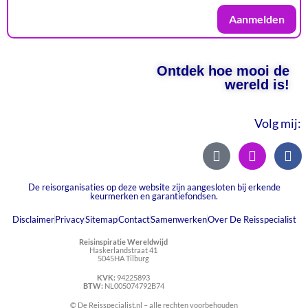
Aanmelden
Ontdek hoe mooi de
wereld is!
Volg mij:
De reisorganisaties op deze website zijn aangesloten bij erkende
keurmerken en garantiefondsen.
Disclaimer
Privacy
Sitemap
Contact
Samenwerken
Over De Reisspecialist
Reisinspiratie Wereldwijd
Haskerlandstraat 41
5045HA Tilburg
KVK:
94225893
BTW:
NL005074792B74
© De Reisspecialist.nl – alle rechten voorbehouden