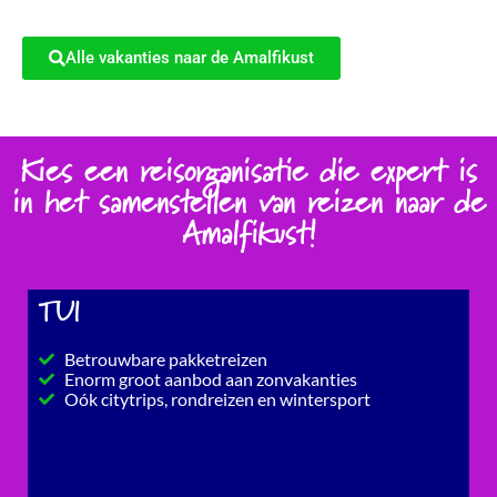
Alle vakanties naar de Amalfikust
Kies een reisorganisatie die expert is
in het samenstellen van reizen naar de
Amalfikust!
TUI
Betrouwbare pakketreizen
Enorm groot aanbod aan zonvakanties
Oók citytrips, rondreizen en wintersport