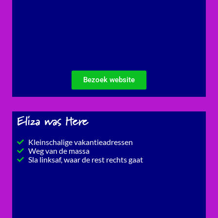
Bezoek website
Eliza was Here
Kleinschalige vakantieadressen
Weg van de massa
Sla linksaf, waar de rest rechts gaat