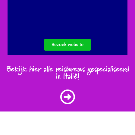
Bezoek website
Bekijk hier alle reisbureaus gespecialiseerd
in Italië!