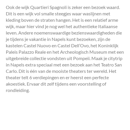
Ook de wijk Quartieri Spagnoli is zeker een bezoek waard.
Dit is een wijk vol smalle steegjes waar waslijnen met
kleding boven de straten hangen. Het is een relatief arme
wijk, maar hier vind je nog wel het authentieke Italiaanse
leven. Andere noemenswaardige bezienswaardigheden die
je tijdens je vakantie in Napels kunt bezoeken, zijn de
kastelen Castel Nuovo en Castel Dell’Ovo, het Koninklijk
Paleis Palazzo Reale en het Archeologisch Museum met een
uitgebreide collectie vondsten uit Pompeii. Maak je citytrip
in Napels extra speciaal met een bezoek aan het Teatro San
Carlo. Dit is één van de mooiste theaters ter wereld. Het
theater telt 6 verdiepingen en er heerst een perfecte
akoestiek. Ervaar dit zelf tijdens een voorstelling of
rondleiding.