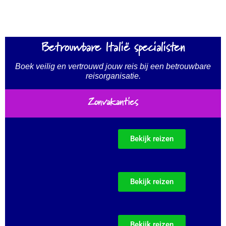
Betrouwbare Italië specialisten
Boek veilig en vertrouwd jouw reis bij een betrouwbare
reisorganisatie.
Zonvakanties
Bekijk reizen
Bekijk reizen
Bekijk reizen