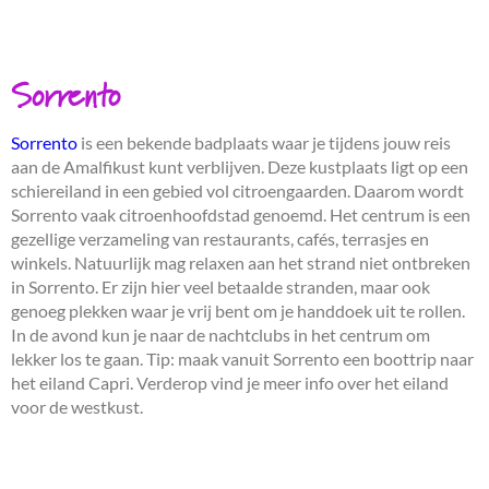
Sorrento
Sorrento
is een bekende badplaats waar je tijdens jouw reis
aan de Amalfikust kunt verblijven. Deze kustplaats ligt op een
schiereiland in een gebied vol citroengaarden. Daarom wordt
Sorrento vaak citroenhoofdstad genoemd. Het centrum is een
gezellige verzameling van restaurants, cafés, terrasjes en
winkels. Natuurlijk mag relaxen aan het strand niet ontbreken
in Sorrento. Er zijn hier veel betaalde stranden, maar ook
genoeg plekken waar je vrij bent om je handdoek uit te rollen.
In de avond kun je naar de nachtclubs in het centrum om
lekker los te gaan. Tip: maak vanuit Sorrento een boottrip naar
het eiland Capri. Verderop vind je meer info over het eiland
voor de westkust.