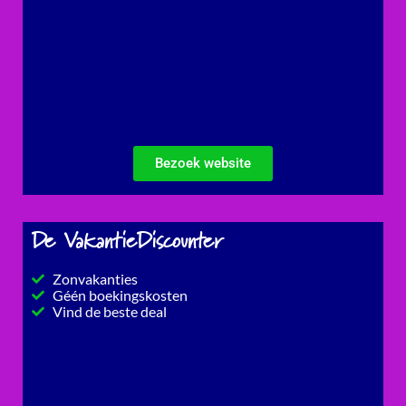
Bezoek website
De VakantieDiscounter
Zonvakanties
Géén boekingskosten
Vind de beste deal