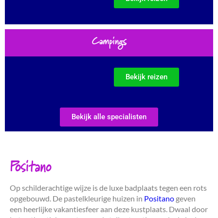
Campings
Bekijk reizen
Bekijk alle specialisten
Positano
Op schilderachtige wijze is de luxe badplaats tegen een rots
opgebouwd. De pastelkleurige huizen in
Positano
geven
een heerlijke vakantiesfeer aan deze kustplaats. Dwaal door