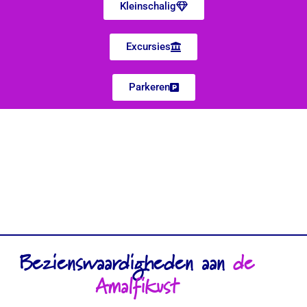
Kleinschalig
Excursies
Parkeren
Bezienswaardigheden aan
de
Amalfikust