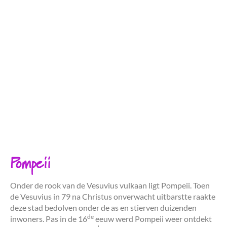
Pompeii
Onder de rook van de Vesuvius vulkaan ligt Pompeii. Toen
de Vesuvius in 79 na Christus onverwacht uitbarstte raakte
deze stad bedolven onder de as en stierven duizenden
de
inwoners. Pas in de 16
eeuw werd Pompeii weer ontdekt