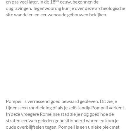
de
en pas veel later, in de 18
eeuw, begonnen de
opgravingen. Tegenwoordig kun je over deze archeologische
site wandelen en eeuwenoude gebouwen bekijken.
Pompeii is verrassend goed bewaard gebleven. Dit zie je
tijdens een rondleiding of als je zelfstandig Pompeii verkent.
In deze vroegere Romeinse stad zie je nog goed hoe de
straten eeuwen geleden gepositioneerd waren en kom je
oude overblijfselen tegen. Pompeii is een unieke plek met