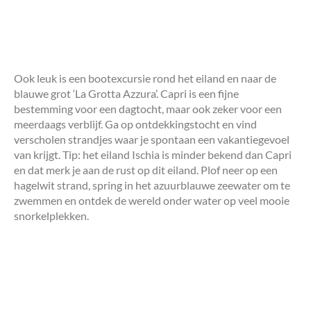
Ook leuk is een bootexcursie rond het eiland en naar de
blauwe grot ‘La Grotta Azzura’. Capri is een fijne
bestemming voor een dagtocht, maar ook zeker voor een
meerdaags verblijf. Ga op ontdekkingstocht en vind
verscholen strandjes waar je spontaan een vakantiegevoel
van krijgt. Tip: het eiland Ischia is minder bekend dan Capri
en dat merk je aan de rust op dit eiland. Plof neer op een
hagelwit strand, spring in het azuurblauwe zeewater om te
zwemmen en ontdek de wereld onder water op veel mooie
snorkelplekken.