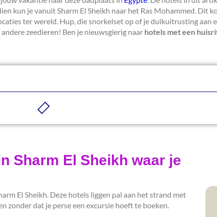
dien kun je vanuit Sharm El Sheikh naar het Ras Mohammed. Dit kor
aties ter wereld. Hup, die snorkelset op of je duikuitrusting aan 
 andere zeedieren! Ben je nieuwsgierig naar
hotels met een huisri
f in Sharm El Sheikh waar je
harm El Sheikh. Deze hotels liggen pal aan het strand met
en zonder dat je perse een excursie hoeft te boeken.