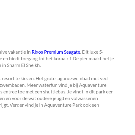
sive vakantie in
Rixos Premium Seagate
. Dit luxe 5-
e en biedt toegang tot het koraalrif. De pier maakt het je
n in Sharm El Sheikh.
it resort te kiezen. Het grote lagunezwembad met veel
zwembaden. Meer waterfun vind je bij Aquaventure
s entree toe met een shuttlebus. Je vindt in dit park een
nen en voor de wat oudere jeugd en volwassenen
rijgt. Verder vind je in Aquaventure Park ook een