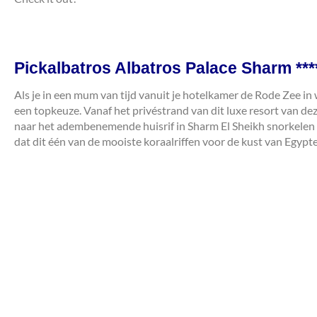
Pickalbatros Albatros Palace Sharm ***
Als je in een mum van tijd vanuit je hotelkamer de Rode Zee in 
een topkeuze. Vanaf het privéstrand van dit luxe resort van d
naar het adembenemende huisrif in Sharm El Sheikh snorkelen 
dat dit één van de mooiste koraalriffen voor de kust van Egypte i