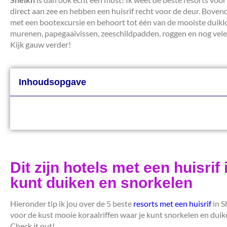
direct aan zee en hebben een huisrif recht voor de deur. Boven
met een bootexcursie en behoort tot één van de mooiste duikloc
murenen, papegaaivissen, zeeschildpadden, roggen en nog vele
Kijk gauw verder!
Inhoudsopgave
Dit zijn hotels met een huisri
kunt duiken en snorkelen
Hieronder tip ik jou over de 5 beste
resorts met een huisrif
in S
voor de kust mooie koraalriffen waar je kunt snorkelen en duik
Check it out!