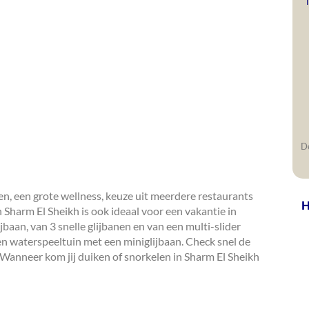
De
n, een grote wellness, keuze uit meerdere restaurants
H
 Sharm El Sheikh is ook ideaal voor een vakantie in
baan, van 3 snelle glijbanen en van een multi-slider
een waterspeeltuin met een miniglijbaan. Check snel de
Wanneer kom jij duiken of snorkelen in Sharm El Sheikh