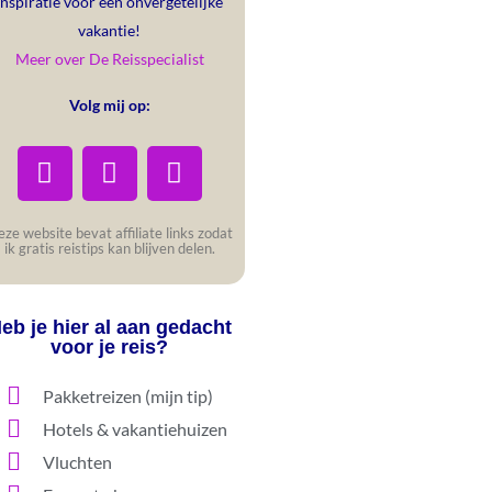
inspiratie voor een onvergetelijke
vakantie!
Meer over De Reisspecialist
Volg mij op:
ze website bevat affiliate links zodat
ik gratis reistips kan blijven delen.
eb je hier al aan gedacht
voor je reis?
Pakketreizen (mijn tip)
Hotels & vakantiehuizen
Vluchten