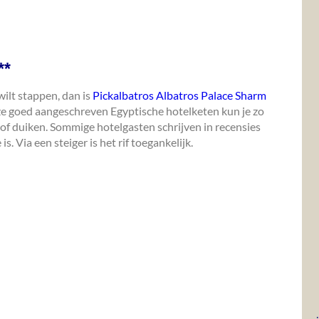
**
wilt stappen, dan is
Pickalbatros Albatros Palace Sharm
eze goed aangeschreven Egyptische hotelketen kun je zo
of duiken. Sommige hotelgasten schrijven in recensies
s. Via een steiger is het rif toegankelijk.