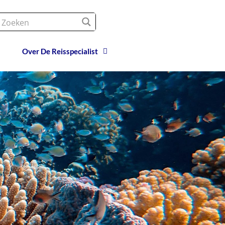
Over De Reisspecialist