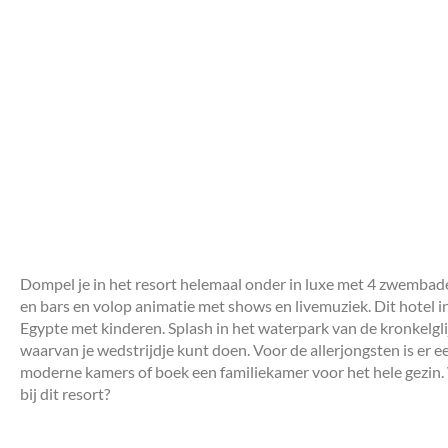
Dompel je in het resort helemaal onder in luxe met 4 zwembade
en bars en volop animatie met shows en livemuziek. Dit hotel in
Egypte met kinderen. Splash in het waterpark van de kronkelglij
waarvan je wedstrijdje kunt doen. Voor de allerjongsten is er 
moderne kamers of boek een familiekamer voor het hele gezin. 
bij dit resort?