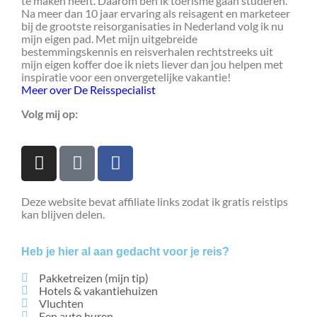
te maken heeft. Daarom ben ik toerisme gaan studeren.
Na meer dan 10 jaar ervaring als reisagent en marketeer
bij de grootste reisorganisaties in Nederland volg ik nu
mijn eigen pad. Met mijn uitgebreide
bestemmingskennis en reisverhalen rechtstreeks uit
mijn eigen koffer doe ik niets liever dan jou helpen met
inspiratie voor een onvergetelijke vakantie!
Meer over De Reisspecialist
Volg mij op:
Deze website bevat affiliate links zodat ik gratis reistips
kan blijven delen.
Heb je hier al aan gedacht voor je reis?
Pakketreizen (mijn tip)
Hotels & vakantiehuizen
Vluchten
Een auto huren