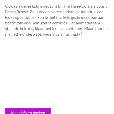
Ook aan kleine kids is gedacht bij The Three Corners Sunny
Beach Resort. Zo is er een Nederlandstalige kidsclub, een
leuke speeltuin en kun je met het hele gezin meedoen aan
beachvolleybal, minigolf of aerobics. Het animatieteam
staat de hele dag klaar met leuke activiteiten! Klaar voor de
magische onderwaterwereld van Hurghada?
Meer info en boeken