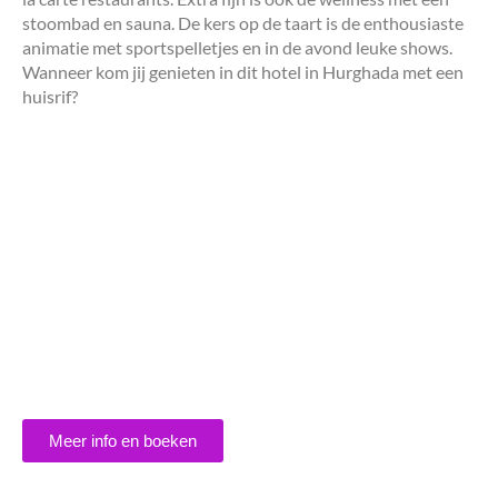
stoombad en sauna. De kers op de taart is de enthousiaste
animatie met sportspelletjes en in de avond leuke shows.
Wanneer kom jij genieten in dit hotel in Hurghada met een
huisrif?
Meer info en boeken