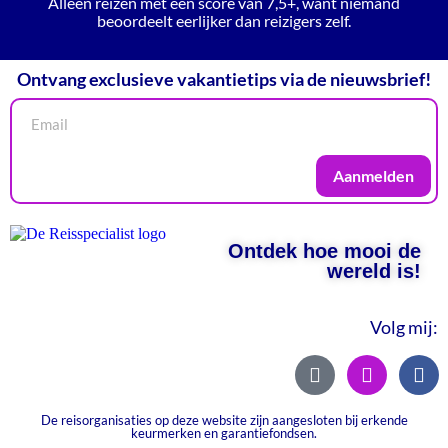
Alleen reizen met een score van 7,5+, want niemand
beoordeelt eerlijker dan reizigers zelf.
Ontvang exclusieve vakantietips via de nieuwsbrief!
Aanmelden
Ontdek hoe mooi de
wereld is!
Volg mij:
De reisorganisaties op deze website zijn aangesloten bij erkende
keurmerken en garantiefondsen.