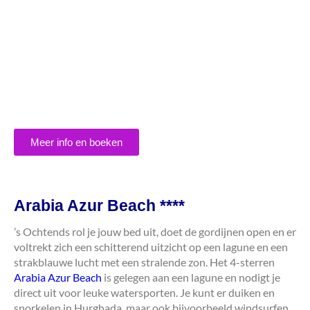
Meer info en boeken
Arabia Azur Beach ****
’s Ochtends rol je jouw bed uit, doet de gordijnen open en er
voltrekt zich een schitterend uitzicht op een lagune en een
strakblauwe lucht met een stralende zon. Het 4-sterren
Arabia Azur Beach
is gelegen aan een lagune en nodigt je
direct uit voor leuke watersporten. Je kunt er duiken en
snorkelen in Hurghada, maar ook bijvoorbeeld windsurfen.