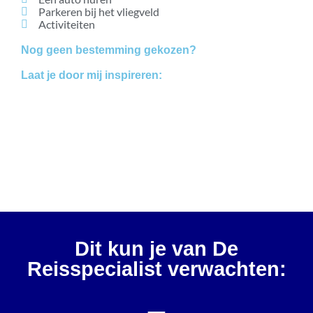
Parkeren bij het vliegveld
Activiteiten
Nog geen bestemming gekozen?
Laat je door mij inspireren:
Bestemmingen
Blogs
Vakanties vanaf 7,5 beoordeling
Dit kun je van De
Reisspecialist verwachten: