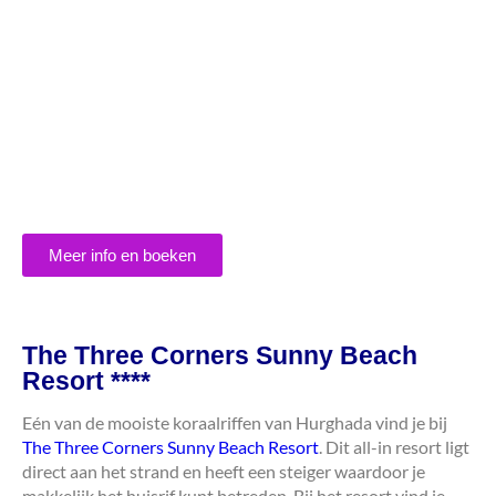
Meer info en boeken
The Three Corners Sunny Beach
Resort ****
Eén van de mooiste koraalriffen van Hurghada vind je bij
The Three Corners Sunny Beach Resort
. Dit all-in resort ligt
direct aan het strand en heeft een steiger waardoor je
makkelijk het huisrif kunt betreden. Bij het resort vind je