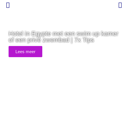
Hotel in Egypte met een swim up kamer
of een privé zwembad | 7x Tips
Lees meer