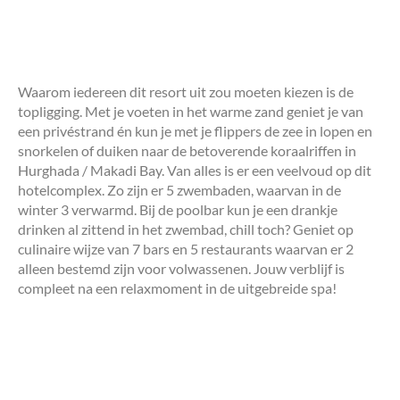
Waarom iedereen dit resort uit zou moeten kiezen is de
topligging. Met je voeten in het warme zand geniet je van
een privéstrand én kun je met je flippers de zee in lopen en
snorkelen of duiken naar de betoverende koraalriffen in
Hurghada / Makadi Bay. Van alles is er een veelvoud op dit
hotelcomplex. Zo zijn er 5 zwembaden, waarvan in de
winter 3 verwarmd. Bij de poolbar kun je een drankje
drinken al zittend in het zwembad, chill toch? Geniet op
culinaire wijze van 7 bars en 5 restaurants waarvan er 2
alleen bestemd zijn voor volwassenen. Jouw verblijf is
compleet na een relaxmoment in de uitgebreide spa!