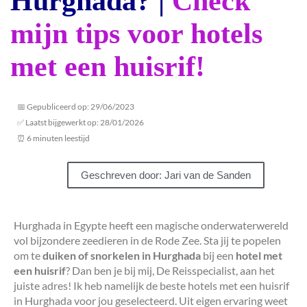
Hurghada? |
Check
mijn tips voor hotels
met een huisrif!
📅 Gepubliceerd op: 29/06/2023
✅ Laatst bijgewerkt op: 28/01/2026
⏰ 6 minuten leestijd
Geschreven door: Jari van de Sanden
Hurghada in Egypte heeft een magische onderwaterwereld
vol bijzondere zeedieren in de Rode Zee. Sta jij te popelen
om te
duiken of snorkelen in Hurghada
bij een
hotel met
een huisrif
? Dan ben je bij mij, De Reisspecialist, aan het
juiste adres! Ik heb namelijk de beste hotels met een huisrif
in Hurghada voor jou geselecteerd. Uit eigen ervaring weet