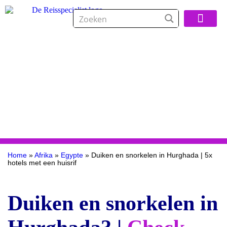
Over De Reisspeci
Home
»
Afrika
»
Egypte
»
Duiken en snorkelen in Hurghada | 5x
hotels met een huisrif
Duiken en snorkelen in