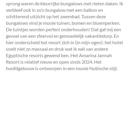
sprong waren de kleurrijke bungalows met rieten daken. Ik
verbleef ook in zo’n bungalow met een balkon en
schitterend uitzicht op het zwembad. Tussen deze
bungalows vind je mooie tuinen, bomen en bloemperken.
De tuintjes worden perfect onderhouden! Dat gaf mij een
gevoel van een sfeervol en gemoedelijk vakantiedorp. En
hier onderscheid het resort zich in (in mijn ogen): het hotel
voelt niet zo massaal en druk wat ik wél van andere
Egyptische resorts gewend ben. Het Amarina Jannah
Resort is relatief nieuw en open sinds 2024. Het
hoofdgebouw is ontworpen in een mooie Nubische stijl.