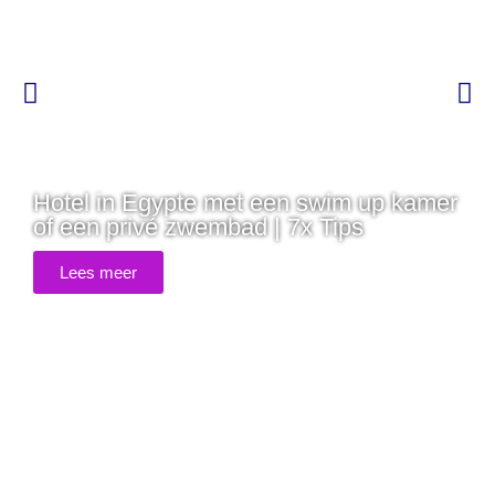
Hotel in Egypte met een swim up kamer
of een privé zwembad | 7x Tips
Lees meer