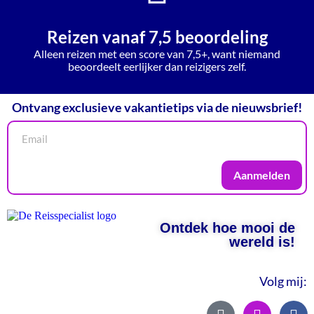
Reizen vanaf 7,5 beoordeling
Alleen reizen met een score van 7,5+, want niemand
beoordeelt eerlijker dan reizigers zelf.
Ontvang exclusieve vakantietips via de nieuwsbrief!
Aanmelden
Ontdek hoe mooi de
wereld is!
Volg mij: