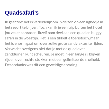
Quadsafari’s
Ik geef toe: het is verleidelijk om in de zon op een ligbedje in
het resort te blijven. Toch kan ik je een trip buiten het hotel
jou zeker aanraden. Ikzelf nam deel aan een quad en buggy
safari in de woestijn. Het is een tikkeltje toeristisch, maar
het is enorm gaaf om over zulke grote zandvlaktes te rijden.
Verwacht overigens niet dat je met de quad over
zandduinen kunt scheuren. Je moet in een lange rij blijven
rijden over rechte stukken met een gelimiteerde snelheid.
Desondanks was dit een geweldige ervaring!