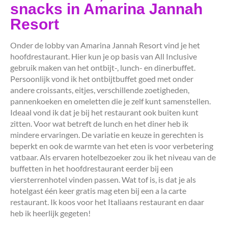
snacks in Amarina Jannah
Resort
Onder de lobby van Amarina Jannah Resort vind je het
hoofdrestaurant. Hier kun je op basis van All Inclusive
gebruik maken van het ontbijt-, lunch- en dinerbuffet.
Persoonlijk vond ik het ontbijtbuffet goed met onder
andere croissants, eitjes, verschillende zoetigheden,
pannenkoeken en omeletten die je zelf kunt samenstellen.
Ideaal vond ik dat je bij het restaurant ook buiten kunt
zitten. Voor wat betreft de lunch en het diner heb ik
mindere ervaringen. De variatie en keuze in gerechten is
beperkt en ook de warmte van het eten is voor verbetering
vatbaar. Als ervaren hotelbezoeker zou ik het niveau van de
buffetten in het hoofdrestaurant eerder bij een
viersterrenhotel vinden passen. Wat tof is, is dat je als
hotelgast één keer gratis mag eten bij een a la carte
restaurant. Ik koos voor het Italiaans restaurant en daar
heb ik heerlijk gegeten!