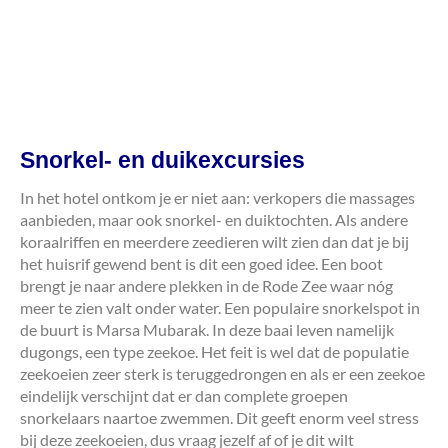
Snorkel- en duikexcursies
In het hotel ontkom je er niet aan: verkopers die massages
aanbieden, maar ook snorkel- en duiktochten. Als andere
koraalriffen en meerdere zeedieren wilt zien dan dat je bij
het huisrif gewend bent is dit een goed idee. Een boot
brengt je naar andere plekken in de Rode Zee waar nóg
meer te zien valt onder water. Een populaire snorkelspot in
de buurt is Marsa Mubarak. In deze baai leven namelijk
dugongs, een type zeekoe. Het feit is wel dat de populatie
zeekoeien zeer sterk is teruggedrongen en als er een zeekoe
eindelijk verschijnt dat er dan complete groepen
snorkelaars naartoe zwemmen. Dit geeft enorm veel stress
bij deze zeekoeien, dus vraag jezelf af of je dit wilt