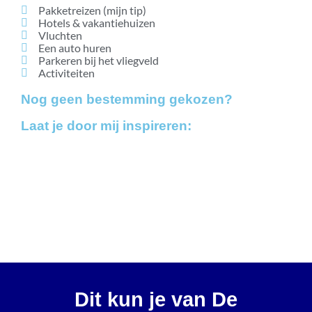
Pakketreizen (mijn tip)
Hotels & vakantiehuizen
Vluchten
Een auto huren
Parkeren bij het vliegveld
Activiteiten
Nog geen bestemming gekozen?
Laat je door mij inspireren:
Bestemmingen
Blogs
Vakanties vanaf 7,5 beoordeling
Dit kun je van De