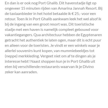
En dan is er ook nog Port Ghalib. Dit havenstadje ligt op
ongeveer 15 minuten rijden van Amarina Jannah Resort. Bij
de taxiaanbieder in het hotel betaalde ik € 25,- voor een
retour. Toen ik in Port Ghalib aankwam leek het wel alsof ik
bij de ingang van een groot resort was. Dit toeristische
stadje met een haven is namelijk compleet gebouwd voor
vakantiegangers. Qua architectuur hebben de Egyptenaren
getracht het authentiek te laten ogen, maar dit is echt puur
en alleen voor de toeristen. Je vindt er een winkels waar je
allerlei souvenirs kunt kopen, van mummiebeeldjes tot
(neppe) merkkleding. Vergeet niet om af te dingen als je
interesse hebt! Naast shoppen kun je in Port Ghalib uit
eten bij verschillende restaurants waarvan ik je Divino
zeker kan aanraden.