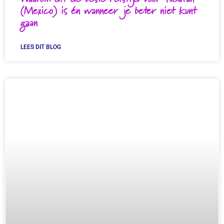
(Mexico) is én wanneer je beter niet kunt
gaan
LEES DIT BLOG