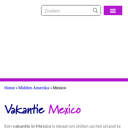
Over De Reisspeci
Home
»
Midden Amerika
»
Mexico
Vakantie
Mexico
Een
vakantie in Mexico
is ideaal om chillen op het strand te