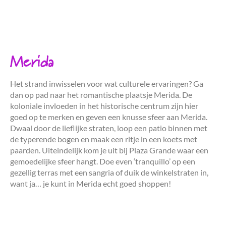
Merida
Het strand inwisselen voor wat culturele ervaringen? Ga
dan op pad naar het romantische plaatsje Merida. De
koloniale invloeden in het historische centrum zijn hier
goed op te merken en geven een knusse sfeer aan Merida.
Dwaal door de lieflijke straten, loop een patio binnen met
de typerende bogen en maak een ritje in een koets met
paarden. Uiteindelijk kom je uit bij Plaza Grande waar een
gemoedelijke sfeer hangt. Doe even ‘tranquillo’ op een
gezellig terras met een sangria of duik de winkelstraten in,
want ja… je kunt in Merida echt goed shoppen!