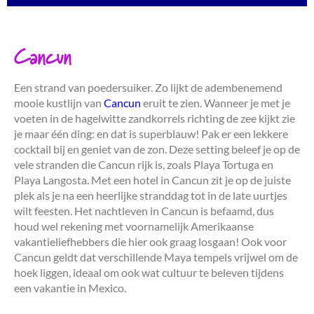
Cancun
Een strand van poedersuiker. Zo lijkt de adembenemend
mooie kustlijn van
Cancun
eruit te zien. Wanneer je met je
voeten in de hagelwitte zandkorrels richting de zee kijkt zie
je maar één ding: en dat is superblauw! Pak er een lekkere
cocktail bij en geniet van de zon. Deze setting beleef je op de
vele stranden die Cancun rijk is, zoals Playa Tortuga en
Playa Langosta. Met een hotel in Cancun zit je op de juiste
plek als je na een heerlijke stranddag tot in de late uurtjes
wilt feesten. Het nachtleven in Cancun is befaamd, dus
houd wel rekening met voornamelijk Amerikaanse
vakantieliefhebbers die hier ook graag losgaan! Ook voor
Cancun geldt dat verschillende Maya tempels vrijwel om de
hoek liggen, ideaal om ook wat cultuur te beleven tijdens
een vakantie in Mexico.