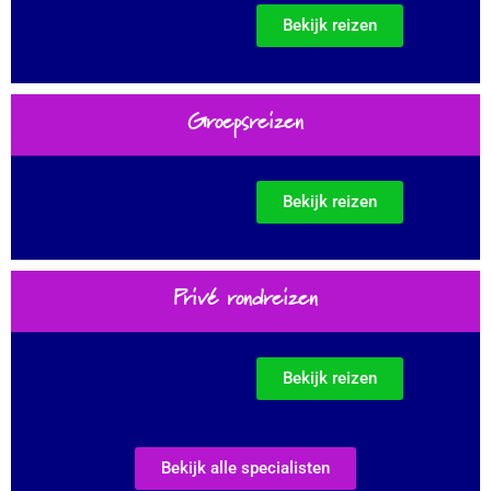
Bekijk reizen
Groepsreizen
Bekijk reizen
Privé rondreizen
Bekijk reizen
Bekijk alle specialisten