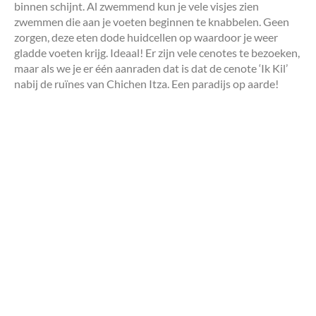
binnen schijnt. Al zwemmend kun je vele visjes zien
zwemmen die aan je voeten beginnen te knabbelen. Geen
zorgen, deze eten dode huidcellen op waardoor je weer
gladde voeten krijg. Ideaal! Er zijn vele cenotes te bezoeken,
maar als we je er één aanraden dat is dat de cenote ‘Ik Kil’
nabij de ruïnes van Chichen Itza. Een paradijs op aarde!