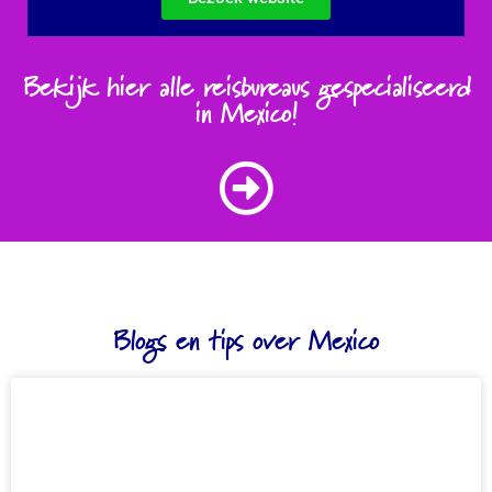
Bekijk hier alle reisbureaus gespecialiseerd
in Mexico!
Blogs en tips over Mexico