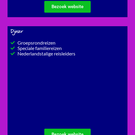
Bezoek website
Djoser
Groepsrondreizen
Speciale familiereizen
Nederlandstalige reisleiders
Bezoek website