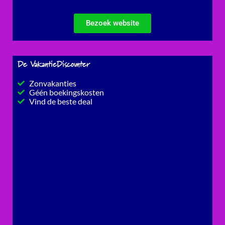
Bezoek website
De VakantieDiscounter
Zonvakanties
Géén boekingskosten
Vind de beste deal