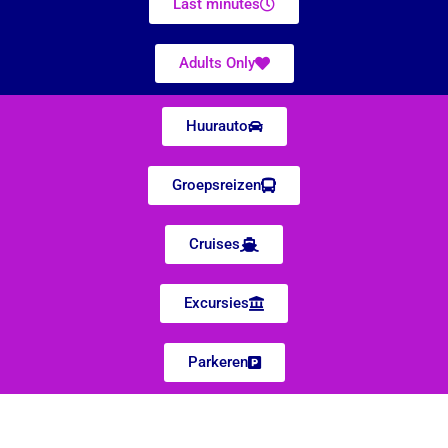
Last minutes
Adults Only
Huurauto
Groepsreizen
Cruises
Excursies
Parkeren