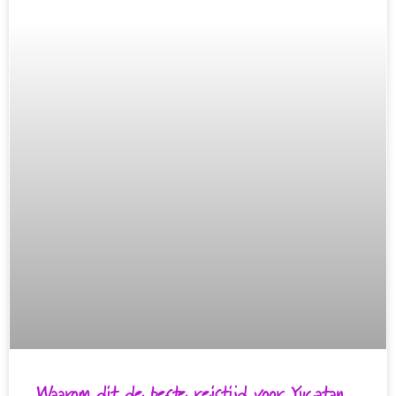
Waarom dit de beste reistijd voor Yucatan