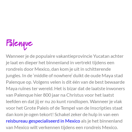
Palenque
Wanneer je de populaire vakantieprovincie Yucatan achter
je laat en dieper het binnenland in vertrekt tijdens een
rondreis door Mexico, dan kom je uit in schitterende
jungles. In de ‘middle of nowhere’ duikt de oude Maya stad
Palenque op. Volgens velen is dit één van de best bewaarde
Maya ruïnes ter wereld. Het is bizar dat de laatste inwoners
van Palenque hier 800 jaar na Christus voor het laatst
leefden en dat jij er nu zo kunt rondlopen. Wanneer je vlak
voor het Grote Paleis of de Tempel van de Inscripties staat
dan kom je ogen tekort! Schakel zeker de hulp in van een
reisbureau gespecialiseerd in Mexico
als je het binnenland
van Mexico wilt verkennen tijdens een rondreis Mexico.