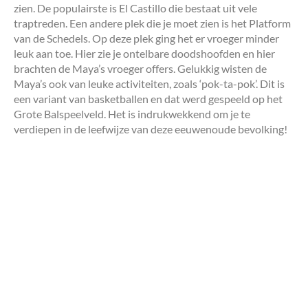
zien. De populairste is El Castillo die bestaat uit vele
traptreden. Een andere plek die je moet zien is het Platform
van de Schedels. Op deze plek ging het er vroeger minder
leuk aan toe. Hier zie je ontelbare doodshoofden en hier
brachten de Maya’s vroeger offers. Gelukkig wisten de
Maya’s ook van leuke activiteiten, zoals ‘pok-ta-pok’. Dit is
een variant van basketballen en dat werd gespeeld op het
Grote Balspeelveld. Het is indrukwekkend om je te
verdiepen in de leefwijze van deze eeuwenoude bevolking!