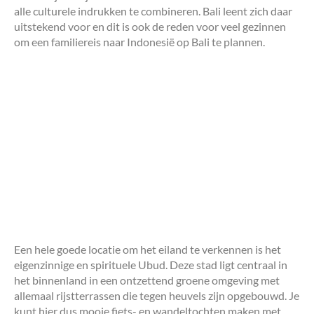
alle culturele indrukken te combineren. Bali leent zich daar
uitstekend voor en dit is ook de reden voor veel gezinnen
om een familiereis naar Indonesië op Bali te plannen.
Een hele goede locatie om het eiland te verkennen is het
eigenzinnige en spirituele Ubud. Deze stad ligt centraal in
het binnenland in een ontzettend groene omgeving met
allemaal rijstterrassen die tegen heuvels zijn opgebouwd. Je
kunt hier dus mooie fiets- en wandeltochten maken met