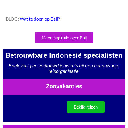
BLOG:
Wat te doen op Bali?
Meer inspiratie over Bali
Betrouwbare Indonesië specialisten
Boek veilig en vertrouwd jouw reis bij een betrouwbare
reisorganisatie.
Zonvakanties
Bekijk reizen