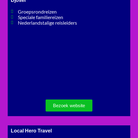
Djoser
Groepsrondreizen
Speciale familiereizen
Nederlandstalige reisleiders
Bezoek website
Local Hero Travel