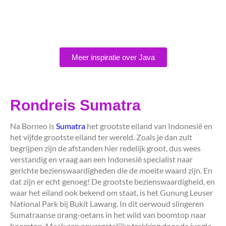
Meer inspiratie over Java
Rondreis Sumatra
Na Borneo is
Sumatra
het grootste eiland van Indonesië en
het vijfde grootste eiland ter wereld. Zoals je dan zult
begrijpen zijn de afstanden hier redelijk groot, dus wees
verstandig en vraag aan een Indonesië specialist naar
gerichte bezienswaardigheden die de moeite waard zijn. En
dat zijn er echt genoeg! De grootste bezienswaardigheid, en
waar het eiland ook bekend om staat, is het Gunung Leuser
National Park bij Bukit Lawang. In dit oerwoud slingeren
Sumatraanse orang-oetans in het wild van boomtop naar
boomtop. Maak een onvergetelijke trekking door de jungle