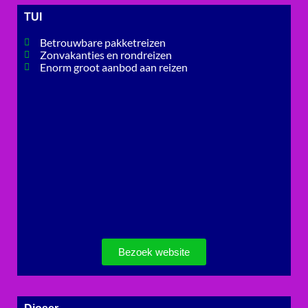
TUI
Betrouwbare pakketreizen
Zonvakanties en rondreizen
Enorm groot aanbod aan reizen
Bezoek website