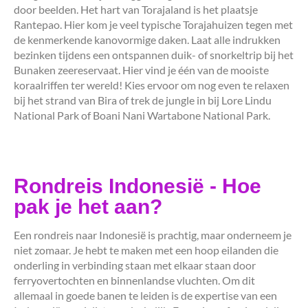
door beelden. Het hart van Torajaland is het plaatsje
Rantepao. Hier kom je veel typische Torajahuizen tegen met
de kenmerkende kanovormige daken. Laat alle indrukken
bezinken tijdens een ontspannen duik- of snorkeltrip bij het
Bunaken zeereservaat. Hier vind je één van de mooiste
koraalriffen ter wereld! Kies ervoor om nog even te relaxen
bij het strand van Bira of trek de jungle in bij Lore Lindu
National Park of Boani Nani Wartabone National Park.
Rondreis Indonesië - Hoe
pak je het aan?
Een rondreis naar Indonesië is prachtig, maar onderneem je
niet zomaar. Je hebt te maken met een hoop eilanden die
onderling in verbinding staan met elkaar staan door
ferryovertochten en binnenlandse vluchten. Om dit
allemaal in goede banen te leiden is de expertise van een