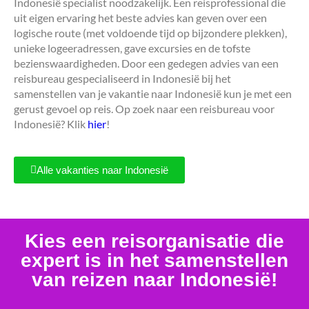
Indonesië specialist noodzakelijk. Een reisprofessional die
uit eigen ervaring het beste advies kan geven over een
logische route (met voldoende tijd op bijzondere plekken),
unieke logeeradressen, gave excursies en de tofste
bezienswaardigheden. Door een gedegen advies van een
reisbureau gespecialiseerd in Indonesië bij het
samenstellen van je vakantie naar Indonesië kun je met een
gerust gevoel op reis. Op zoek naar een reisbureau voor
Indonesië? Klik
hier
!
Alle vakanties naar Indonesië
Kies een reisorganisatie die
expert is in het samenstellen
van reizen naar Indonesië!