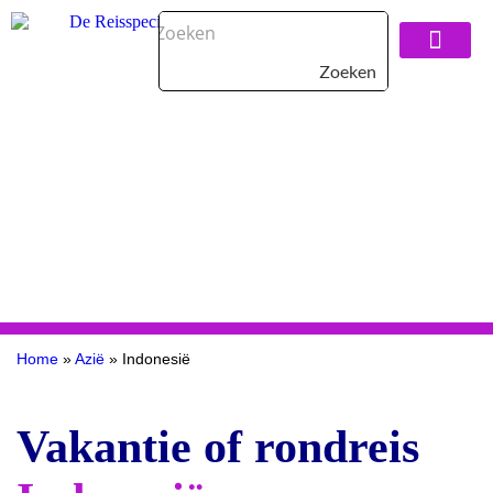
Zoeken
Over De Reisspeci
Home
»
Azië
»
Indonesië
Vakantie of rondreis