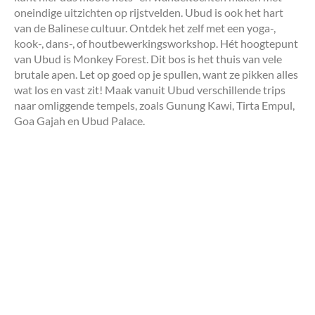
oneindige uitzichten op rijstvelden. Ubud is ook het hart
van de Balinese cultuur. Ontdek het zelf met een yoga-,
kook-, dans-, of houtbewerkingsworkshop. Hét hoogtepunt
van Ubud is Monkey Forest. Dit bos is het thuis van vele
brutale apen. Let op goed op je spullen, want ze pikken alles
wat los en vast zit! Maak vanuit Ubud verschillende trips
naar omliggende tempels, zoals Gunung Kawi, Tirta Empul,
Goa Gajah en Ubud Palace.