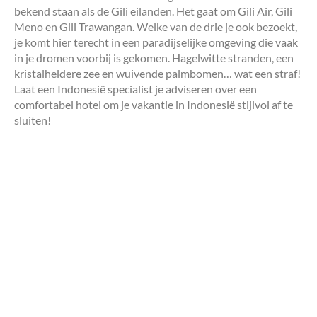
bekend staan als de Gili eilanden. Het gaat om Gili Air, Gili
Meno en Gili Trawangan. Welke van de drie je ook bezoekt,
je komt hier terecht in een paradijselijke omgeving die vaak
in je dromen voorbij is gekomen. Hagelwitte stranden, een
kristalheldere zee en wuivende palmbomen… wat een straf!
Laat een Indonesië specialist je adviseren over een
comfortabel hotel om je vakantie in Indonesië stijlvol af te
sluiten!