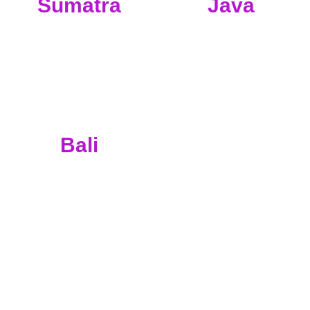
Sumatra
Java
Bali