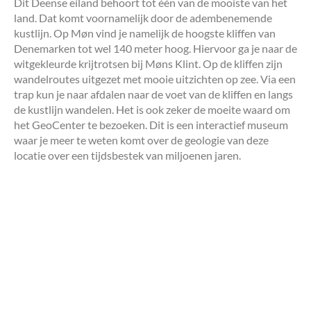
Dit Deense eiland behoort tot één van de mooiste van het
land. Dat komt voornamelijk door de adembenemende
kustlijn. Op Møn vind je namelijk de hoogste kliffen van
Denemarken tot wel 140 meter hoog. Hiervoor ga je naar de
witgekleurde krijtrotsen bij Møns Klint. Op de kliffen zijn
wandelroutes uitgezet met mooie uitzichten op zee. Via een
trap kun je naar afdalen naar de voet van de kliffen en langs
de kustlijn wandelen. Het is ook zeker de moeite waard om
het GeoCenter te bezoeken. Dit is een interactief museum
waar je meer te weten komt over de geologie van deze
locatie over een tijdsbestek van miljoenen jaren.