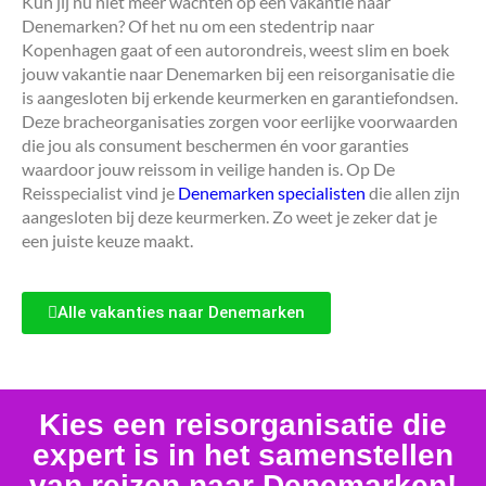
Kun jij nu niet meer wachten op een vakantie naar
Denemarken? Of het nu om een stedentrip naar
Kopenhagen gaat of een autorondreis, weest slim en boek
jouw vakantie naar Denemarken bij een reisorganisatie die
is aangesloten bij erkende keurmerken en garantiefondsen.
Deze bracheorganisaties zorgen voor eerlijke voorwaarden
die jou als consument beschermen én voor garanties
waardoor jouw reissom in veilige handen is. Op De
Reisspecialist vind je
Denemarken specialisten
die allen zijn
aangesloten bij deze keurmerken. Zo weet je zeker dat je
een juiste keuze maakt.
Alle vakanties naar Denemarken
Kies een reisorganisatie die
expert is in het samenstellen
van reizen naar Denemarken!