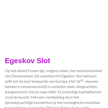
Egeskov Slot
Op het eiland Funen ligt, volgens velen, het mooiste kasteel
van Denemarken. De waterburcht Egeskov Slot behoort
de
zelfs tot de best bewaarde van Europa. Het 16
-eeuwse
kasteel in renaissancestijl is omsloten door slotgrachten.
Aangrenzend vind je maar liefst 12 prachtige kasteeltuinen
rond de burcht. Met een rondleiding door het
sprookjesachtige kasteel kun je het nostalgische meubilair
bewonderen, waaronder Titania’s Palace (een uniek