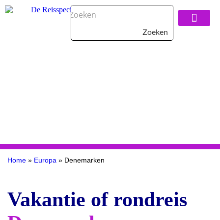
Zoeken
Over De Reisspeci
Home
»
Europa
»
Denemarken
Vakantie of rondreis