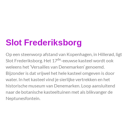
Slot Frederiksborg
Op een steenworp afstand van Kopenhagen, in Hillerød, ligt
de
Slot Frederiksborg. Het 17
-eeuwse kasteel wordt ook
weleens het ‘Versailles van Denemarken’ genoemd.
Bijzonder is dat vrijwel het hele kasteel omgeven is door
water. In het kasteel vind je sierlijke vertrekken en het
historische museum van Denemarken. Loop aansluitend
naar de botanische kasteeltuinen met als blikvanger de
Neptunesfontein.