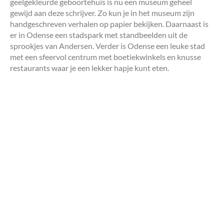
geelgekleurde geboortehuis is nu een museum geheel
gewijd aan deze schrijver. Zo kun je in het museum zijn
handgeschreven verhalen op papier bekijken. Daarnaast is
er in Odense een stadspark met standbeelden uit de
sprookjes van Andersen. Verder is Odense een leuke stad
met een sfeervol centrum met boetiekwinkels en knusse
restaurants waar je een lekker hapje kunt eten.