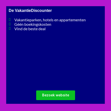
De VakantieDiscounter
Vakantieparken, hotels en appartementen
Géén boekingskosten
Vind de beste deal
Bezoek website