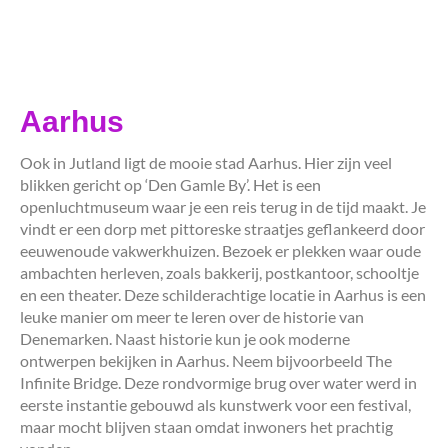
Aarhus
Ook in Jutland ligt de mooie stad Aarhus. Hier zijn veel
blikken gericht op ‘Den Gamle By’. Het is een
openluchtmuseum waar je een reis terug in de tijd maakt. Je
vindt er een dorp met pittoreske straatjes geflankeerd door
eeuwenoude vakwerkhuizen. Bezoek er plekken waar oude
ambachten herleven, zoals bakkerij, postkantoor, schooltje
en een theater. Deze schilderachtige locatie in Aarhus is een
leuke manier om meer te leren over de historie van
Denemarken. Naast historie kun je ook moderne
ontwerpen bekijken in Aarhus. Neem bijvoorbeeld The
Infinite Bridge. Deze rondvormige brug over water werd in
eerste instantie gebouwd als kunstwerk voor een festival,
maar mocht blijven staan omdat inwoners het prachtig