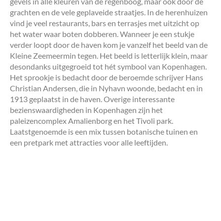
gevels in alle kleuren van de regenboog, maar ook door de
grachten en de vele geplaveide straatjes. In de herenhuizen
vind je veel restaurants, bars en terrasjes met uitzicht op
het water waar boten dobberen. Wanneer je een stukje
verder loopt door de haven kom je vanzelf het beeld van de
Kleine Zeemeermin tegen. Het beeld is letterlijk klein, maar
desondanks uitgegroeid tot hét symbool van Kopenhagen.
Het sprookje is bedacht door de beroemde schrijver Hans
Christian Andersen, die in Nyhavn woonde, bedacht en in
1913 geplaatst in de haven. Overige interessante
bezienswaardigheden in Kopenhagen zijn het
paleizencomplex Amalienborg en het Tivoli park.
Laatstgenoemde is een mix tussen botanische tuinen en
een pretpark met attracties voor alle leeftijden.