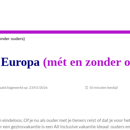
zonder ouders)
n Europa
(mét en zonder 
aatst bijgewerkt op: 23/01/2026
⏰ 10 minuten leestijd
 eindeloos. Of je nu als ouder met je tieners reist of dat je voor h
oor een gezinsvakantie is een All Inclusive vakantie ideaal: ouders 