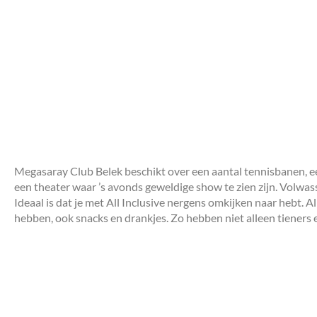
Megasaray Club Belek beschikt over een aantal tennisbanen, e
een theater waar ’s avonds geweldige show te zien zijn. Volwa
Ideaal is dat je met All Inclusive nergens omkijken naar hebt. 
hebben, ook snacks en drankjes. Zo hebben niet alleen tieners