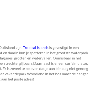
uitsland zijn.
Tropical Islands
is gevestigd in een
t en daarin kun je spetteren in het grootste waterpark
 lagunes, grotten en watervallen. Onmisbaar in het
een trechterglijbaan. Daarnaast is er een surfsimulator,
 Er is zoveel te beleven dat je aan één dag niet genoeg
 het vakantiepark Woodland in het bos naast de hangar.
 aan het juiste adres!