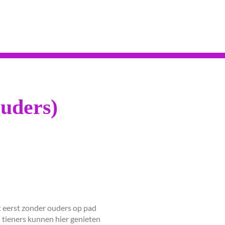
ouders)
et eerst zonder ouders op pad
en tieners kunnen hier genieten