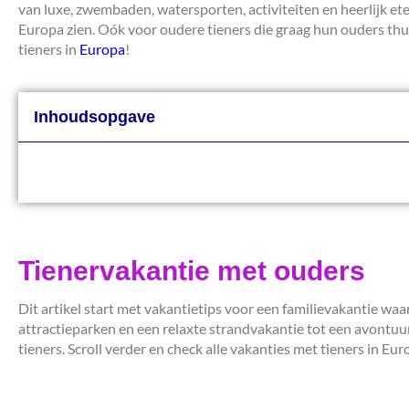
van luxe, zwembaden, watersporten, activiteiten en heerlijk ete
Europa zien. Oók voor oudere tieners die graag hun ouders thuis 
tieners in
Europa
!
Inhoudsopgave
Tienervakantie met ouders
Dit artikel start met vakantietips voor een familievakantie wa
attractieparken en een relaxte strandvakantie tot een avontuur
tieners. Scroll verder en check alle vakanties met tieners in Eu