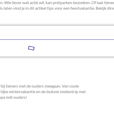
n. Wie liever wat actie wil, kan pretparken bezoeken. Of laat tien
laten vind je in dit artikel tips voor een feestvakantie. Bekijk dir
arbij tieners met de ouders meegaan. Van coole
lijke wintervakantie en de leukste stedentrip met
ropa mét ouders!