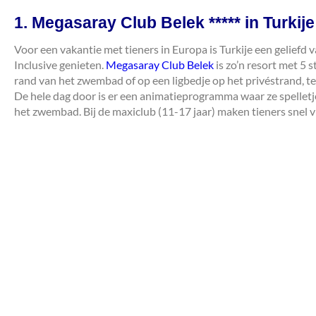
1. Megasaray Club Belek ***** in Turkije
Voor een vakantie met tieners in Europa is Turkije een geliefd va
Inclusive genieten.
Megasaray Club Belek
is zo’n resort met 5 
rand van het zwembad of op een ligbedje op het privéstrand, te
De hele dag door is er een animatieprogramma waar ze spelletj
het zwembad. Bij de maxiclub (11-17 jaar) maken tieners snel v