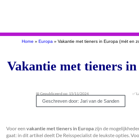
Home
»
Europa
»
Vakantie met tieners in Europa (mét en 
Vakantie met tieners i
📅 Gepubliceerd op: 15/11/2024
✅ L
Geschreven door: Jari van de Sanden
Voor een
vakantie met tieners in Europa
zijn de mogelijkheden
gaat: in dit artikel deelt De Reisspecialist de leukste opties. V