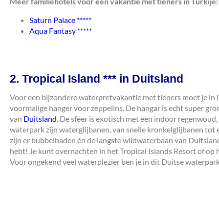
Meer familiehotels voor een vakantie met tieners in Turkije:
Saturn Palace *****
Aqua Fantasy *****
2. Tropical Island *** in Duitsland
Voor een bijzondere waterpretvakantie met tieners moet je in D
voormalige hanger voor zeppelins. De hangar is echt super groo
van
Duitsland
. De sfeer is exotisch met een indoor regenwoud,
waterpark zijn waterglijbanen, van snelle kronkelglijbanen tot 
zijn er bubbelbaden én de langste wildwaterbaan van Duitsland.
hebt! Je kunt overnachten in het Tropical Islands Resort of op
Voor ongekend veel waterplezier ben je in dit Duitse waterpark