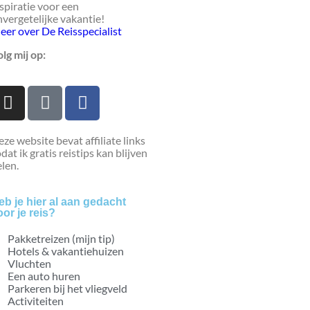
spiratie voor een
vergetelijke vakantie!
eer over De Reisspecialist
lg mij op:
ze website bevat affiliate links
dat ik gratis reistips kan blijven
len.
eb je hier al aan gedacht
oor je reis?
Pakketreizen (mijn tip)
Hotels & vakantiehuizen
Vluchten
Een auto huren
Parkeren bij het vliegveld
Activiteiten