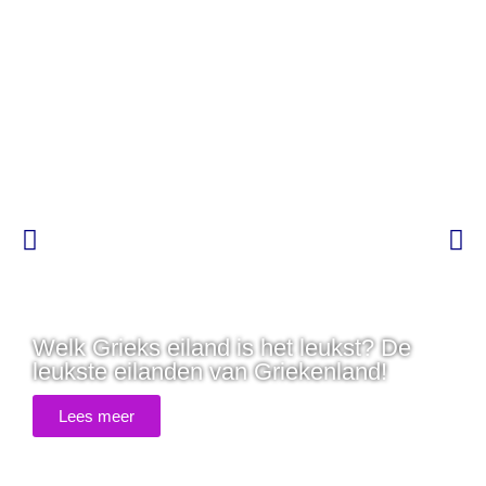
Welk Grieks eiland is het leukst? De
leukste eilanden van Griekenland!
Lees meer