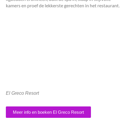
kamers en proef de lekkerste gerechten in het restaurant.
El Greco Resort
Meer info en boeken El Greco Resort