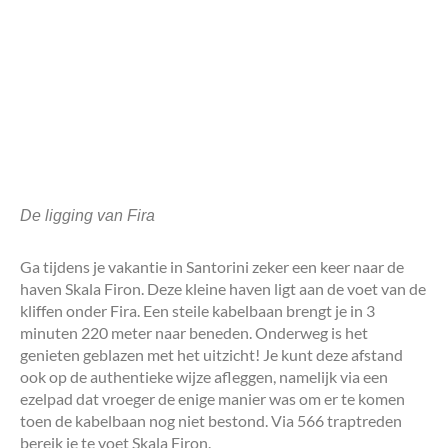
De ligging van Fira
Ga tijdens je vakantie in Santorini zeker een keer naar de
haven Skala Firon. Deze kleine haven ligt aan de voet van de
kliffen onder Fira. Een steile kabelbaan brengt je in 3
minuten 220 meter naar beneden. Onderweg is het
genieten geblazen met het uitzicht! Je kunt deze afstand
ook op de authentieke wijze afleggen, namelijk via een
ezelpad dat vroeger de enige manier was om er te komen
toen de kabelbaan nog niet bestond. Via 566 traptreden
bereik je te voet Skala Firon.