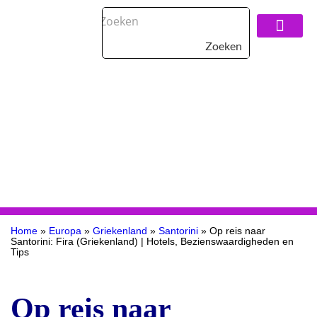
Zoeken
Over De Reisspeci
Home
»
Europa
»
Griekenland
»
Santorini
»
Op reis naar
Santorini: Fira (Griekenland) | Hotels, Bezienswaardigheden en
Tips
Op reis naar