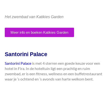
Het zwembad van Katikies Garden
Meer info en boeken Katikies Garden
Santorini Palace
Santorini Palace
is met 4 sterren een goede keuze voor een
hotel in Fira. In de hoteltuin ligt een prachtig en ruim
zwembad, er is een fitness, wellness en een buffetrestaurant
waar je ’s ochtend en ’s avonds van harte welkom bent.