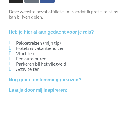
Deze website bevat affiliate links zodat ik gratis reistips
kan blijven delen.
Heb je hier al aan gedacht voor je reis?
Pakketreizen (mijn tip)
Hotels & vakantiehuizen
Vluchten
Een auto huren
Parkeren bij het vliegveld
Activiteiten
Nog geen bestemming gekozen?
Laat je door mij inspireren:
Bestemmingen
Blogs
Vakanties vanaf 7,5 beoordeling