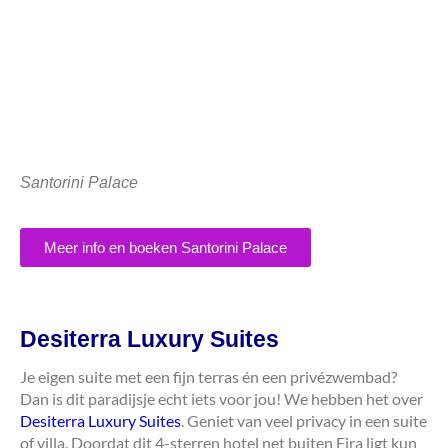
Santorini Palace
Meer info en boeken Santorini Palace
Desiterra Luxury Suites
Je eigen suite met een fijn terras én een privézwembad?
Dan is dit paradijsje echt iets voor jou! We hebben het over
Desiterra Luxury Suites
. Geniet van veel privacy in een suite
of villa. Doordat dit 4-sterren hotel net buiten Fira ligt kun