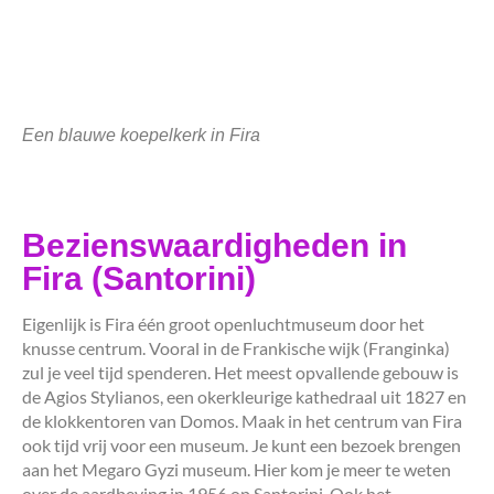
Een blauwe koepelkerk in Fira
Bezienswaardigheden in
Fira (Santorini)
Eigenlijk is Fira één groot openluchtmuseum door het
knusse centrum. Vooral in de Frankische wijk (Franginka)
zul je veel tijd spenderen. Het meest opvallende gebouw is
de Agios Stylianos, een okerkleurige kathedraal uit 1827 en
de klokkentoren van Domos. Maak in het centrum van Fira
ook tijd vrij voor een museum. Je kunt een bezoek brengen
aan het Megaro Gyzi museum. Hier kom je meer te weten
over de aardbeving in 1956 op Santorini. Ook het