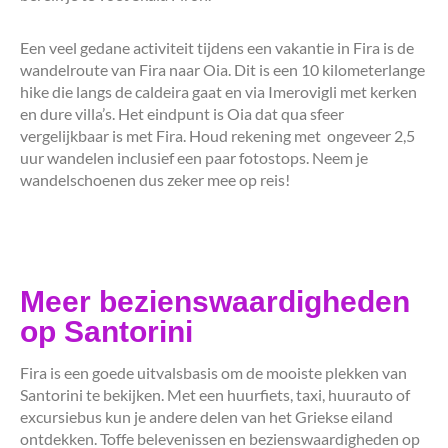
Een veel gedane activiteit tijdens een vakantie in Fira is de
wandelroute van Fira naar Oia. Dit is een 10 kilometerlange
hike die langs de caldeira gaat en via Imerovigli met kerken
en dure villa’s. Het eindpunt is Oia dat qua sfeer
vergelijkbaar is met Fira. Houd rekening met ongeveer 2,5
uur wandelen inclusief een paar fotostops. Neem je
wandelschoenen dus zeker mee op reis!
Meer bezienswaardigheden
op Santorini
Fira is een goede uitvalsbasis om de mooiste plekken van
Santorini te bekijken. Met een huurfiets, taxi, huurauto of
excursiebus kun je andere delen van het Griekse eiland
ontdekken. Toffe belevenissen en bezienswaardigheden op