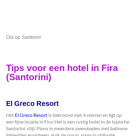
Oia op Santorini
Tips voor een hotel in Fira
(Santorini)
El Greco Resort
Het
El Greco Resort
is bekroond met 4 sterren en ligt op
een fijne locatie in Fira. Het is een rustig hotel in de typische
Santorini-stijl. Plons in meerdere zwembaden met balinese
ligbedden eromheen, duik de spa in, slaap in stijlvolle