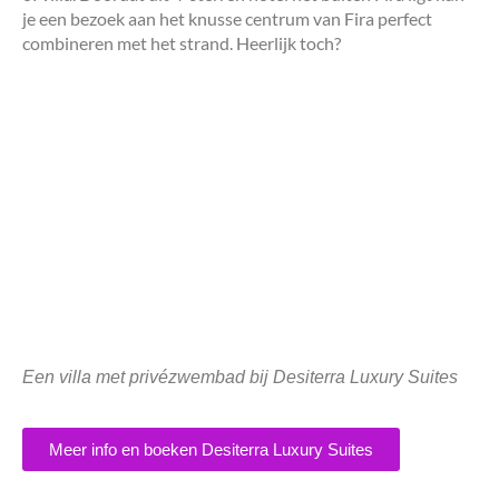
je een bezoek aan het knusse centrum van Fira perfect
combineren met het strand. Heerlijk toch?
Een villa met privézwembad bij Desiterra Luxury Suites
Meer info en boeken Desiterra Luxury Suites