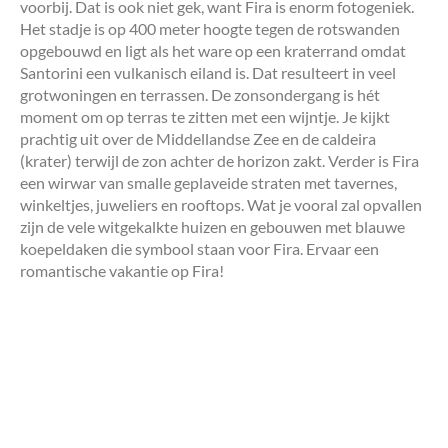
voorbij. Dat is ook niet gek, want Fira is enorm fotogeniek.
Het stadje is op 400 meter hoogte tegen de rotswanden
opgebouwd en ligt als het ware op een kraterrand omdat
Santorini een vulkanisch eiland is. Dat resulteert in veel
grotwoningen en terrassen. De zonsondergang is hét
moment om op terras te zitten met een wijntje. Je kijkt
prachtig uit over de Middellandse Zee en de caldeira
(krater) terwijl de zon achter de horizon zakt. Verder is Fira
een wirwar van smalle geplaveide straten met tavernes,
winkeltjes, juweliers en rooftops. Wat je vooral zal opvallen
zijn de vele witgekalkte huizen en gebouwen met blauwe
koepeldaken die symbool staan voor Fira. Ervaar een
romantische vakantie op Fira!