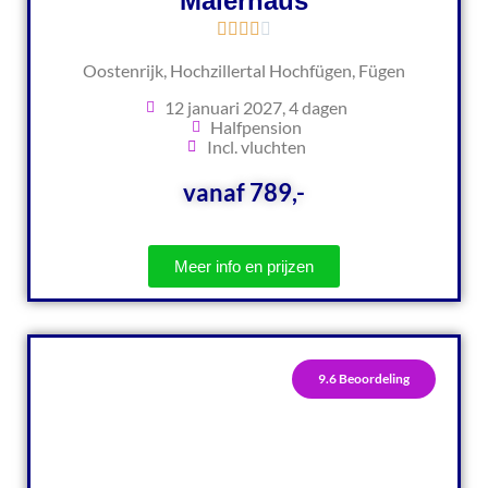
Malerhaus
Oostenrijk, Hochzillertal Hochfügen, Fügen
12 januari 2027, 4 dagen
Halfpension
Incl. vluchten
vanaf 789,-
Meer info en prijzen
9.6 Beoordeling