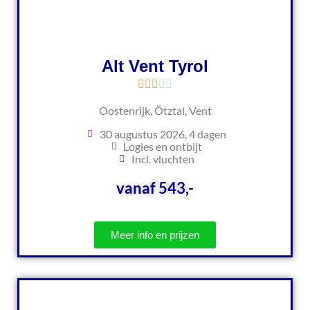
Alt Vent Tyrol
Oostenrijk, Ötztal, Vent
30 augustus 2026, 4 dagen
Logies en ontbijt
Incl. vluchten
vanaf 543,-
Meer info en prijzen