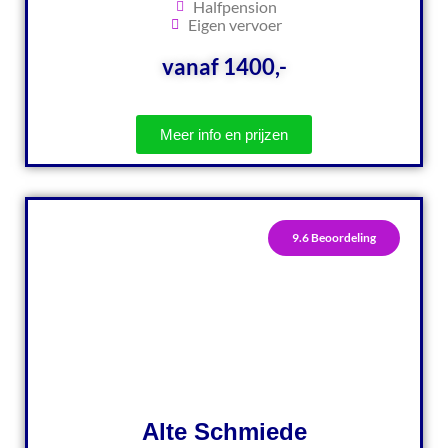
Halfpension
Eigen vervoer
vanaf 1400,-
Meer info en prijzen
9.6 Beoordeling
Alte Schmiede