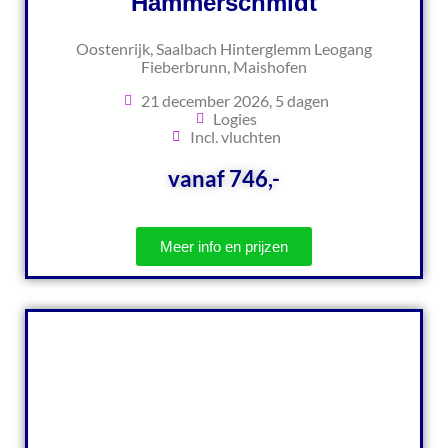
Hammerschmidt
Oostenrijk, Saalbach Hinterglemm Leogang
Fieberbrunn, Maishofen
21 december 2026, 5 dagen
Logies
Incl. vluchten
vanaf 746,-
Meer info en prijzen