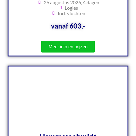
26 augustus 2026, 4 dagen
Logies
Incl. vluchten
vanaf 603,-
Meer info en prijzen