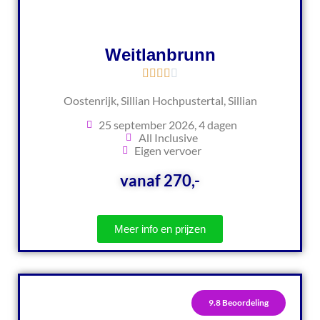
Weitlanbrunn
Oostenrijk, Sillian Hochpustertal, Sillian
25 september 2026, 4 dagen
All Inclusive
Eigen vervoer
vanaf 270,-
Meer info en prijzen
9.8 Beoordeling