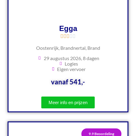
Egga
Oostenrijk, Brandnertal, Brand
29 augustus 2026, 8 dagen
Logies
Eigen vervoer
vanaf 541,-
Meer info en prijzen
9.9 Beoordeling