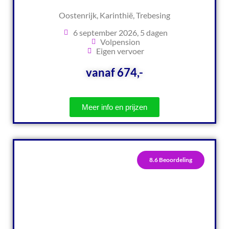
Oostenrijk, Karinthië, Trebesing
6 september 2026, 5 dagen
Volpension
Eigen vervoer
vanaf 674,-
Meer info en prijzen
8.6 Beoordeling