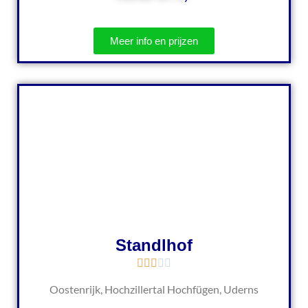
Meer info en prijzen
Standlhof
Oostenrijk, Hochzillertal Hochfügen, Uderns