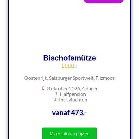
Bischofsmütze
Oostenrijk, Salzburger Sportwelt, Filzmoos
8 oktober 2026, 4 dagen
Halfpension
Incl. vluchten
vanaf 473,-
Meer info en prijzen