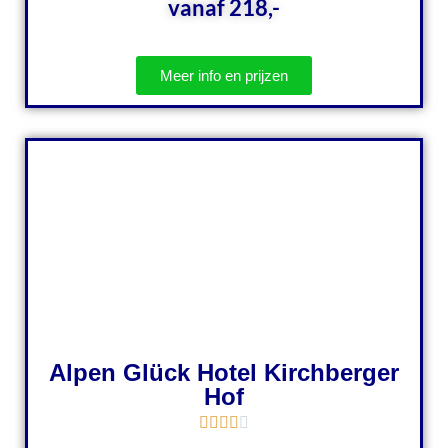
vanaf 218,-
Meer info en prijzen
Alpen Glück Hotel Kirchberger
Hof