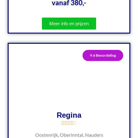
vanaf 380,-
Meer info en prijzen
9.6 Beoordeling
Regina
Oostenrijk, Oberinntal, Nauders