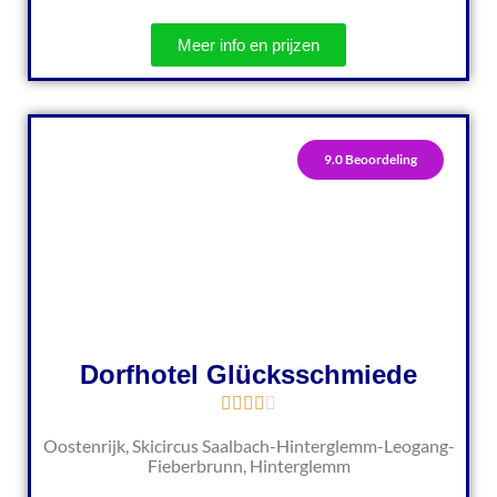
Meer info en prijzen
9.0 Beoordeling
Dorfhotel Glücksschmiede
Oostenrijk, Skicircus Saalbach-Hinterglemm-Leogang-
Fieberbrunn, Hinterglemm