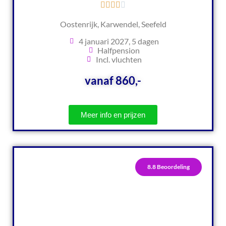
Oostenrijk, Karwendel, Seefeld
4 januari 2027, 5 dagen
Halfpension
Incl. vluchten
vanaf 860,-
Meer info en prijzen
8.8 Beoordeling