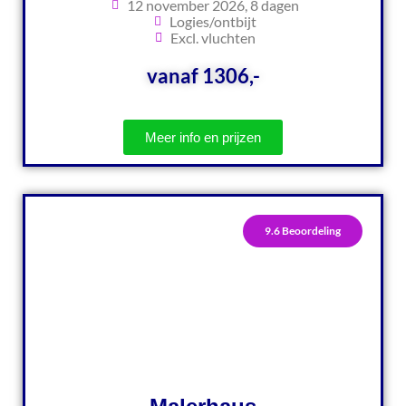
12 november 2026, 8 dagen
Logies/ontbijt
Excl. vluchten
vanaf 1306,-
Meer info en prijzen
9.6 Beoordeling