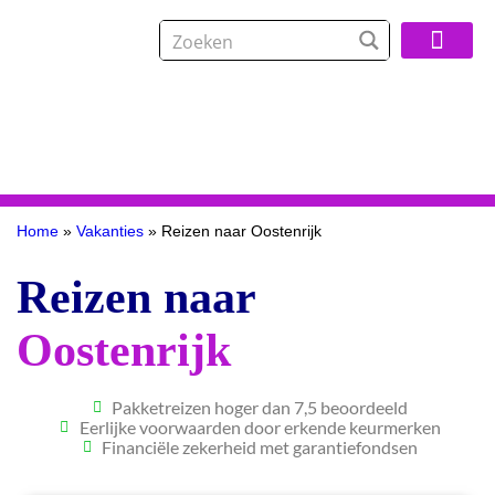
Over De Reisspeci
Home
»
Vakanties
»
Reizen naar Oostenrijk
Reizen naar
Oostenrijk
Pakketreizen hoger dan 7,5 beoordeeld
Eerlijke voorwaarden door erkende keurmerken
Financiële zekerheid met garantiefondsen