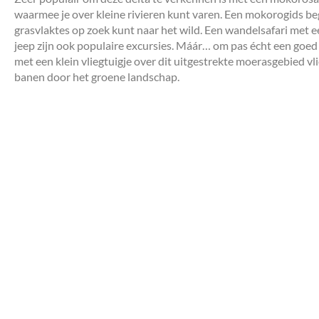
waarmee je over kleine rivieren kunt varen. Een mokorogids begel
grasvlaktes op zoek kunt naar het wild. Een wandelsafari met e
jeep zijn ook populaire excursies. Máár… om pas écht een goed 
met een klein vliegtuigje over dit uitgestrekte moerasgebied vl
banen door het groene landschap.