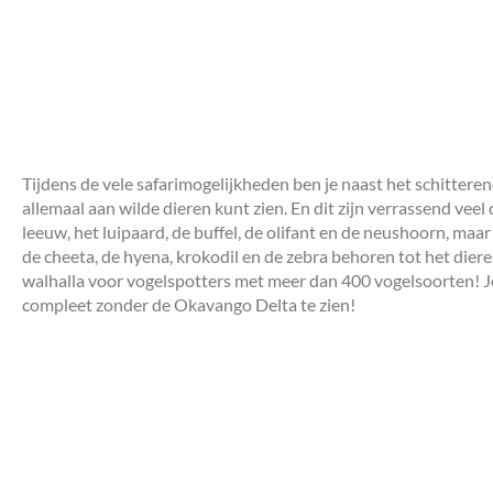
Tijdens de vele safarimogelijkheden ben je naast het schittere
allemaal aan wilde dieren kunt zien. En dit zijn verrassend veel
leeuw, het luipaard, de buffel, de olifant en de neushoorn, maar 
de cheeta, de hyena, krokodil en de zebra behoren tot het dier
walhalla voor vogelspotters met meer dan 400 vogelsoorten! Je 
compleet zonder de Okavango Delta te zien!