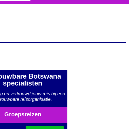
ouwbare Botswana
specialisten
ig en vertrouwd jouw reis bij een
rouwbare reisorganisatie.
Groepsreizen