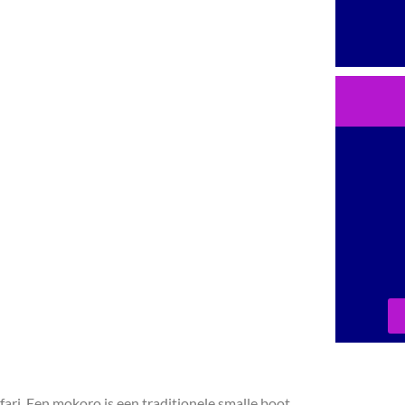
ari. Een mokoro is een traditionele smalle boot