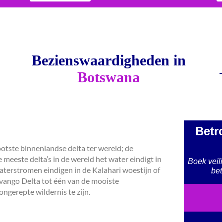
Bezienswaardigheden in
Botswana
Betr
otste binnenlandse delta ter wereld; de
eeste delta’s in de wereld het water eindigt in
Boek veil
aterstromen eindigen in de Kalahari woestijn of
bet
vango Delta tot één van de mooiste
 ongerepte wildernis te zijn.