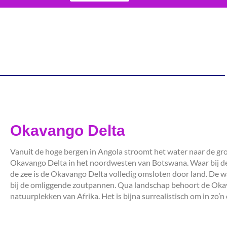
Okavango Delta
Vanuit de hoge bergen in Angola stroomt het water naar de gro
Okavango Delta in het noordwesten van Botswana. Waar bij de m
de zee is de Okavango Delta volledig omsloten door land. De w
bij de omliggende zoutpannen. Qua landschap behoort de Oka
natuurplekken van Afrika. Het is bijna surrealistisch om in zo’n