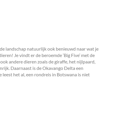
nde landschap natuurlijk ook benieuwd naar wat je
 dieren! Je vindt er de beroemde ‘Big Five’ met de
ook andere dieren zoals de giraffe, het nijlpaard,
enrijk. Daarnaast is de Okavango Delta een
leest het al, een rondreis in Botswana is niet