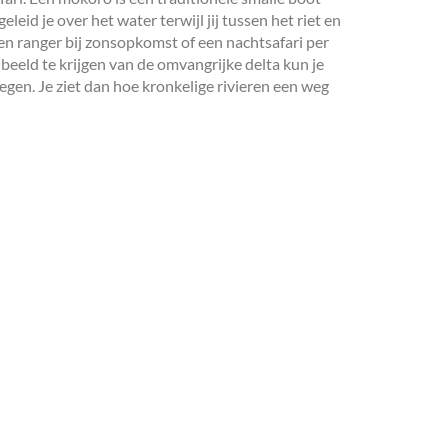
eid je over het water terwijl jij tussen het riet en
en ranger bij zonsopkomst of een nachtsafari per
beeld te krijgen van de omvangrijke delta kun je
iegen. Je ziet dan hoe kronkelige rivieren een weg