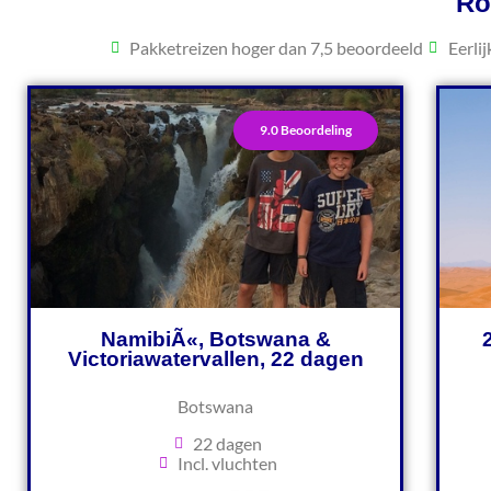
Ro
Pakketreizen hoger dan 7,5 beoordeeld
Eerli
9.0 Beoordeling
NamibiÃ«, Botswana &
Victoriawatervallen, 22 dagen
Botswana
22 dagen
Incl. vluchten