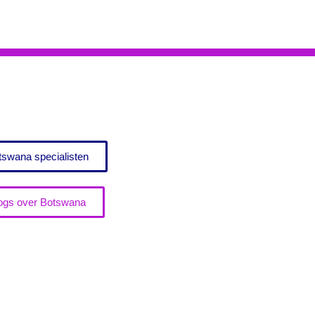
tswana specialisten
ogs over Botswana