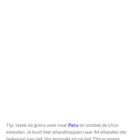
Tip: steek de grens over naar
Peru
en ontdek de Uros
eilanden. Je kunt hier eilandhoppen naar 44 eilanden die
helemaal van riet zijn gemaakt en op het Titicacameer