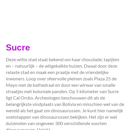
Sucre
Deze witte stad staat bekend om haar chocolade, tapijten
en – natuurlijk – de witgekalkte huizen. Dwaal door deze
relaxte stad en maak een praatje met de vriendelijke
inwoners. Loop over sfeervolle pleinen zoals Plaza 25 de
Mayo met de kathedraal en door een wirwar van smalle
straatjes met koloniale panden. Op 5 kilometer van Sucre
ligt Cal Orcko. Archeologen beschouwen dit als de
belangrijkste vindplaats van Bolivia en misschien wel van de
wereld als het gaat om dinosaurussen. Je kunt hier namelijk
voetstappen van dinosaurussen bekijken. Het zijn er wel
duizenden van ongeveer 300 verschillende soorten
dinosaurussen. Uniek!