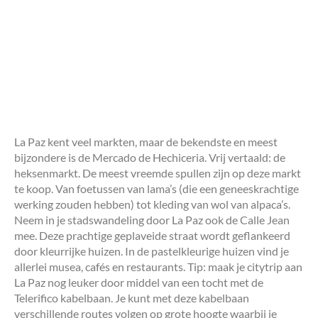
La Paz kent veel markten, maar de bekendste en meest
bijzondere is de Mercado de Hechiceria. Vrij vertaald: de
heksenmarkt. De meest vreemde spullen zijn op deze markt
te koop. Van foetussen van lama’s (die een geneeskrachtige
werking zouden hebben) tot kleding van wol van alpaca’s.
Neem in je stadswandeling door La Paz ook de Calle Jean
mee. Deze prachtige geplaveide straat wordt geflankeerd
door kleurrijke huizen. In de pastelkleurige huizen vind je
allerlei musea, cafés en restaurants. Tip: maak je citytrip aan
La Paz nog leuker door middel van een tocht met de
Telerifico kabelbaan. Je kunt met deze kabelbaan
verschillende routes volgen op grote hoogte waarbij je