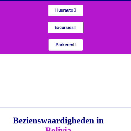
Huurauto
Excursies
Parkeren
Bezienswaardigheden in
Bolivia