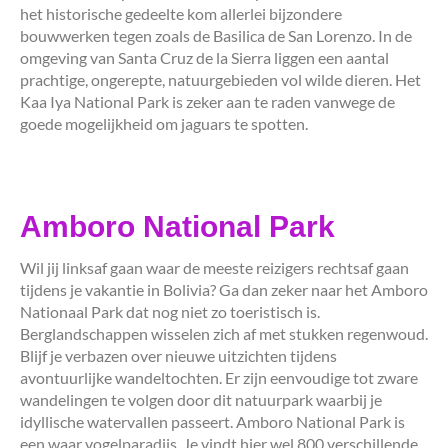
het historische gedeelte kom allerlei bijzondere
bouwwerken tegen zoals de Basilica de San Lorenzo. In de
omgeving van Santa Cruz de la Sierra liggen een aantal
prachtige, ongerepte, natuurgebieden vol wilde dieren. Het
Kaa Iya National Park is zeker aan te raden vanwege de
goede mogelijkheid om jaguars te spotten.
Amboro National Park
Wil jij linksaf gaan waar de meeste reizigers rechtsaf gaan
tijdens je vakantie in Bolivia? Ga dan zeker naar het Amboro
Nationaal Park dat nog niet zo toeristisch is.
Berglandschappen wisselen zich af met stukken regenwoud.
Blijf je verbazen over nieuwe uitzichten tijdens
avontuurlijke wandeltochten. Er zijn eenvoudige tot zware
wandelingen te volgen door dit natuurpark waarbij je
idyllische watervallen passeert. Amboro National Park is
een waar vogelparadijs. Je vindt hier wel 800 verschillende