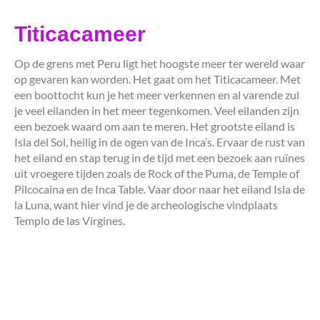
Titicacameer
Op de grens met Peru ligt het hoogste meer ter wereld waar
op gevaren kan worden. Het gaat om het Titicacameer. Met
een boottocht kun je het meer verkennen en al varende zul
je veel eilanden in het meer tegenkomen. Veel eilanden zijn
een bezoek waard om aan te meren. Het grootste eiland is
Isla del Sol, heilig in de ogen van de Inca’s. Ervaar de rust van
het eiland en stap terug in de tijd met een bezoek aan ruïnes
uit vroegere tijden zoals de Rock of the Puma, de Temple of
Pilcocaina en de Inca Table. Vaar door naar het eiland Isla de
la Luna, want hier vind je de archeologische vindplaats
Templo de las Vírgines.