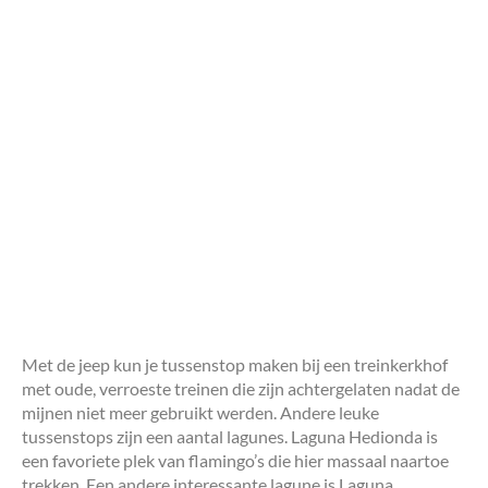
Met de jeep kun je tussenstop maken bij een treinkerkhof
met oude, verroeste treinen die zijn achtergelaten nadat de
mijnen niet meer gebruikt werden. Andere leuke
tussenstops zijn een aantal lagunes. Laguna Hedionda is
een favoriete plek van flamingo’s die hier massaal naartoe
trekken. Een andere interessante lagune is Laguna