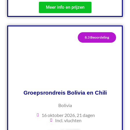
Meer info en prijzen
8.3 Beoordeling
Groepsrondreis Bolivia en Chili
Bolivia
16 oktober 2026, 21 dagen
Incl. vluchten