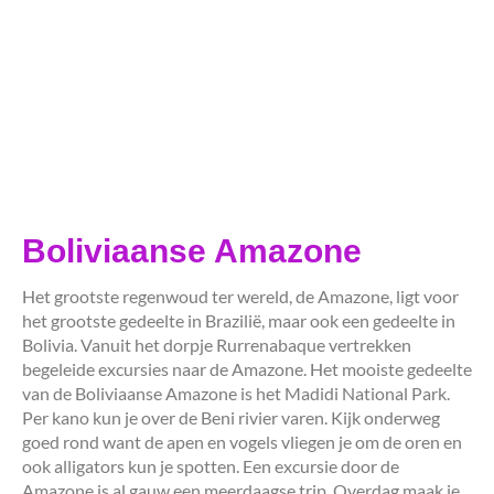
Boliviaanse Amazone
Het grootste regenwoud ter wereld, de Amazone, ligt voor
het grootste gedeelte in Brazilië, maar ook een gedeelte in
Bolivia. Vanuit het dorpje Rurrenabaque vertrekken
begeleide excursies naar de Amazone. Het mooiste gedeelte
van de Boliviaanse Amazone is het Madidi National Park.
Per kano kun je over de Beni rivier varen. Kijk onderweg
goed rond want de apen en vogels vliegen je om de oren en
ook alligators kun je spotten. Een excursie door de
Amazone is al gauw een meerdaagse trip. Overdag maak je