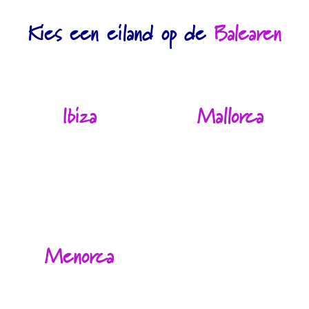
Kies een eiland op de
Balearen
Ibiza
Mallorca
Menorca