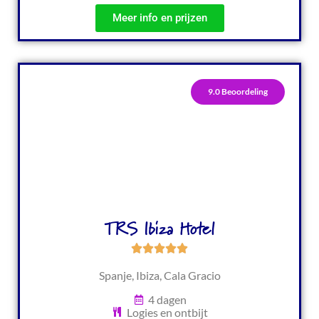
Meer info en prijzen
9.0 Beoordeling
TRS Ibiza Hotel
Spanje, Ibiza, Cala Gracio
4 dagen
Logies en ontbijt