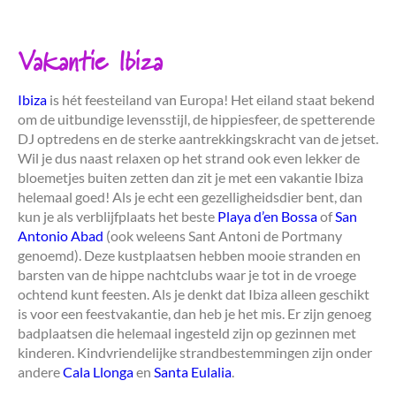
Vakantie Ibiza
Ibiza
is hét feesteiland van Europa! Het eiland staat bekend
om de uitbundige levensstijl, de hippiesfeer, de spetterende
DJ optredens en de sterke aantrekkingskracht van de jetset.
Wil je dus naast relaxen op het strand ook even lekker de
bloemetjes buiten zetten dan zit je met een vakantie Ibiza
helemaal goed! Als je echt een gezelligheidsdier bent, dan
kun je als verblijfplaats het beste
Playa d’en Bossa
of
San
Antonio Abad
(ook weleens Sant Antoni de Portmany
genoemd). Deze kustplaatsen hebben mooie stranden en
barsten van de hippe nachtclubs waar je tot in de vroege
ochtend kunt feesten. Als je denkt dat Ibiza alleen geschikt
is voor een feestvakantie, dan heb je het mis. Er zijn genoeg
badplaatsen die helemaal ingesteld zijn op gezinnen met
kinderen. Kindvriendelijke strandbestemmingen zijn onder
andere
Cala Llonga
en
Santa Eulalia
.