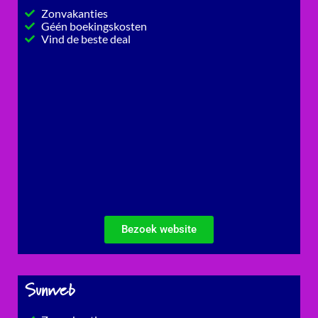
Zonvakanties
Géén boekingskosten
Vind de beste deal
Bezoek website
Sunweb