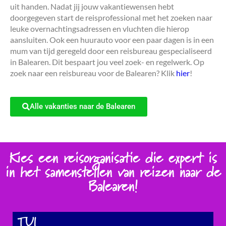
uit handen. Nadat jij jouw vakantiewensen hebt
doorgegeven start de reisprofessional met het zoeken naar
leuke overnachtingsadressen en vluchten die hierop
aansluiten. Ook een huurauto voor een paar dagen is in een
mum van tijd geregeld door een reisbureau gespecialiseerd
in Balearen. Dit bespaart jou veel zoek- en regelwerk. Op
zoek naar een reisbureau voor de Balearen? Klik
hier
!
Alle vakanties naar de Balearen
Kies een reisorganisatie die expert is
in het samenstellen van reizen naar de
Balearen!
TUI