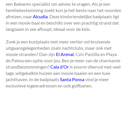
een Balearen specialist om advies te vragen. Als je een
familiebestemming zoekt kun je het beste naar het noorden
afreizen, naar
Alcudia
. Deze kindvriendelijke badplaats ligt
in een mooie baai en beschikt over een prachtig strand dat
langzaam in zee afloopt, ideaal voor de kids.
Zoek je een kustplaats met meer vertier vol bruisende
uitgaansgelegenheden zoals nachtclubs, maar ook met
mooie stranden? Dan zijn
El Arenal
, Ca’n Pastilla en Playa
de Palma een optie voor jou. Ben je meer van de charmante
strandbestemmingen?
Cala d’Or
is enorm sfeervol met veel
lage, witgekalkte huizen aan mooie baaien en een luxe
jachthaven. In de badplaats
Santa Ponsa
vind je meer
exclusieve logeeradressen en ook golfbanen.