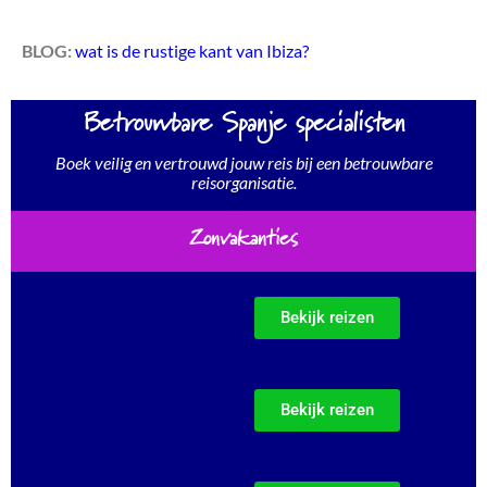
BLOG:
wat is de rustige kant van Ibiza?
Betrouwbare Spanje specialisten
Boek veilig en vertrouwd jouw reis bij een betrouwbare
reisorganisatie.
Zonvakanties
Bekijk reizen
Bekijk reizen