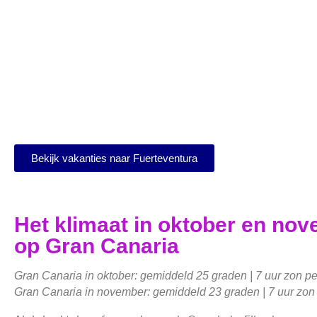
Bekijk vakanties naar Fuerteventura
Het klimaat in oktober en nov
op Gran Canaria
Gran Canaria in oktober: gemiddeld 25 graden | 7 uur zon p
Gran Canaria in november: gemiddeld 23 graden | 7 uur zon