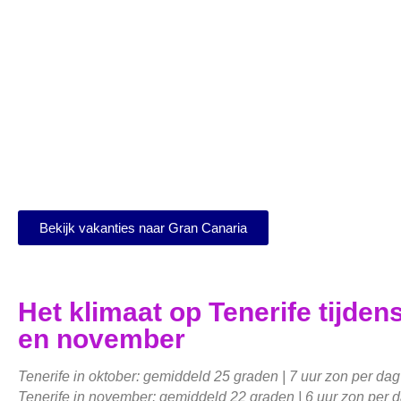
Bekijk vakanties naar Gran Canaria
Het klimaat op Tenerife tijden
en november
Tenerife in oktober: gemiddeld 25 graden | 7 uur zon per da
Tenerife in november: gemiddeld 22 graden | 6 uur zon per 