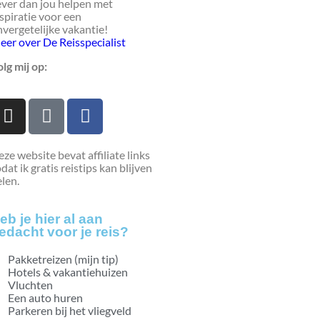
ever dan jou helpen met
spiratie voor een
vergetelijke vakantie!
eer over De Reisspecialist
lg mij op:
ze website bevat affiliate links
dat ik gratis reistips kan blijven
len.
eb je hier al aan
edacht voor je reis?
Pakketreizen (mijn tip)
Hotels & vakantiehuizen
Vluchten
Een auto huren
Parkeren bij het vliegveld