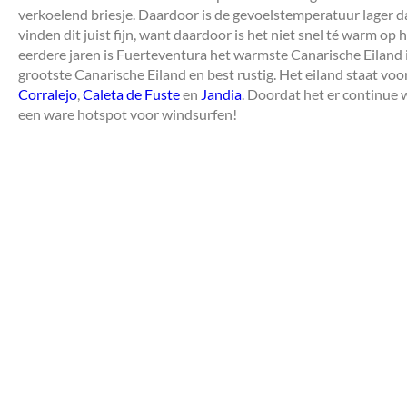
verkoelend briesje. Daardoor is de gevoelstemperatuur lager 
vinden dit juist fijn, want daardoor is het niet snel té warm op 
eerdere jaren is Fuerteventura het warmste Canarische Eiland 
grootste Canarische Eiland en best rustig. Het eiland staat voo
Corralejo
,
Caleta de Fuste
en
Jandia
. Doordat het er continue w
een ware hotspot voor windsurfen!