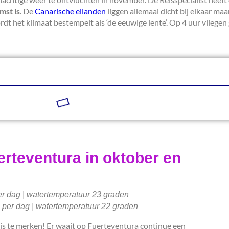
mst is
. De
Canarische eilanden
liggen allemaal dicht bij elkaar maar
dt het klimaat bestempelt als ‘de eeuwige lente’. Op 4 uur vliegen
erteventura in oktober en
er dag | watertemperatuur 23 graden
 per dag | watertemperatuur 22 graden
t is te merken! Er waait op Fuerteventura continue een