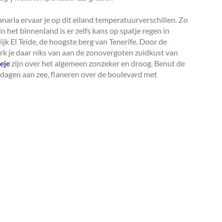
naria ervaar je op dit eiland temperatuurverschillen. Zo
n het binnenland is er zelfs kans op spatje regen in
jk El Teide, de hoogste berg van Tenerife. Door de
merk je daar niks van aan de zonovergoten zuidkust van
eje
zijn over het algemeen zonzeker en droog. Benut de
 dagen aan zee, flaneren over de boulevard met