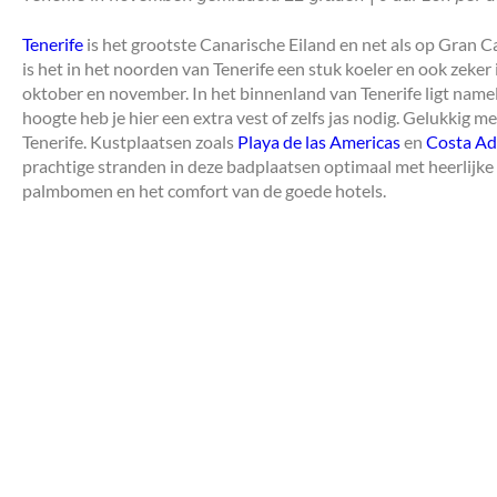
Tenerife
is het grootste Canarische Eiland en net als op Gran Ca
is het in het noorden van Tenerife een stuk koeler en ook zeker i
oktober en november. In het binnenland van Tenerife ligt nameli
hoogte heb je hier een extra vest of zelfs jas nodig. Gelukkig 
Tenerife. Kustplaatsen zoals
Playa de las Americas
en
Costa Ad
prachtige stranden in deze badplaatsen optimaal met heerlijke
palmbomen en het comfort van de goede hotels.