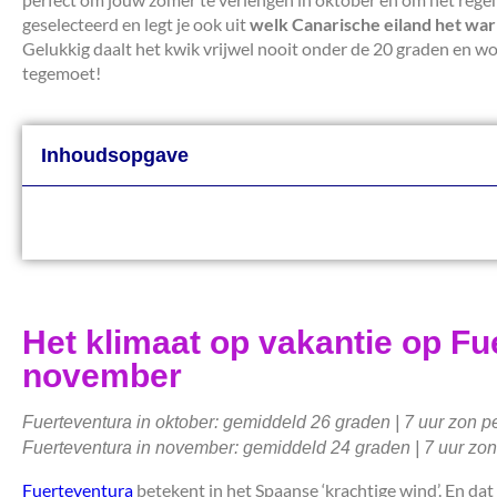
geselecteerd en legt je ook uit
welk Canarische eiland het war
Gelukkig daalt het kwik vrijwel nooit onder de 20 graden en wor
tegemoet!
Inhoudsopgave
Het klimaat op vakantie op Fu
november
Fuerteventura in oktober: gemiddeld 26 graden | 7 uur zon p
Fuerteventura in november: gemiddeld 24 graden | 7 uur zon
Fuerteventura
betekent in het Spaanse ‘krachtige wind’. En da