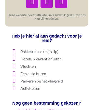
Deze website bevat affiliate links zodat ik gratis reistips
kan blijven delen.
Heb je hier al aan gedacht voor je
reis?
Pakketreizen (mijn tip)
Hotels & vakantiehuizen
Vluchten
Een auto huren
Parkeren bij het vliegveld
Activiteiten
Nog geen bestemming gekozen?