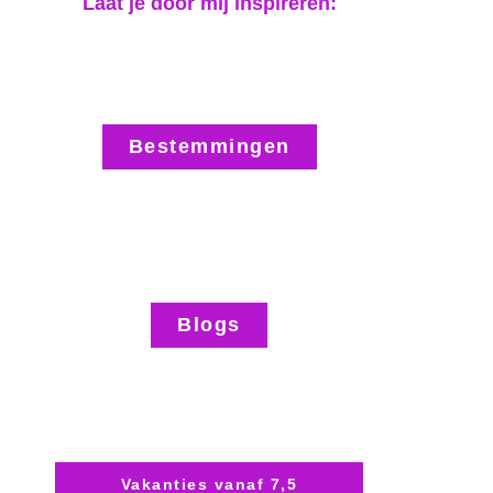
Laat je door mij inspireren:
Bestemmingen
Blogs
Vakanties vanaf 7,5