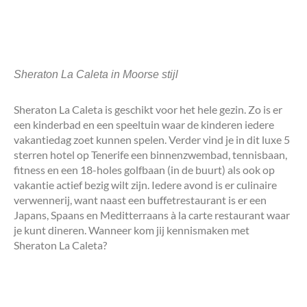
Sheraton La Caleta in Moorse stijl
Sheraton La Caleta is geschikt voor het hele gezin. Zo is er
een kinderbad en een speeltuin waar de kinderen iedere
vakantiedag zoet kunnen spelen. Verder vind je in dit luxe 5
sterren hotel op Tenerife een binnenzwembad, tennisbaan,
fitness en een 18-holes golfbaan (in de buurt) als ook op
vakantie actief bezig wilt zijn. Iedere avond is er culinaire
verwennerij, want naast een buffetrestaurant is er een
Japans, Spaans en Meditterraans à la carte restaurant waar
je kunt dineren. Wanneer kom jij kennismaken met
Sheraton La Caleta?