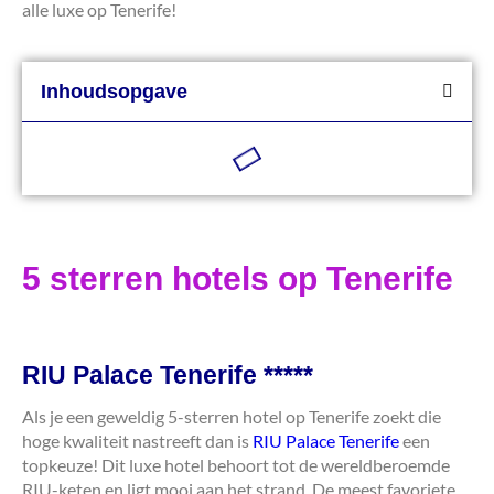
alle luxe op Tenerife!
Inhoudsopgave
5 sterren hotels op Tenerife
RIU Palace Tenerife *****
Als je een geweldig 5-sterren hotel op Tenerife zoekt die
hoge kwaliteit nastreeft dan is
RIU Palace Tenerife
een
topkeuze! Dit luxe hotel behoort tot de wereldberoemde
RIU-keten en ligt mooi aan het strand. De meest favoriete