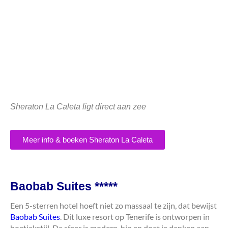
Sheraton La Caleta ligt direct aan zee
Meer info & boeken Sheraton La Caleta
Baobab Suites *****
Een 5-sterren hotel hoeft niet zo massaal te zijn, dat bewijst
Baobab Suites
. Dit luxe resort op Tenerife is ontworpen in
boetiekstijl. De sfeer is modern, hip en doet je denken aan