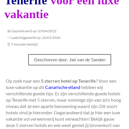
Tenerife
voor een luxe
vakantie
📅 Gepubliceerd op: 03/04/2022
✅ Laatst bijgewerkt op: 26/01/2026
⏰ 5 minuten leestijd
Geschreven door: Jari van de Sanden
Op zoek naar een
5 sterren hotel op Tenerife
? Voor een
luxe vakantie op dit
Canarische eiland
hebben wij
verschillende goede tips. Er zijn verschillende goede hotels
op Tenerife met 5 sterren, maar sommige zijn van zo’n hoog
niveau dat ze een aparte benoeming waard zijn. Dit soort
hotels vind je hieronder. Gegarandeerd dat je hier een luxe
vakantie vol verwennerij kunt verwachten! Bekijk gauw
deze 5 sterren hotels en wie weet geniet jij binnenkort van