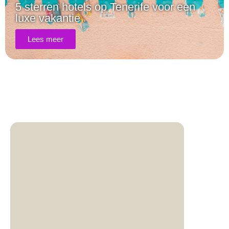
5 sterren hotels op Tenerife voor een
luxe vakantie
Lees meer