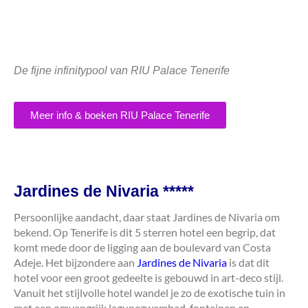
De fijne infinitypool van RIU Palace Tenerife
Meer info & boeken RIU Palace Tenerife
Jardines de Nivaria *****
Persoonlijke aandacht, daar staat Jardines de Nivaria om
bekend. Op Tenerife is dit 5 sterren hotel een begrip, dat
komt mede door de ligging aan de boulevard van Costa
Adeje. Het bijzondere aan
Jardines de Nivaria
is dat dit
hotel voor een groot gedeelte is gebouwd in art-deco stijl.
Vanuit het stijlvolle hotel wandel je zo de exotische tuin in
met een omvangrijk lagunezwembad, fonteinen en