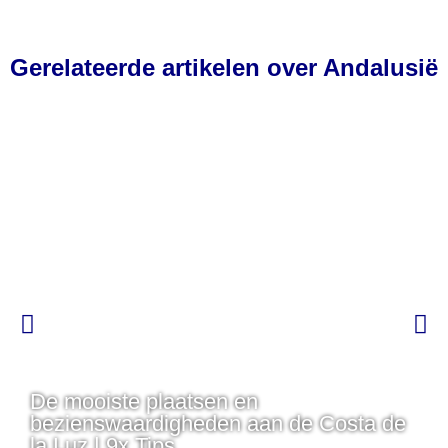
Gerelateerde artikelen over Andalusië
De mooiste plaatsen en
bezienswaardigheden aan de Costa de
la Luz | 9x Tips