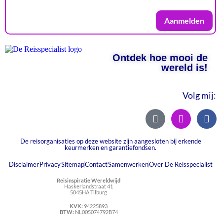
Aanmelden
Ontdek hoe mooi de
wereld is!
Volg mij:
De reisorganisaties op deze website zijn aangesloten bij erkende
keurmerken en garantiefondsen.
Disclaimer
Privacy
Sitemap
Contact
Samenwerken
Over De Reisspecialist
Reisinspiratie Wereldwijd
Haskerlandstraat 41
5045HA Tilburg
KVK:
94225893
BTW:
NL005074792B74