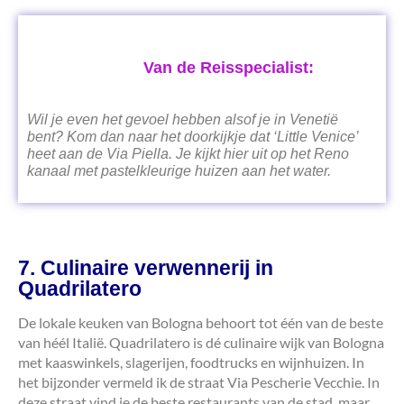
Van de Reisspecialist:
Wil je even het gevoel hebben alsof je in Venetië
bent? Kom dan naar het doorkijkje dat ‘Little Venice’
heet aan de Via Piella. Je kijkt hier uit op het Reno
kanaal met pastelkleurige huizen aan het water.
7. Culinaire verwennerij in
Quadrilatero
De lokale keuken van Bologna behoort tot één van de beste
van héél Italië. Quadrilatero is dé culinaire wijk van Bologna
met kaaswinkels, slagerijen, foodtrucks en wijnhuizen. In
het bijzonder vermeld ik de straat Via Pescherie Vecchie. In
deze straat vind je de beste restaurants van de stad, maar