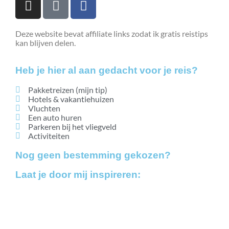
Deze website bevat affiliate links zodat ik gratis reistips
kan blijven delen.
Heb je hier al aan gedacht voor je reis?
Pakketreizen (mijn tip)
Hotels & vakantiehuizen
Vluchten
Een auto huren
Parkeren bij het vliegveld
Activiteiten
Nog geen bestemming gekozen?
Laat je door mij inspireren:
Bestemmingen
Blogs
Vakanties vanaf 7,5 beoordeling