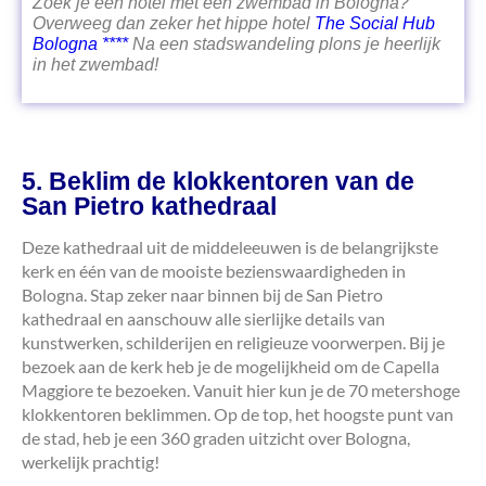
Zoek je een hotel met een zwembad in Bologna?
Overweeg dan zeker het hippe hotel
The Social Hub
Bologna ****
Na een stadswandeling plons je heerlijk
in het zwembad!
5. Beklim de klokkentoren van de
San Pietro kathedraal
Deze kathedraal uit de middeleeuwen is de belangrijkste
kerk en één van de mooiste bezienswaardigheden in
Bologna. Stap zeker naar binnen bij de San Pietro
kathedraal en aanschouw alle sierlijke details van
kunstwerken, schilderijen en religieuze voorwerpen. Bij je
bezoek aan de kerk heb je de mogelijkheid om de Capella
Maggiore te bezoeken. Vanuit hier kun je de 70 metershoge
klokkentoren beklimmen. Op de top, het hoogste punt van
de stad, heb je een 360 graden uitzicht over Bologna,
werkelijk prachtig!