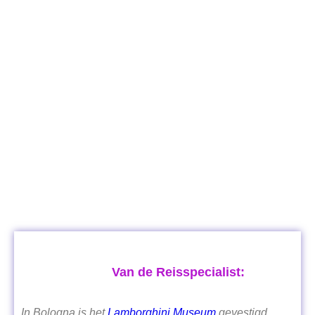
Van de Reisspecialist:
In Bologna is het
Lamborghini Museum
gevestigd.