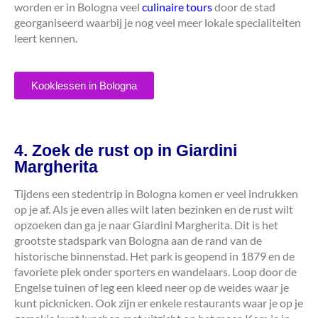
worden er in Bologna veel
culinaire tours
door de stad
georganiseerd waarbij je nog veel meer lokale specialiteiten
leert kennen.
Kooklessen in Bologna
4. Zoek de rust op in Giardini
Margherita
Tijdens een stedentrip in Bologna komen er veel indrukken
op je af. Als je even alles wilt laten bezinken en de rust wilt
opzoeken dan ga je naar Giardini Margherita. Dit is het
grootste stadspark van Bologna aan de rand van de
historische binnenstad. Het park is geopend in 1879 en de
favoriete plek onder sporters en wandelaars. Loop door de
Engelse tuinen of leg een kleed neer op de weides waar je
kunt picknicken. Ook zijn er enkele restaurants waar je op je