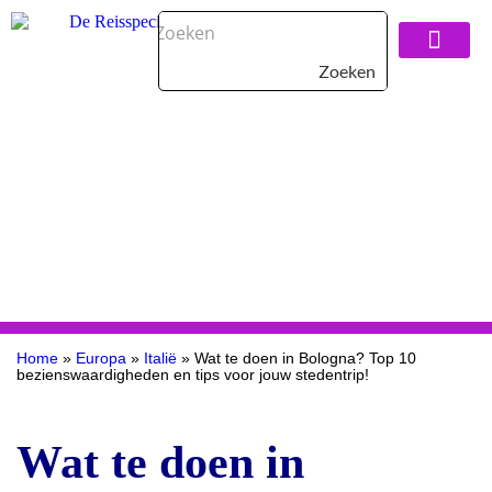
Zoeken
Over De Reisspeci
Home
»
Europa
»
Italië
»
Wat te doen in Bologna? Top 10
bezienswaardigheden en tips voor jouw stedentrip!
Wat te doen in