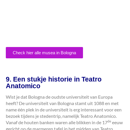
Check hier alle musea in Bologna
9. Een stukje historie in Teatro
Anatomico
Wist je dat Bologna de oudste universiteit van Europa
heeft? De universiteit van Bologna stamt uit 1088 en met
name één plek in de universiteit is erg interessant voor een
bezoek tijdens je stedentrip, namelijk Teatro Anatomico.
de
Vanaf de houten banken waren alle blikken in de 17
eeuw
gericht op de marmeren tafel in het midden van Teatro