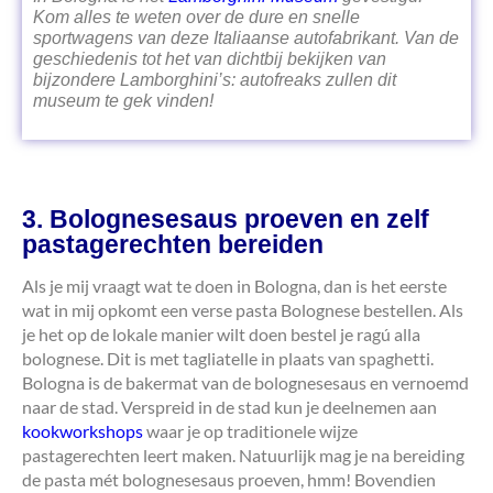
Kom alles te weten over de dure en snelle
sportwagens van deze Italiaanse autofabrikant. Van de
geschiedenis tot het van dichtbij bekijken van
bijzondere Lamborghini’s: autofreaks zullen dit
museum te gek vinden!
3. Bolognesesaus proeven en zelf
pastagerechten bereiden
Als je mij vraagt wat te doen in Bologna, dan is het eerste
wat in mij opkomt een verse pasta Bolognese bestellen. Als
je het op de lokale manier wilt doen bestel je ragú alla
bolognese. Dit is met tagliatelle in plaats van spaghetti.
Bologna is de bakermat van de bolognesesaus en vernoemd
naar de stad. Verspreid in de stad kun je deelnemen aan
kookworkshops
waar je op traditionele wijze
pastagerechten leert maken. Natuurlijk mag je na bereiding
de pasta mét bolognesesaus proeven, hmm! Bovendien