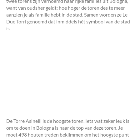
twee torens zijn vernoemd naar rijke families uit Bologna,
want van oudsher geldt: hoe hoger de toren des te meer
aanzien je als familie hebt in de stad. Samen worden ze Le
Due Torri genoemd dat inmiddels hét symbool van de stad
is.
De Torre Asinelli is de hoogste toren. Iets wat zeker leuk is
om te doen in Bologna is naar de top van deze toren. Je
moet 498 houten treden beklimmen om het hoogste punt