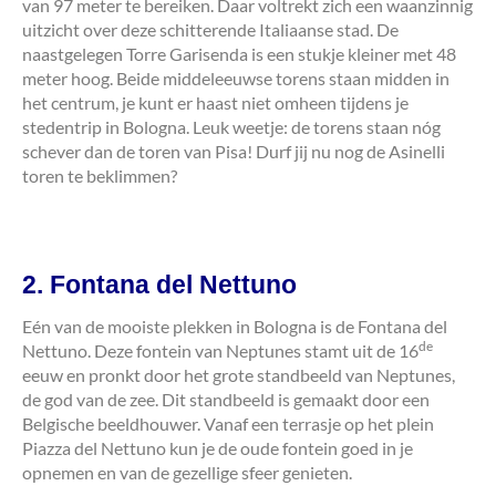
van 97 meter te bereiken. Daar voltrekt zich een waanzinnig
uitzicht over deze schitterende Italiaanse stad. De
naastgelegen Torre Garisenda is een stukje kleiner met 48
meter hoog. Beide middeleeuwse torens staan midden in
het centrum, je kunt er haast niet omheen tijdens je
stedentrip in Bologna. Leuk weetje: de torens staan nóg
schever dan de toren van Pisa! Durf jij nu nog de Asinelli
toren te beklimmen?
2. Fontana del Nettuno
Eén van de mooiste plekken in Bologna is de Fontana del
de
Nettuno. Deze fontein van Neptunes stamt uit de 16
eeuw en pronkt door het grote standbeeld van Neptunes,
de god van de zee. Dit standbeeld is gemaakt door een
Belgische beeldhouwer. Vanaf een terrasje op het plein
Piazza del Nettuno kun je de oude fontein goed in je
opnemen en van de gezellige sfeer genieten.