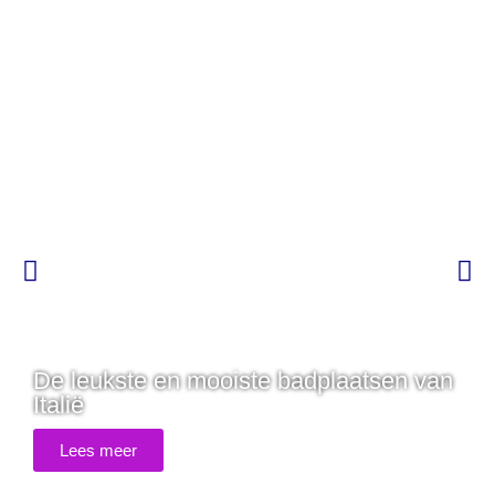
De leukste en mooiste badplaatsen van
Italië
Lees meer