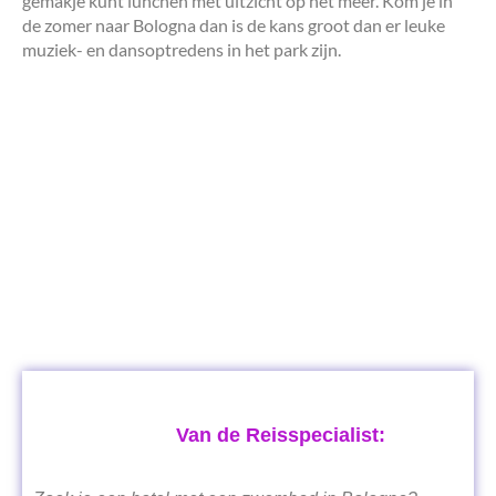
gemakje kunt lunchen met uitzicht op het meer. Kom je in
de zomer naar Bologna dan is de kans groot dan er leuke
muziek- en dansoptredens in het park zijn.
Van de Reisspecialist: