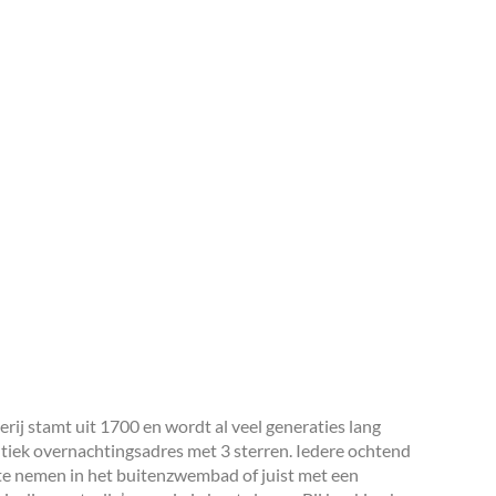
ij stamt uit 1700 en wordt al veel generaties lang
ntiek overnachtingsadres met 3 sterren. Iedere ochtend
 te nemen in het buitenzwembad of juist met een