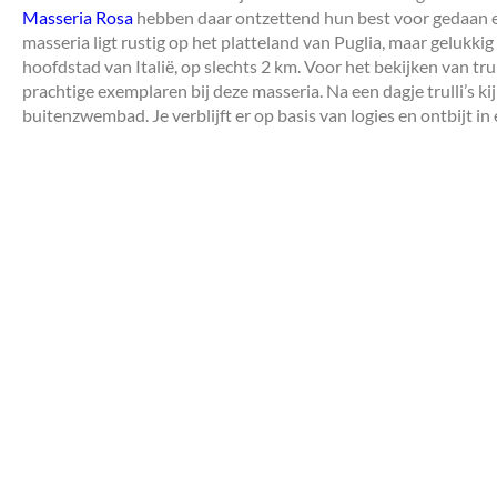
Masseria Rosa
hebben daar ontzettend hun best voor gedaan en 
masseria ligt rustig op het platteland van Puglia, maar gelukkig 
hoofdstad van Italië, op slechts 2 km. Voor het bekijken van tru
prachtige exemplaren bij deze masseria. Na een dagje trulli’s kij
buitenzwembad. Je verblijft er op basis van logies en ontbijt