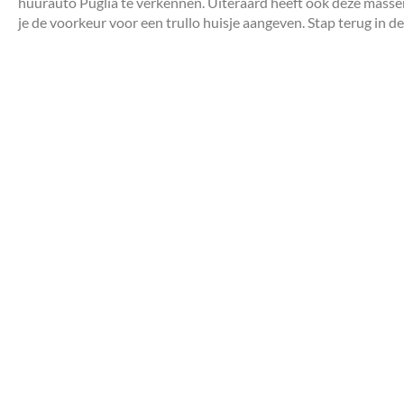
huurauto Puglia te verkennen. Uiteraard heeft ook deze masseria
je de voorkeur voor een trullo huisje aangeven. Stap terug in de 