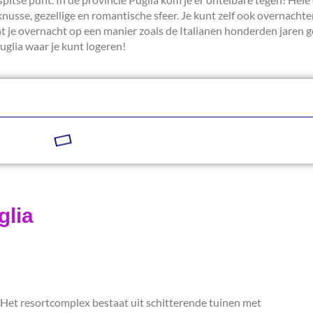
sse, gezellige en romantische sfeer. Je kunt zelf ook overnachten i
 want je overnacht op een manier zoals de Italianen honderden jaren 
Puglia waar je kunt logeren!
glia
! Het resortcomplex bestaat uit schitterende tuinen met