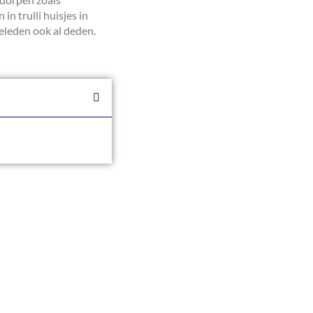
n trulli huisjes in
geleden ook al deden.