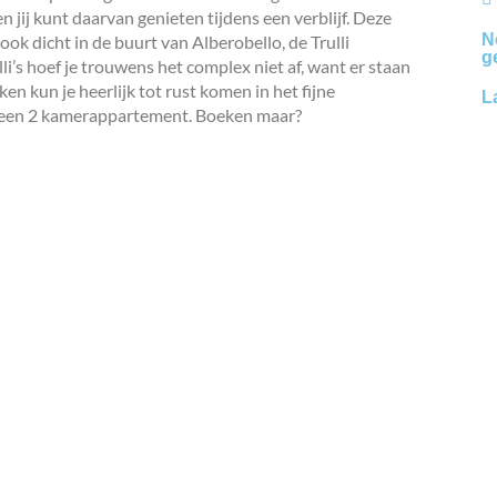
jij kunt daarvan genieten tijdens een verblijf. Deze
N
ook dicht in de buurt van Alberobello, de Trulli
g
lli’s hoef je trouwens het complex niet af, want er staan
ken kun je heerlijk tot rust komen in het fijne
L
 in een 2 kamerappartement. Boeken maar?