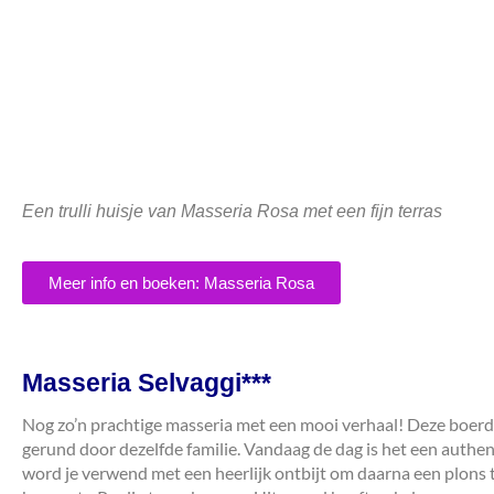
Een trulli huisje van Masseria Rosa met een fijn terras
Meer info en boeken: Masseria Rosa
Masseria Selvaggi***
Nog zo’n prachtige masseria met een mooi verhaal! Deze boerder
gerund door dezelfde familie. Vandaag de dag is het een authe
word je verwend met een heerlijk ontbijt om daarna een plons