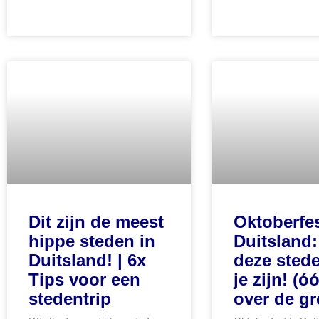
Dit zijn de meest
Oktoberfes
hippe steden in
Duitsland:
Duitsland! | 6x
deze stede
Tips voor een
je zijn! (ó
stedentrip
over de gr