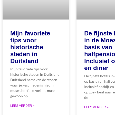
Mijn favoriete
De fijnste 
tips voor
in de Moe
historische
basis van
steden in
halfpensio
Duitsland
Inclusief o
en diner
Mijn favoriete tips voor
historische steden in Duitsland
De fijnste hotels i
Duitsland barst van de steden
op basis van halfpe
waar je geschiedenis niet in
Inclusief ontbijt en 
musea hoeft te zoeken, maar
op zoek bent naar e
gewoon op
de
LEES VERDER »
LEES VERDER »