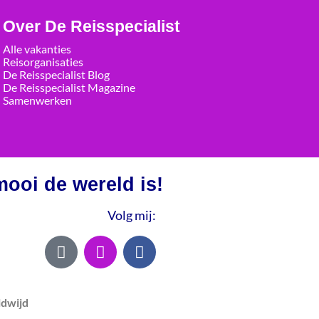
Over De Reisspecialist
Alle vakanties
Reisorganisaties
De Reisspecialist Blog
De Reisspecialist Magazine
Samenwerken
ooi de wereld is!
Volg mij:
ldwijd