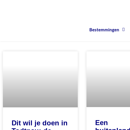
Bestemmingen
Een
Dit wil je doen in