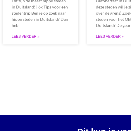
Dit zijn de meest hippe steden
Oktoberfest in Duit
in Duitsland! | 6x Tips voor een
deze steden wil je z
stedentrip Ben je op zoek naar
over de grens) Zoek
hippe steden in Duitsland? Dan
steden voor het Okt
heb
Duitsland? De geur
LEES VERDER »
LEES VERDER »