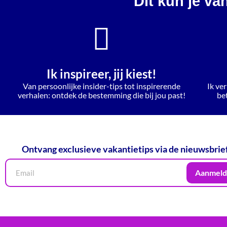
Dit kun je va
Ik inspireer, jij kiest!
Van persoonlijke insider-tips tot inspirerende
Ik ver
verhalen: ontdek de bestemming die bij jou past!
be
Ontvang exclusieve vakantietips via de nieuwsbrie
Aanmeld