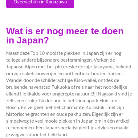
Overnachten in Kanazawa
Wat is er nog meer te doen
in Japan?
Naast deze Top 10 mooiste plekken in Japan zijn er nog
talloze andere bijzondere bestemmingen. Verken de
Japanse Alpen met het pittoreske dorpje Takayama, bekend
om zijn sakebrouwerijen en authentieke houten huizen.
Wandel door de schilderachtige Kiso-vallei, ontdek de
bruisende havenstad Fukuoka of reis naar het noordelijke
eiland Hokkaido voor ongerepte natuur. Bij Nagasaki vind je
zelfs een stukje Nederland in het themapark Huis ten
Bosch. En vergeet niet het charmante Kurashiki, met zijn
historische grachten en oude pakhuizen. Eigenlijk zijn er
simpelweg té veel mooie plekken in Japan om in één artikel
te benoemen. Een Japan specialist geeft je advies en maakt
je wegwijs door het hele land.