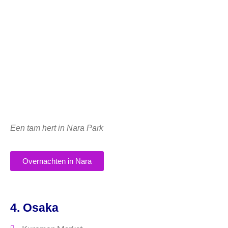
Een tam hert in Nara Park
Overnachten in Nara
4. Osaka