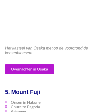
Het kasteel van Osaka met op de voorgrond de
kersenbloesem
Overnachten in Osaka
5. Mount Fuji
Onsen in Hakone
Chureito Pagoda
Asi-meer