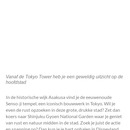
Vanaf de Tokyo Tower heb je een geweldig uitzicht op de
hoofdstad
In de historische wijk Asakusa vind je de eeuwenoude
Senso-ji tempel, een iconisch bouwwerk in Tokyo. Wil je
even de rust opzoeken in deze grote, drukke stad? Zet dan
koers naar Shinjuku Gyoen National Garden waar je geniet
van rust en natuur midden in de stad. Zoek je juist de actie
en spanning op? Dan kun je je hart ophalen in Disneyland