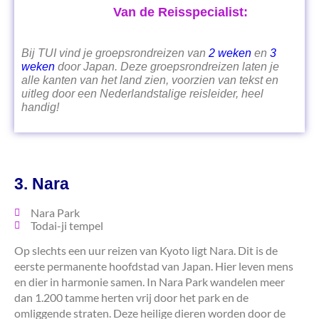
Van de Reisspecialist:
Bij TUI vind je groepsrondreizen van
2 weken
en
3
weken
door Japan. Deze groepsrondreizen laten je
alle kanten van het land zien, voorzien van tekst en
uitleg door een Nederlandstalige reisleider, heel
handig!
3. Nara
Nara Park
Todai-ji tempel
Op slechts een uur reizen van Kyoto ligt Nara. Dit is de
eerste permanente hoofdstad van Japan. Hier leven mens
en dier in harmonie samen. In Nara Park wandelen meer
dan 1.200 tamme herten vrij door het park en de
omliggende straten. Deze heilige dieren worden door de