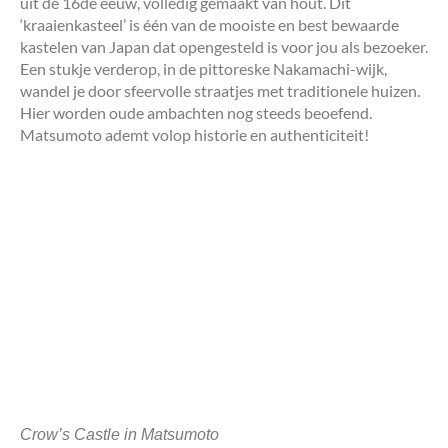
uit de 16de eeuw, volledig gemaakt van hout. Dit
‘kraaienkasteel’ is één van de mooiste en best bewaarde
kastelen van Japan dat opengesteld is voor jou als bezoeker.
Een stukje verderop, in de pittoreske Nakamachi-wijk,
wandel je door sfeervolle straatjes met traditionele huizen.
Hier worden oude ambachten nog steeds beoefend.
Matsumoto ademt volop historie en authenticiteit!
Crow’s Castle in Matsumoto