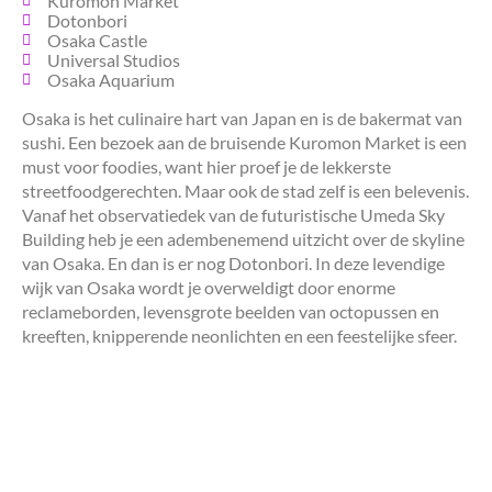
Kuromon Market
Dotonbori
Osaka Castle
Universal Studios
Osaka Aquarium
Osaka is het culinaire hart van Japan en is de bakermat van
sushi. Een bezoek aan de bruisende Kuromon Market is een
must voor foodies, want hier proef je de lekkerste
streetfoodgerechten. Maar ook de stad zelf is een belevenis.
Vanaf het observatiedek van de futuristische Umeda Sky
Building heb je een adembenemend uitzicht over de skyline
van Osaka. En dan is er nog Dotonbori. In deze levendige
wijk van Osaka wordt je overweldigt door enorme
reclameborden, levensgrote beelden van octopussen en
kreeften, knipperende neonlichten en een feestelijke sfeer.