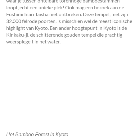
waar je tussen ontelbare torenhoge bamboestammen
loopt, echt een unieke plek! Ook mag een bezoek aan de
Fushimi Inari Taisha niet ontbreken. Deze tempel, met zijn
32.000 felrode poorten, is misschien wel de meest iconische
highlight van Kyoto. Een ander hoogtepunt in Kyoto is de
Kinkaku-ji, de schitterende gouden tempel die prachtig
weerspiegelt in het water.
Het Bamboo Forest in Kyoto