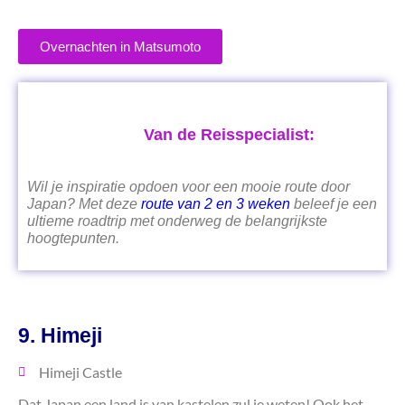
Overnachten in Matsumoto
Van de Reisspecialist:
Wil je inspiratie opdoen voor een mooie route door
Japan? Met deze
route van 2 en 3 weken
beleef je een
ultieme roadtrip met onderweg de belangrijkste
hoogtepunten.
9. Himeji
Himeji Castle
Dat Japan een land is van kastelen zul je weten! Ook het