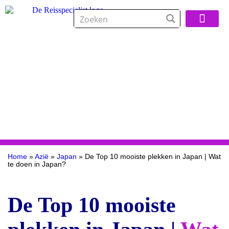
Over De Reisspeci
Home
»
Azië
»
Japan
»
De Top 10 mooiste plekken in Japan | Wat
te doen in Japan?
De Top 10 mooiste