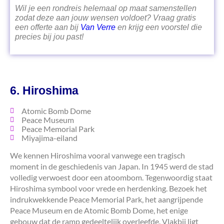
Wil je een rondreis helemaal op maat samenstellen
zodat deze aan jouw wensen voldoet? Vraag gratis
een offerte aan bij
Van Verre
en krijg een voorstel die
precies bij jou past!
6. Hiroshima
Atomic Bomb Dome
Peace Museum
Peace Memorial Park
Miyajima-eiland
We kennen Hiroshima vooral vanwege een tragisch
moment in de geschiedenis van Japan. In 1945 werd de stad
volledig verwoest door een atoombom. Tegenwoordig staat
Hiroshima symbool voor vrede en herdenking. Bezoek het
indrukwekkende Peace Memorial Park, het aangrijpende
Peace Museum en de Atomic Bomb Dome, het enige
gebouw dat de ramp gedeeltelijk overleefde. Vlakbij ligt