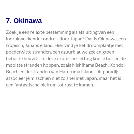
7. Okinawa
Zoek je een relaxte bestemming als afsluiting van een
indrukwekkende rondreis door Japan? Dat is Okinawa, een
tropisch, Japans eiland. Hier vind je het droomplaatje met
poederwitte stranden, een azuurblauwe zee en groen
beboste heuvels. In deze exotische setting kun je tussen de
mooiste stranden hoppen, zoals Nishihama Beach, Kondoi
Beach en de stranden van Hateruma Island. Dit paradijs
associeer je misschien niet zo snel met Japan, maar het is
een fantastische plek om tot rust te komen.