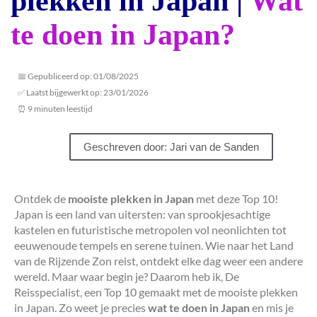
plekken in Japan |
Wat
te doen in Japan?
📅 Gepubliceerd op: 01/08/2025
✅ Laatst bijgewerkt op: 23/01/2026
⏰ 9 minuten leestijd
Geschreven door: Jari van de Sanden
Ontdek de
mooiste plekken in Japan
met deze Top 10!
Japan is een land van uitersten: van sprookjesachtige
kastelen en futuristische metropolen vol neonlichten tot
eeuwenoude tempels en serene tuinen. Wie naar het Land
van de Rijzende Zon reist, ontdekt elke dag weer een andere
wereld. Maar waar begin je? Daarom heb ik, De
Reisspecialist, een Top 10 gemaakt met de mooiste plekken
in Japan. Zo weet je precies
wat te doen in Japan
en mis je