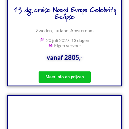
13 dg cruise Noord Europa Celebrity
Eclipse
Zweden, Jutland, Amsterdam
20 juli 2027, 13 dagen
Eigen vervoer
vanaf 2805,-
Meer info en prijzen