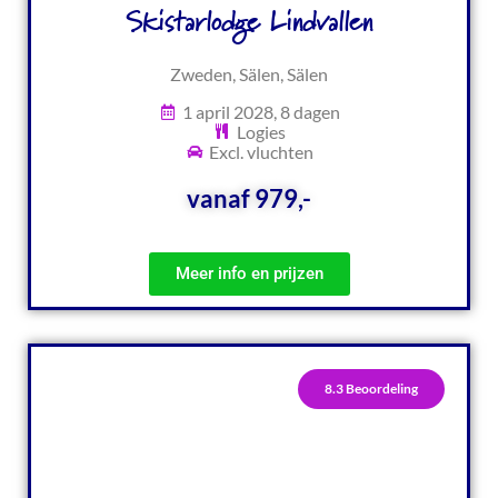
Skistarlodge Lindvallen
Zweden, Sälen, Sälen
1 april 2028, 8 dagen
Logies
Excl. vluchten
vanaf 979,-
Meer info en prijzen
8.3 Beoordeling