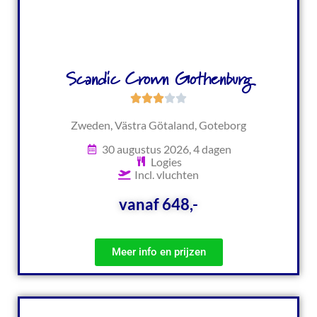
Scandic Crown Gothenburg
Zweden, Västra Götaland, Goteborg
30 augustus 2026, 4 dagen
Logies
Incl. vluchten
vanaf 648,-
Meer info en prijzen