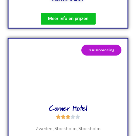
Meer info en prijzen
8.4 Beoordeling
Corner Hotel
Zweden, Stockholm, Stockholm