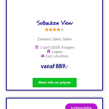
Solbacken View
Zweden, Sälen, Sälen
1 april 2028, 8 dagen
Logies
Excl. vluchten
vanaf 889,-
Meer info en prijzen
8.4 Beoordeling