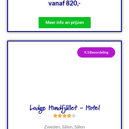
vanaf 820,-
Meer info en prijzen
9.3 Beoordeling
Lodge Hundfjället - Hotel
Zweden, Sälen, Sälen