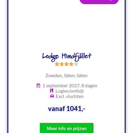
Lodge Hundfjället
Zweden, Sälen, Sälen
1 september 2027, 8 dagen
Logies/ontbijt
Excl. vluchten
vanaf 1041,-
Meer info en prijzen