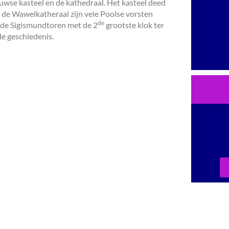
uwse kasteel en de kathedraal. Het kasteel deed
. In de Wawelkatheraal zijn vele Poolse vorsten
de
 de Sigismundtoren met de 2
grootste klok ter
e geschiedenis.