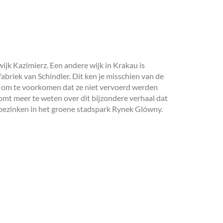
ijk Kazimierz. Een andere wijk in Krakau is
fabriek van Schindler. Dit ken je misschien van de
st om te voorkomen dat ze niet vervoerd werden
omt meer te weten over dit bijzondere verhaal dat
bezinken in het groene stadspark Rynek Glówny.