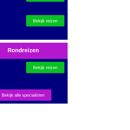
Bekijk reizen
Rondreizen
Bekijk reizen
Bekijk alle specialisten