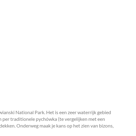
anski National Park. Het is een zeer waterrijk gebied
 per traditionele pychówka (te vergelijken met een
ontdekken. Onderweg maak je kans op het zien van bizons,