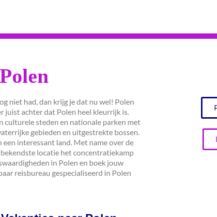
Polen
nog niet had, dan krijg je dat nu wel! Polen
 juist achter dat Polen heel kleurrijk is.
in culturele steden en nationale parken met
terrijke gebieden en uitgestrekte bossen.
n een interessant land. Met name over de
 bekendste locatie het concentratiekamp
enswaardigheden in Polen en boek jouw
wbaar reisbureau gespecialiseerd in Polen