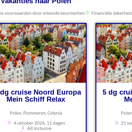
Vakanties naar Polen
jke voorwaarden door erkende keurmerken
Financiële zekerhei
 dg cruise Noord Europa
5 dg cru
Mein Schiff Relax
Me
Polen, Pommeren, Gdynia
Polen
4 oktober 2026, 11 dagen
21 se
All Inclusive