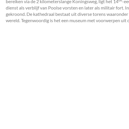
de
bereiken via de 2 kilometerslange Koningsweg, ligt het 14
-ee
dienst als verblijf van Poolse vorsten en later als militair fort
gekroond. De kathedraal bestaat uit diverse torens waaronder
wereld. Tegenwoordig is het een museum met voorwerpen uit d