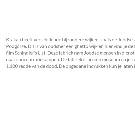
Krakau heeft verschillende bijzondere wijken, zoals de Joodse w
Podgórze. Dit is van oudsher een ghetto wijk en hier vind je de 
film Schindler’s List. Deze fabriek nam Joodse mensen in dien
naar concentratiekampen. De fabriek is nu een museum en je k
1.100 redde van de dood. De opgedane indrukken kun je laten 