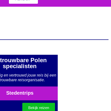
trouwbare Polen
specialisten
ig en vertrouwd jouw reis bij een
trouwbare reisorganisatie.
Stedentrips
Bekijk reizen