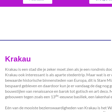
Krakau
Krakau is een stad die je zeker moet zien als je een rondreis doo
Krakau ook interessant is als aparte stedentrip. Maar wat is er
bewaarde historische binnensteden van Europa, dit is Stare Mi
bespaard gebleven en daardoor kun je er vandaag de dag nog
bouwstijlen van renaissance en barok tot gotisch en art deco.
de
gebouwen tegen zoals een 13
-eeuwse basiliek, een lakenhal 
Eén van de mooiste bezienswaardigheden van Krakau is het Waw