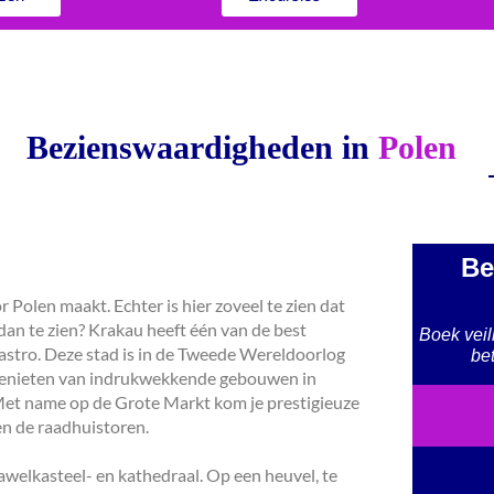
Bezienswaardigheden in
Polen
Be
r Polen maakt. Echter is hier zoveel te zien dat
 dan te zien? Krakau heeft één van de best
Boek veil
astro. Deze stad is in de Tweede Wereldoorlog
be
 genieten van indrukwekkende gebouwen in
 Met name op de Grote Markt kom je prestigieuze
en de raadhuistoren.
elkasteel- en kathedraal. Op een heuvel, te