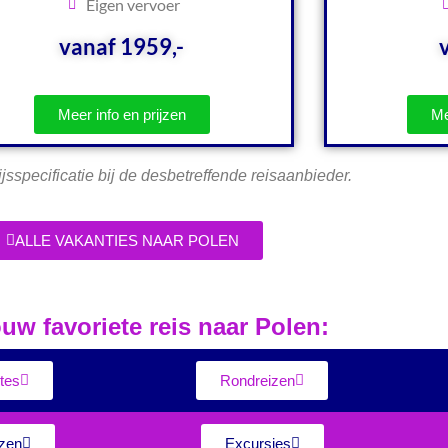
Eigen vervoer
vanaf 1959,-
Meer info en prijzen
Me
ijsspecificatie bij de desbetreffende reisaanbieder.
ALLE VAKANTIES NAAR POLEN
uw favoriete reis naar Polen:
tes
Rondreizen
zen
Excursies