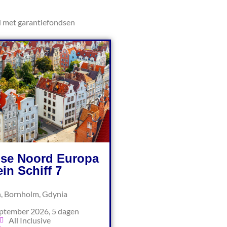
d met garantiefondsen
ise Noord Europa
in Schiff 7
, Bornholm, Gdynia
ptember 2026, 5 dagen
All Inclusive