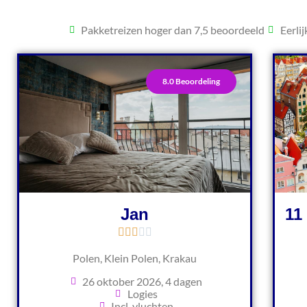
Pakketreizen hoger dan 7,5 beoordeeld
Eerli
8.0 Beoordeling
Jan
11
Polen, Klein Polen, Krakau
26 oktober 2026, 4 dagen
Logies
Incl. vluchten