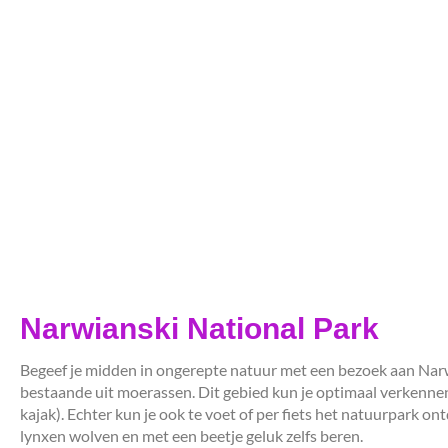
Narwianski National Park
Begeef je midden in ongerepte natuur met een bezoek aan Narwi
bestaande uit moerassen. Dit gebied kun je optimaal verkennen
kajak). Echter kun je ook te voet of per fiets het natuurpark 
lynxen wolven en met een beetje geluk zelfs beren.