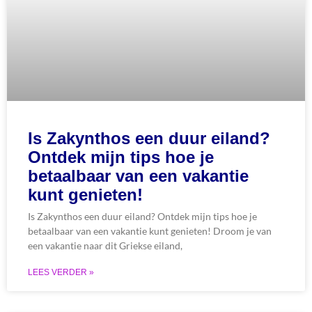
Is Zakynthos een duur eiland?
Ontdek mijn tips hoe je
betaalbaar van een vakantie
kunt genieten!
Is Zakynthos een duur eiland? Ontdek mijn tips hoe je
betaalbaar van een vakantie kunt genieten! Droom je van
een vakantie naar dit Griekse eiland,
LEES VERDER »