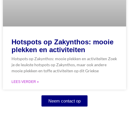
Hotspots op Zakynthos: mooie
plekken en activiteiten
Hotspots op Zakynthos: mooie plekken en activiteiten Zoek
je de leukste hotspots op Zakynthos, maar ook andere
mooie plekken en toffe activiteiten op dit Griekse
LEES VERDER »
Neem contact op