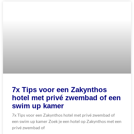
7x Tips voor een Zakynthos
hotel met privé zwembad of een
swim up kamer
7x Tips voor een Zakynthos hotel met privé zwembad of
een swim up kamer Zoek je een hotel op Zakynthos met een
privé zwembad of