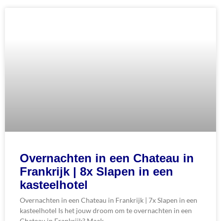
Overnachten in een Chateau in
Frankrijk | 8x Slapen in een
kasteelhotel
Overnachten in een Chateau in Frankrijk | 7x Slapen in een
kasteelhotel Is het jouw droom om te overnachten in een
Chateau in Frankrijk? Maak