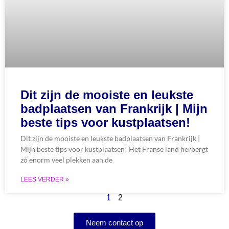
Dit zijn de mooiste en leukste
badplaatsen van Frankrijk | Mijn
beste tips voor kustplaatsen!
Dit zijn de mooiste en leukste badplaatsen van Frankrijk |
Mijn beste tips voor kustplaatsen! Het Franse land herbergt
zó enorm veel plekken aan de
LEES VERDER »
1
2
Neem contact op