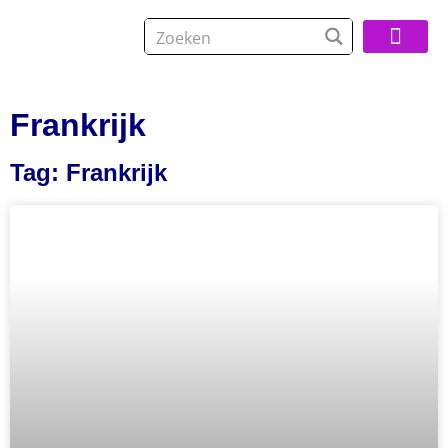
Over De Reisspeci
Frankrijk
Tag: Frankrijk