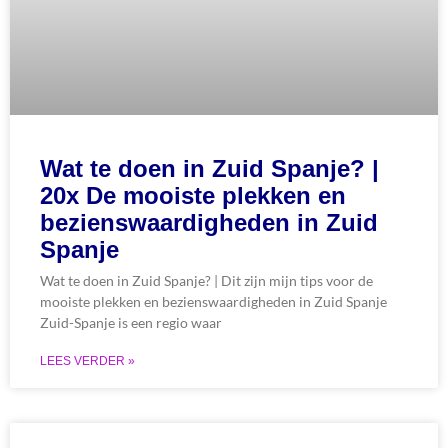
Wat te doen in Zuid Spanje? |
20x De mooiste plekken en
bezienswaardigheden in Zuid
Spanje
Wat te doen in Zuid Spanje? | Dit zijn mijn tips voor de
mooiste plekken en bezienswaardigheden in Zuid Spanje
Zuid-Spanje is een regio waar
LEES VERDER »