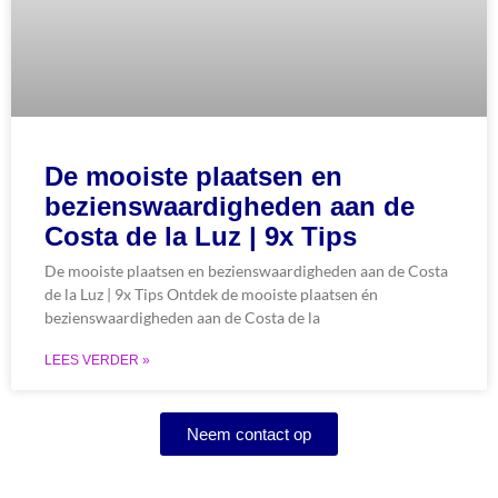
De mooiste plaatsen en
bezienswaardigheden aan de
Costa de la Luz | 9x Tips
De mooiste plaatsen en bezienswaardigheden aan de Costa
de la Luz | 9x Tips Ontdek de mooiste plaatsen én
bezienswaardigheden aan de Costa de la
LEES VERDER »
Neem contact op