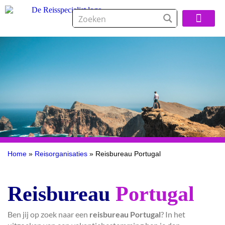
Over De Reisspeci
Home
»
Reisorganisaties
»
Reisbureau Portugal
Reisbureau
Portugal
Ben jij op zoek naar een
reisbureau Portugal
? In het