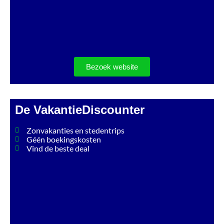
Bezoek website
De VakantieDiscounter
Zonvakanties en stedentrips
Géén boekingskosten
Vind de beste deal