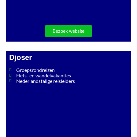
Bezoek website
Djoser
Groepsrondreizen
Fiets- en wandelvakanties
Nederlandstalige reisleiders