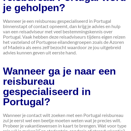
je geholpen?
Wanneer je een reisbureau gespecialiseerd in Portugal
binnenstapt of contact opneemt, dan krijg je advies en hulp
van een reisadviseur met veel bestemmingskennis over
Portugal. Vaak hebben deze reisadviseurs tijdens eigen reizen
het vasteland of Portugese eilandengroepen zoals de Azoren
of Madeira als eens zelf bezocht waardoor ze jou uitgebreid
advies kunnen geven uit eerste hand.
Wanneer ga je naar een
reisbureau
gespecialiseerd in
Portugal?
Wanneer je contact wilt zoeken met een Portugal reisbureau
zul je eerst wel een beetje moeten weten wat je precies wilt.
Probeer je vakantiewensen in kaart te brengen. Wat voor type
reis wil je maken? Een stedentrip, rondreis of strandvakantie?