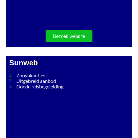
Bezoek website
Sunweb
Zonvakanties
Uitgebreid aanbod
Goede reisbegeleiding