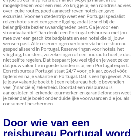
mogelijkheden voor een reis. Zo krijg je bij een rondreis advies
over leuke routes, goed aangeschreven hotels en gave
excursies. Voor een stedentrip weet een Portugal specialist
reizen hotels met een goede ligging zodat je snel bij de
belangrijkste bezienswaardigheden bent. Ga je voor een
strandvakantie? Dan denkt een Portugal reisbureau met jou
mee over een geschikte badplaats en een hotel die bij jouw
wensen past. Alle reserveringen verlopen via het reisbureau
gespecialiseerd in Portugal. Reserveringen voor hotels, het
vliegtuig, transfers, verzekeringen of een huurauto hoef je dus
niet zelf te regelen. Dat bespaart jou veel tijd en je weet zeker
dat jouw vakantie in goede handen is bij een Portugal expert.
Een reisbureau Portugal staat 24/7 voor je klaar, zowel vóór,
tijdens en na je vakantie in Portugal. Dat is een fijn gevoel. Als
je jouw vakantie boekt bij een reisbureau heb je bovendien
veel (financiële) zekerheid. Doordat een reisbureau is
aangesloten bij erkende keurmerken en garantiefondsen weet
je zeker dat je boekt onder duidelijke voorwaarden die jou als
consument beschermen.
Door wie van een
reisbureau Portugal word