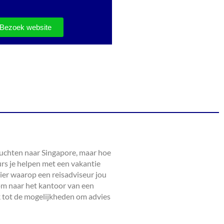
Bezoek website
 vluchten naar Singapore, maar hoe
urs je helpen met een vakantie
nier waarop een reisadviseur jou
 om naar het kantoor van een
k tot de mogelijkheden om advies