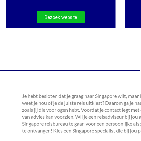
Bezoek website
Je hebt besloten dat je graag naar Singapore wilt, maar 
weet je nou of je de juiste reis uitkiest? Daarom ga je 
zoals jij die voor ogen hebt. Voordat je contact legt me
van advies kan voorzien. Wil je een reisadviseur bij jo
Singapore reisbureau te gaan voor een persoonlijke afs
te ontvangen! Kies een Singapore specialist die bij jou 