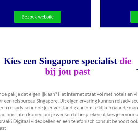
Bezoek website
Kies een Singapore specialist
die
bij jou past
hoe pak je dat eigenlijk aan? Het internet staat vol met hotels en
naar een reisbureau Singapore. Uit eigen ervaring kunnen reisadvise
t een reisadviseur doe je er verstandig aan om te kijken naar de ma
u aan huis laten komen om je wensen te bespreken of kies je ervoor
praak? Digitaal videobellen en een telefonisch consult behoort oo
past!