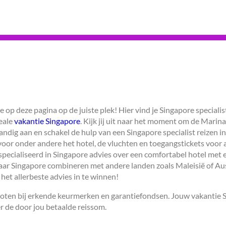
e op deze pagina op de juiste plek! Hier vind je Singapore speciali
eale
vakantie Singapore
. Kijk jij uit naar het moment om de Marin
andig aan en schakel de hulp van een Singapore specialist reizen in.
oor onder andere het hotel, de vluchten en toegangstickets voor a
specialiseerd in Singapore advies over een comfortabel hotel met 
naar Singapore combineren met andere landen zoals Maleisië of Aus
 het allerbeste advies in te winnen!
esloten bij erkende keurmerken en garantiefondsen. Jouw vakantie
r de door jou betaalde reissom.