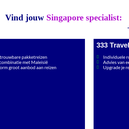
Vind jouw
Singapore specialist:
333 Trave
trouwbare pakketreizen
Individuele 
 combinatie met Maleisië
Advies van ee
orm groot aanbod aan reizen
Upgrade je r