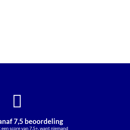
anaf 7,5 beoordeling
t een score van 7,5+, want niemand