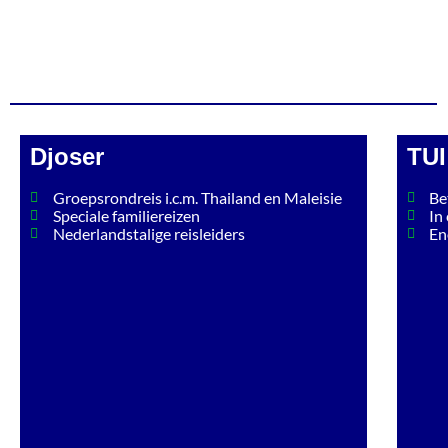
Djoser
TUI
Groepsrondreis i.c.m. Thailand en Maleisie
Be
Speciale familiereizen
In
Nederlandstalige reisleiders
En