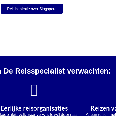
Reisinspiratie over Singapore
n De Reisspecialist verwachten:
Eerlijke reisorganisaties
Reizen v
koop niets zelf, maar verwijs je wél door naar
Alleen reizen me