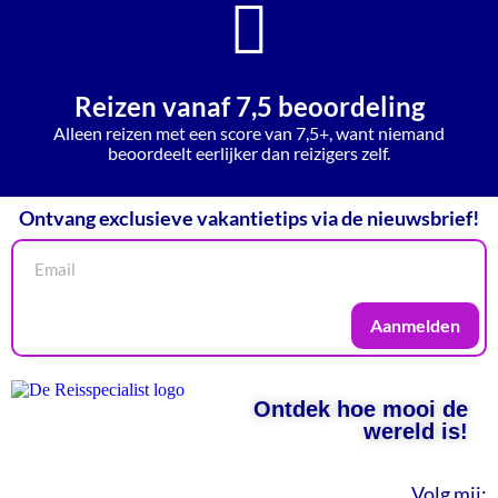
Reizen vanaf 7,5 beoordeling
Alleen reizen met een score van 7,5+, want niemand
beoordeelt eerlijker dan reizigers zelf.
Ontvang exclusieve vakantietips via de nieuwsbrief!
Aanmelden
Ontdek hoe mooi de
wereld is!
Volg mij: