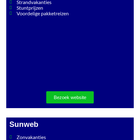
Strandvakanties
Stuntprijzen
Voordelige pakketreizen
Bezoek website
Sunweb
Zonvakanties