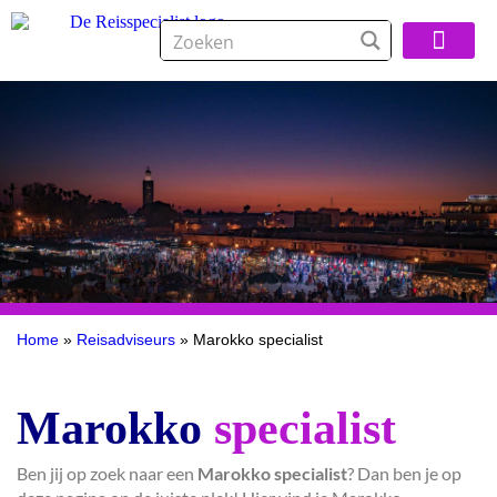
Over De Reisspeci
Home
»
Reisadviseurs
»
Marokko specialist
Marokko
specialist
Ben jij op zoek naar een
Marokko specialist
? Dan ben je op