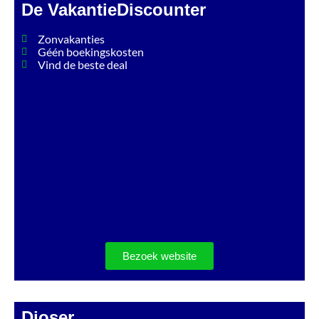
De VakantieDiscounter
Zonvakanties
Géén boekingskosten
Vind de beste deal
Bezoek website
Djoser