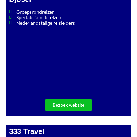
Groepsrondreizen
Speciale familiereizen
Nederlandstalige reisleiders
Bezoek website
333 Travel