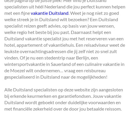
deze pagina op de juiste plek! Hier vind je Duitsland
specialisten uit héél Nederland die jou perfect kunnen helpen
met een fijne
vakantie Duitsland
. Weet je nog niet zo goed
welke streek je in Duitsland wilt bezoeken? Een Duitsland
specialist reizen geeft advies, op basis van jouw wensen,
welke regio het beste bij jou past. Daarnaast helpt een
Duitsland vakantie specialist jou met het reserveren van een
hotel, appartement of vakantiehuis. Een reisadviseur weet de
leukste overnachtingsadressen die jij zelf niet zo snel zult
vinden. Of je nu een stedentrip naar Berlijn, een
wintersportvakantie in Sauerland of een culinaire vakantie in
de Moezel wilt ondernemen… vraag een reisbureau
gespecialiseerd in Duitsland naar de mogelijkheden!
Alle Duitsland specialisten op deze website zijn aangesloten
bij erkende keurmerken en garantiefondsen
. Jouw vakantie
Duitsland wordt geboekt onder duidelijke voorwaarden en
met financiële zekerheid over de door jou betaalde reissom.