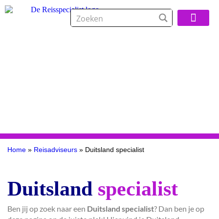
Over De Reisspeci
Home
»
Reisadviseurs
»
Duitsland specialist
Duitsland
specialist
Ben jij op zoek naar een
Duitsland specialist
? Dan ben je op