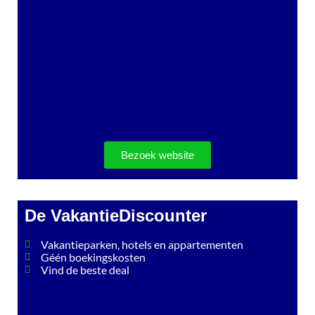
Bezoek website
De VakantieDiscounter
Vakantieparken, hotels en appartementen
Géén boekingskosten
Vind de beste deal