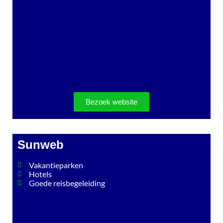
Bezoek website
Sunweb
Vakantieparken
Hotels
Goede reisbegeleiding