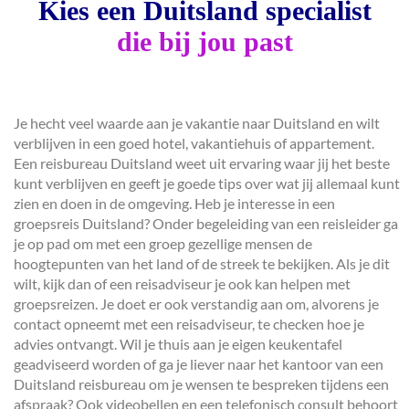
Kies een Duitsland specialist
die bij jou past
Je hecht veel waarde aan je vakantie naar Duitsland en wilt
verblijven in een goed hotel, vakantiehuis of appartement.
Een reisbureau Duitsland weet uit ervaring waar jij het beste
kunt verblijven en geeft je goede tips over wat jij allemaal kunt
zien en doen in de omgeving. Heb je interesse in een
groepsreis Duitsland? Onder begeleiding van een reisleider ga
je op pad om met een groep gezellige mensen de
hoogtepunten van het land of de streek te bekijken. Als je dit
wilt, kijk dan of een reisadviseur je ook kan helpen met
groepsreizen. Je doet er ook verstandig aan om, alvorens je
contact opneemt met een reisadviseur, te checken hoe je
advies ontvangt. Wil je thuis aan je eigen keukentafel
geadviseerd worden of ga je liever naar het kantoor van een
Duitsland reisbureau om je wensen te bespreken tijdens een
afspraak? Ook videobellen en een telefonisch consult behoort